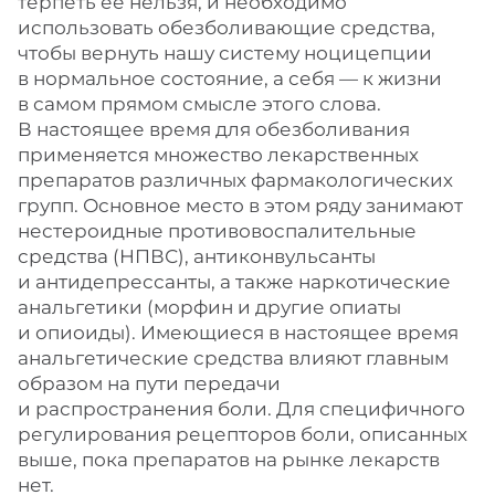
терпеть ее нельзя, и необходимо
использовать обезболивающие средства,
чтобы вернуть нашу систему ноцицепции
в нормальное состояние, а себя — к жизни
в самом прямом смысле этого слова.
В настоящее время для обезболивания
применяется множество лекарственных
препаратов различных фармакологических
групп. Основное место в этом ряду занимают
нестероидные противовоспалительные
средства (НПВС), антиконвульсанты
и антидепрессанты, а также наркотические
анальгетики (морфин и другие опиаты
и опиоиды). Имеющиеся в настоящее время
анальгетические средства влияют главным
образом на пути передачи
и распространения боли. Для специфичного
регулирования рецепторов боли, описанных
выше, пока препаратов на рынке лекарств
нет.