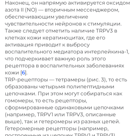
Наконец, он напрямую активируется оксидом
азота II (NO) — вторичным мессенджером,
обеспечивающим увеличение
чувствительности нейронов к стимуляции.
Также следует отметить наличие TRPV3 в
клетках кожи кератиноцитах, где его
активация приводит к выбросу
воспалительного медиатора интерлейкина-1,
что подчеркивает важную роль этого
рецептора в воспалительных заболеваниях
кожи [
6
].
TRP-рецепторы — тетрамеры (рис. 3), то есть
образованы четырьмя полипептидными
цепочками. При этом могут собираться как
гомомеры, то есть рецепторы,
сформированные одинаковыми цепочками
(например, TRPV1 или TRPV3, описанные
выше), так и гетеромеры из разных цепей.
Гетеромерные рецепторы (например,
построенные из цепочек TRPV1 и TRPV3)