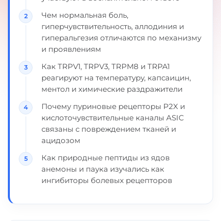
Чем нормальная боль,
гиперчувствительность, аллодиния и
гиперальгезия отличаются по механизму
и проявлениям
Как TRPV1, TRPV3, TRPM8 и TRPA1
реагируют на температуру, капсаицин,
ментол и химические раздражители
Почему пуриновые рецепторы P2X и
кислоточувствительные каналы ASIC
связаны с повреждением тканей и
ацидозом
Как природные пептиды из ядов
анемоны и паука изучались как
ингибиторы болевых рецепторов