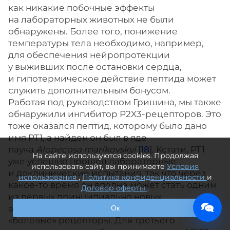
как никакие побочные эффекты
на лабораторных животных не были
обнаружены. Более того, понижение
температуры тела необходимо, например,
для обеспечения нейропротекции
у выживших после остановки сердца,
и гипотермическое действие пептида может
служить дополнительным бонусом.
Работая под руководством Гришина, мы также
обнаружили ингибитор P2X3-рецепторов. Это
тоже оказался пептид, которому было дано
имя PT1, а найден он был в яде
паука
Alopecosa marikovskyi
[
18
]. Кстати, PT1
На сайте используются cookies. Продолжая
уже успешно прошел лабораторные
использовать сайт, вы принимаете
Условия
и доклинические испытания, так что через
использования
,
Политика конфиденциальности
и
какое-то время он вполне может стать одним
Договор оферты
.
из первых принципиально новых
анальгетиков, специфично ингибирующих
Ок
«болевые» рецепторы. Для третьего