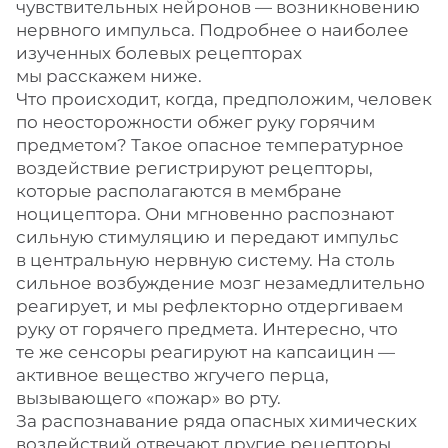
чувствительных нейронов — возникновению
нервного импульса. Подробнее о наиболее
изученных болевых рецепторах
мы расскажем ниже.
Что происходит, когда, предположим, человек
по неосторожности обжег руку горячим
предметом? Такое опасное температурное
воздействие регистрируют рецепторы,
которые располагаются в мембране
ноцицептора. Они мгновенно распознают
сильную стимуляцию и передают импульс
в центральную нервную систему. На столь
сильное возбуждение мозг незамедлительно
реагирует, и мы рефлекторно отдергиваем
руку от горячего предмета. Интересно, что
те же сенсоры реагируют на капсаицин —
активное вещество жгучего перца,
вызывающего «пожар» во рту.
За распознавание ряда опасных химических
воздействий отвечают другие рецепторы,