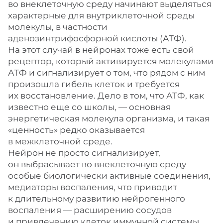
во внеклеточную среду начинают выделяться
характерные для внутриклеточной среды
молекулы, в частности
аденозинтрифосфорной кислоты (АТФ).
На этот случай в нейронах тоже есть свой
рецептор, который активируется молекулами
АТФ и сигнализирует о том, что рядом с ним
произошла гибель клеток и требуется
их восстановление. Дело в том, что АТФ, как
известно еще со школы, — основная
энергетическая молекула организма, и такая
«ценность» редко оказывается
в межклеточной среде.
Нейрон не просто сигнализирует,
он выбрасывает во внеклеточную среду
особые биологически активные соединения,
медиаторы воспаления, что приводит
к длительному развитию нейрогенного
воспаления — расширению сосудов
и привлечению клеток иммунной системы.