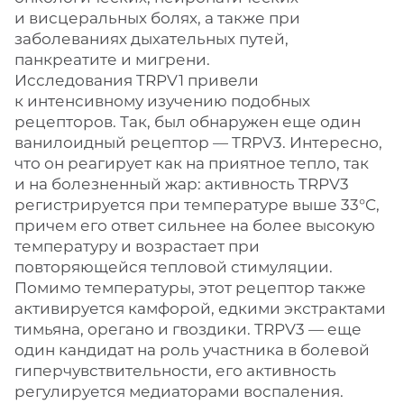
и висцеральных болях, а также при
заболеваниях дыхательных путей,
панкреатите и мигрени.
Исследования TRPV1 привели
к интенсивному изучению подобных
рецепторов. Так, был обнаружен еще один
ванилоидный рецептор — TRPV3. Интересно,
что он реагирует как на приятное тепло, так
и на болезненный жар: активность TRPV3
регистрируется при температуре выше 33°C,
причем его ответ сильнее на более высокую
температуру и возрастает при
повторяющейся тепловой стимуляции.
Помимо температуры, этот рецептор также
активируется камфорой, едкими экстрактами
тимьяна, орегано и гвоздики. TRPV3 — еще
один кандидат на роль участника в болевой
гиперчувствительности, его активность
регулируется медиаторами воспаления.