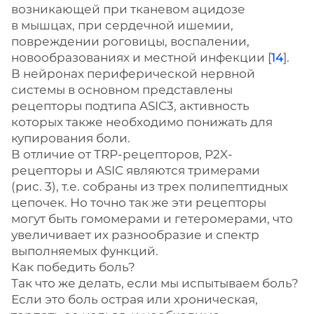
возникающей при тканевом ацидозе
в мышцах, при сердечной ишемии,
повреждении роговицы, воспалении,
новообразованиях и местной инфекции [
14
].
В нейронах периферической нервной
системы в основном представлены
рецепторы подтипа ASIC3, активность
которых также необходимо понижать для
купирования боли.
В отличие от TRP-рецепторов, P2X-
рецепторы и ASIC являются тримерами
(рис. 3), т.е. собраны из трех полипептидных
цепочек. Но точно так же эти рецепторы
могут быть гомомерами и гетеромерами, что
увеличивает их разнообразие и спектр
выполняемых функций.
Как победить боль?
Так что же делать, если мы испытываем боль?
Если это боль острая или хроническая,