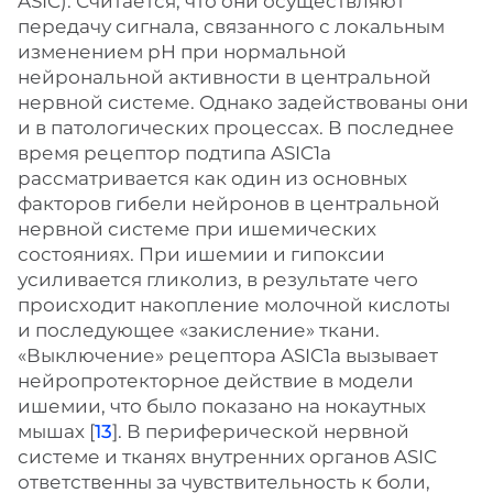
ASIC). Считается, что они осуществляют
передачу сигнала, связанного с локальным
изменением рН при нормальной
нейрональной активности в центральной
нервной системе. Однако задействованы они
и в патологических процессах. В последнее
время рецептор подтипа ASIC1a
рассматривается как один из основных
факторов гибели нейронов в центральной
нервной системе при ишемических
состояниях. При ишемии и гипоксии
усиливается гликолиз, в результате чего
происходит накопление молочной кислоты
и последующее «закисление» ткани.
«Выключение» рецептора ASIC1a вызывает
нейропротекторное действие в модели
ишемии, что было показано на нокаутных
мышах [
13
]. В периферической нервной
системе и тканях внутренних органов ASIC
ответственны за чувствительность к боли,