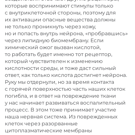
которые воспринимают стимулы только
с внутриклеточной стороны, поэтому для
их активации опасные вещества должны
не только проникнуть через кожу,
но и попасть внутрь нейрона, «пробравшись»
через липидную биомембрану. Если
химический ожог вызван кислотой,
то работать будет именно тот рецептор,
который чувствителен к изменению
кислотности среды, и тоже даст сильный
ответ, как только кислота достигнет нейрона.
Руку мы отдернули, но за время контакта
с горячей поверхностью часть наших клеток
погибла, и в ответ на повреждение ткани
у нас начинает развиваться воспалительный
процесс. В этом тоже принимает участие
наша нервная система. Из поврежденных
клеток через разорванные
цитоплазматические мембраны