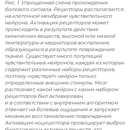
Рис. 1. Упрощенная схема прохождения
болевого сигнала. Рецепторы располагаются
на клеточной мембране чувствительного
нейрона. Активация рецепторов может
происходить в результате действия
химических веществ, высокой или низкой
температуры и медиаторов воспаления,
образующихся в результате повреждения
тканей. Существует много популяций
чувствительных нейронов, каждая из которых
содержит различные наборы рецепторов,
поэтому «чувствует» нейрон только
определенные внешние стимулы. Мозг
распознает, какой нейрон с каким набором
рецепторов был активирован,
и в соответствии с внутренним алгоритмом
отвечает на болевые ощущения и запускает
механизм восстановления повреждения.
Активация ноцицептора провоцирует выброс
биологически активных веществ, это