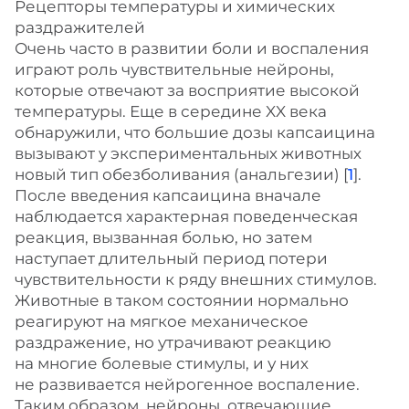
Рецепторы температуры и химических
раздражителей
Очень часто в развитии боли и воспаления
играют роль чувствительные нейроны,
которые отвечают за восприятие высокой
температуры. Еще в середине XX века
обнаружили, что большие дозы капсаицина
вызывают у экспериментальных животных
новый тип обезболивания (анальгезии) [
1
].
После введения капсаицина вначале
наблюдается характерная поведенческая
реакция, вызванная болью, но затем
наступает длительный период потери
чувствительности к ряду внешних стимулов.
Животные в таком состоянии нормально
реагируют на мягкое механическое
раздражение, но утрачивают реакцию
на многие болевые стимулы, и у них
не развивается нейрогенное воспаление.
Таким образом, нейроны, отвечающие