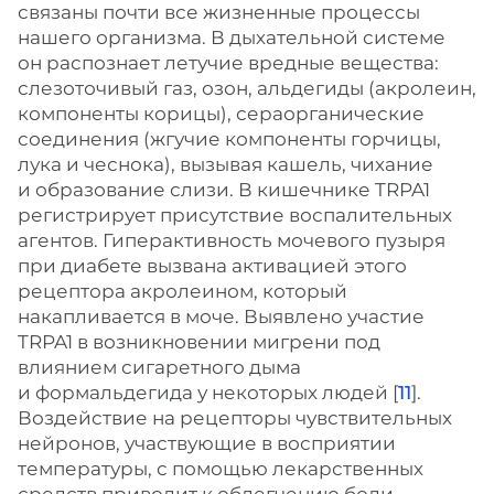
связаны почти все жизненные процессы
нашего организма. В дыхательной системе
он распознает летучие вредные вещества:
слезоточивый газ, озон, альдегиды (акролеин,
компоненты корицы), сераорганические
соединения (жгучие компоненты горчицы,
лука и чеснока), вызывая кашель, чихание
и образование слизи. В кишечнике TRPA1
регистрирует присутствие воспалительных
агентов. Гиперактивность мочевого пузыря
при диабете вызвана активацией этого
рецептора акролеином, который
накапливается в моче. Выявлено участие
TRPA1 в возникновении мигрени под
влиянием сигаретного дыма
и формальдегида у некоторых людей [
11
].
Воздействие на рецепторы чувствительных
нейронов, участвующие в восприятии
температуры, с помощью лекарственных