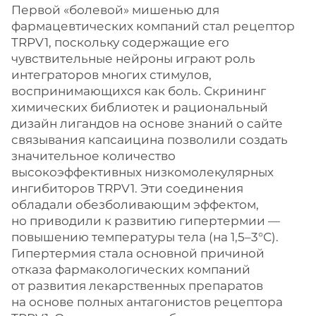
Первой «болевой» мишенью для
фармацевтических компаний стал рецептор
TRPV1, поскольку содержащие его
чувствительные нейроны играют роль
интеграторов многих стимулов,
воспринимающихся как боль. Скрининг
химических библиотек и рациональный
дизайн лигандов на основе знаний о сайте
связывания капсаицина позволили создать
значительное количество
высокоэффективных низкомолекулярных
ингибиторов TRPV1. Эти соединения
обладали обезболивающим эффектом,
но приводили к развитию гипертермии —
повышению температуры тела (на 1,5–3°С).
Гипертермия стала основной причиной
отказа фармакологических компаний
от развития лекарственных препаратов
на основе полных антагонистов рецептора