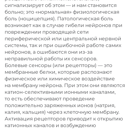
сигнализирует об этом — и нам становится
больно; это «нормальная» физиологическая
боль (ноцицепция). Патологическая боль
возникает как в случае гибели нейронов при
повреждении проводящей сети
периферической или центральной нервной
системы, так и при ошибочной работе самих
нейронов, а ошибаются они из-за
неправильной работы их сенсоров.
Болевые сенсоры (или рецепторы) — это
мембранные белки, которые распознают
физическое или химическое воздействие
на мембрану нейрона. При этом они являются
катион-селективными ионными каналами,
то есть обеспечивают проведение
положительно заряженных ионов (натрия,
калия, кальция) через клеточную мембрану.
Активация рецепторов приводит к открытию
катионных каналов и возбуждению