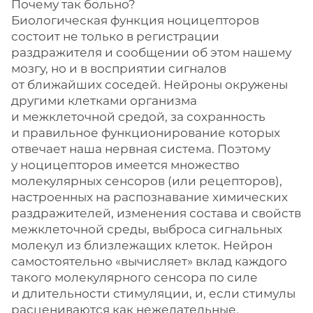
Почему так больно?
Биологическая функция ноцицепторов
состоит не только в регистрации
раздражителя и сообщении об этом нашему
мозгу, но и в восприятии сигналов
от ближайших соседей. Нейроны окружены
другими клетками организма
и межклеточной средой, за сохранность
и правильное функционирование которых
отвечает наша нервная система. Поэтому
у ноцицепторов имеется множество
молекулярных сенсоров (или рецепторов),
настроенных на распознавание химических
раздражителей, изменения состава и свойств
межклеточной среды, выброса сигнальных
молекул из близлежащих клеток. Нейрон
самостоятельно «вычисляет» вклад каждого
такого молекулярного сенсора по силе
и длительности стимуляции, и, если стимулы
расцениваются как нежелательные,