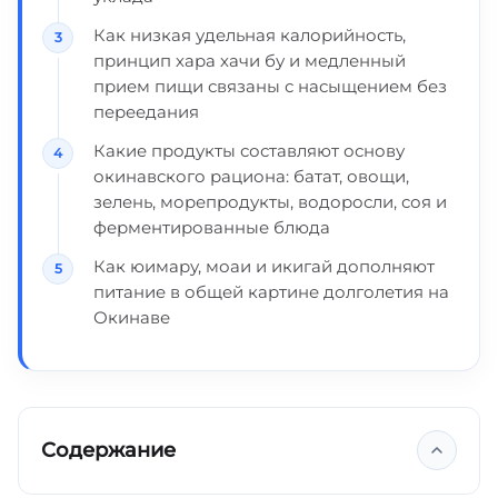
Как низкая удельная калорийность,
принцип хара хачи бу и медленный
прием пищи связаны с насыщением без
переедания
Какие продукты составляют основу
окинавского рациона: батат, овощи,
зелень, морепродукты, водоросли, соя и
ферментированные блюда
Как юимару, моаи и икигай дополняют
питание в общей картине долголетия на
Окинаве
Содержание