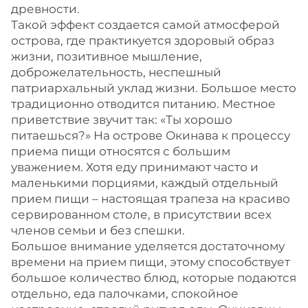
древности.
Такой эффект создается самой атмосферой
острова, где практикуется здоровый образ
жизни, позитивное мышление,
доброжелательность, неспешный
патриархальный уклад жизни. Большое место
традиционно отводится питанию. Местное
приветствие звучит так: «Ты хорошо
питаешься?» На острове Окинава к процессу
приема пищи относятся с большим
уважением. Хотя еду принимают часто и
маленькими порциями, каждый отдельный
прием пищи – настоящая трапеза на красиво
сервированном столе, в присутствии всех
членов семьи и без спешки.
Большое внимание уделяется достаточному
времени на прием пищи, этому способствует
большое количество блюд, которые подаются
отдельно, еда палочками, спокойное