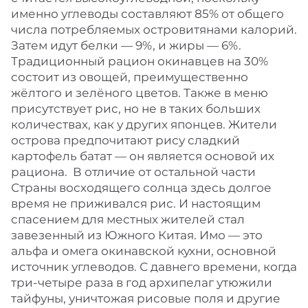
именно углеводы составляют 85% от общего
числа потребляемых островитянами калорий.
Затем идут белки — 9%, и жиры — 6%.
Традиционный рацион окинавцев на 30%
состоит из овощей, преимущественно
жёлтого и зелёного цветов. Также в меню
присутствует рис, но не в таких больших
количествах, как у других японцев. Жители
острова предпочитают рису сладкий
картофель батат — он является основой их
рациона. В отличие от остальной части
Страны восходящего солнца здесь долгое
время не приживался рис. И настоящим
спасением для местных жителей стал
завезенный из Южного Китая. Имо — это
альфа и омега окинавской кухни, основной
источник углеводов. С давнего времени, когда
три-четыре раза в год архипелаг утюжили
тайфуны, уничтожая рисовые поля и другие