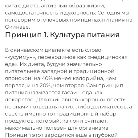
китах: диета, активный образ жизни,
самодостаточность и духовность. Сегодня мы
поговорим о ключевых принципах питания на
Окинаве.
Принцип 1. Культура питания
В окинавском диалекте есть слово
«кусуимун», переводимое как «медицинская
еда». Их диета, будучи значительно
питательнее западной и традиционной
японской, на 40% менее калорийна, чем
первая, и на 20%, чем вторая. Сам принцип
питания называется гасаи – еда как
лекарство. Для окинавцев «хорошо» поесть
не значит отведать каких-либо деликатесов, а
съесть именно тот традиционный набор
продуктов, который, как они считают,
максимально полезен для организма.
Принцип этот зародился еще в глубокой