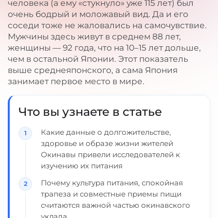
человека (а ему «стукнуло» уже 115 лет) был
очень бодрый и моложавый вид. Да и его
соседи тоже не жаловались на самочувствие.
Мужчины здесь живут в среднем 88 лет,
женщины — 92 года, что на 10–15 лет дольше,
чем в остальной Японии. Этот показатель
выше среднеяпонского, а сама Япония
занимает первое место в мире.
Что вы узнаете в статье
Какие данные о долгожительстве,
здоровье и образе жизни жителей
Окинавы привели исследователей к
изучению их питания
Почему культура питания, спокойная
трапеза и совместные приемы пищи
считаются важной частью окинавского
уклада