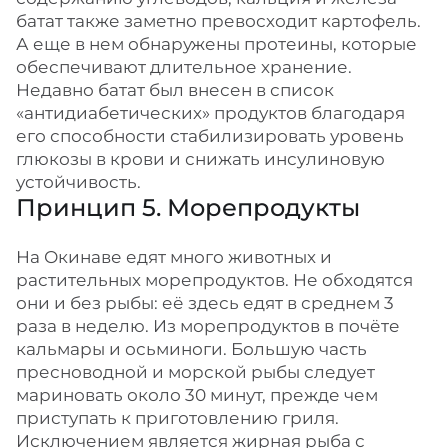
батат также заметно превосходит картофель.
А еще в нем обнаружены протеины, которые
обеспечивают длительное хранение.
Недавно батат был внесен в список
«антидиабетических» продуктов благодаря
его способности стабилизировать уровень
глюкозы в крови и снижать инсулиновую
устойчивость.
Принцип 5. Морепродукты
На Окинаве едят много животных и
растительных морепродуктов. Не обходятся
они и без рыбы: её здесь едят в среднем 3
раза в неделю. Из морепродуктов в почёте
кальмары и осьминоги. Большую часть
пресноводной и морской рыбы следует
мариновать около 30 минут, прежде чем
приступать к приготовлению гриля.
Исключением является жирная рыба с