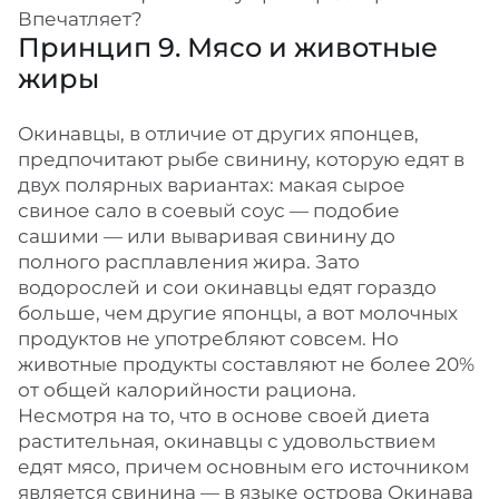
Впечатляет?
Принцип 9. Мясо и животные
жиры
Окинавцы, в отличие от других японцев,
предпочитают рыбе свинину, которую едят в
двух полярных вариантах: макая сырое
свиное сало в соевый соус — подобие
сашими — или вываривая свинину до
полного расплавления жира. Зато
водорослей и сои окинавцы едят гораздо
больше, чем другие японцы, а вот молочных
продуктов не употребляют совсем. Но
животные продукты составляют не более 20%
от общей калорийности рациона.
Несмотря на то, что в основе своей диета
растительная, окинавцы с удовольствием
едят мясо, причем основным его источником
является свинина — в языке острова Окинава