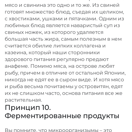
мясо и свинина это одно и то же. Из свиней
готовят множество блюд, съедая их целиком,
с хвостиками, ушками и пятачками. Одним из
любимых блюд является наваристый суп из
свиных ножек, из которого удаляется
большая часть жира, самым полезным в нем
считается обилие липких коллагена и
казеина, который наши сторонники
здорового питания регулярно предают
анафеме. Помимо мяса, на острове любят
рыбу, причем в отличие от остальной Японии,
никогда не едят ее в сыром виде. И хотя мясо
и рыба весьма почитаемы у островитян, едят
их не слишком часто, основа питания все же
растительная.
Принцип 10.
Ферментированные продукты
Вы помните, что микроорганизымы – это