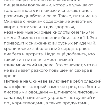
пищевыми волокнами, которые улучшают
толерантность к глюкозе и снижают риск
развития диабета и рака. Также, питание на
Окинаве с низким содержание животных
жиров, оптимальна для здоровья,
незаменимые жирные кислоты омега-6 / и
омега-3 имеют отношение близкое к 1: 1. Это
приводит к снижению вирусных эпидемий,
хронических заболеваний сердца, рака,
диабета и артрита. Надо ещё добавить, что
такой тип питания имеет низкий
гликемический индекс. Это означает, что он
не вызывает резкого повышения сахара в
крови.
Питание на Окинаве включает в себя сладкий
картофель, который заменяет рис, она богата
листовыми овощами — шпинатом, листовым
салатом, базиликом, укропом, петрушкой и
пр., корнеплодами, а также продуктами,