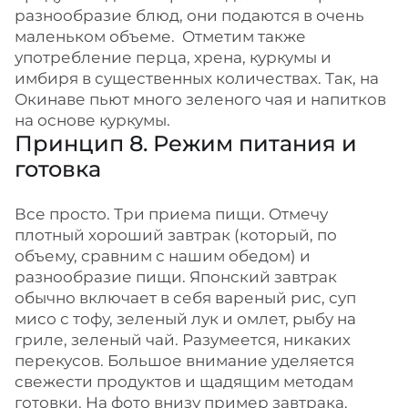
разнообразие блюд, они подаются в очень
маленьком объеме. Отметим также
употребление перца, хрена, куркумы и
имбиря в существенных количествах. Так, на
Окинаве пьют много зеленого чая и напитков
на основе куркумы.
Принцип 8. Режим питания и
готовка
Все просто. Три приема пищи. Отмечу
плотный хороший завтрак (который, по
объему, сравним с нашим обедом) и
разнообразие пищи. Японский завтрак
обычно включает в себя вареный рис, суп
мисо с тофу, зеленый лук и омлет, рыбу на
гриле, зеленый чай. Разумеется, никаких
перекусов. Большое внимание уделяется
свежести продуктов и щадящим методам
готовки. На фото внизу пример завтрака.