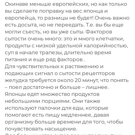
Окинаве меньше европейских, но как только
вы сделаете поправку на вес японца и
европейца, то разницы не будет! Очень важно
есть досыта, но не переедать. Т.е. вы бы еще
могли съесть, но вы уже сыты. Факторов
сытости очень много: это и много клетчатки,
продукты с низкой удельной калорийностью,
суп в начале трапезы, длительно время
питания и еще ряд факторов .
Для чувствительных к растяжению и
подающих сигнал о сытости рецепторов
желудка требуется около 20 минут, что понять
– поел достаточно и больше – лишнее.
Японцы едят множество продуктов
небольшими порциями. Они также
используют палочки для еды, которые
помогают есть пищу медленнее, давая
организму больше времени для того, чтобы
почувствовать насыщение.