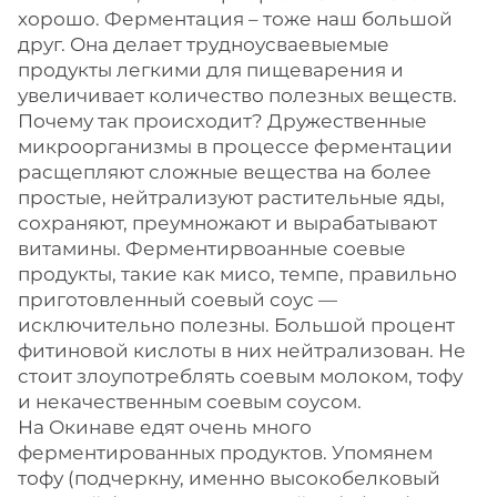
хорошо. Ферментация – тоже наш большой
друг. Она делает трудноусваевыемые
продукты легкими для пищеварения и
увеличивает количество полезных веществ.
Почему так происходит? Дружественные
микроорганизмы в процессе ферментации
расщепляют сложные вещества на более
простые, нейтрализуют растительные яды,
сохраняют, преумножают и вырабатывают
витамины. Ферментирвоанные соевые
продукты, такие как мисо, темпе, правильно
приготовленный соевый соус —
исключительно полезны. Большой процент
фитиновой кислоты в них нейтрализован. Не
стоит злоупотреблять соевым молоком, тофу
и некачественным соевым соусом.
На Окинаве едят очень много
ферментированных продуктов. Упомянем
тофу (подчеркну, именно высокобелковый