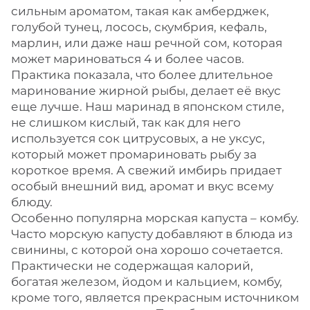
сильным ароматом, такая как амберджек,
голубой тунец, лосось, скумбрия, кефаль,
марлин, или даже наш речной сом, которая
может мариноваться 4 и более часов.
Практика показала, что более длительное
маринование жирной рыбы, делает её вкус
еще лучше. Наш маринад в японском стиле,
не слишком кислый, так как для него
используется сок цитрусовых, а не уксус,
который может промариновать рыбу за
короткое время. А свежий имбирь придает
особый внешний вид, аромат и вкус всему
блюду.
Особенно популярна морская капуста – комбу.
Часто морскую капусту добавляют в блюда из
свинины, с которой она хорошо сочетается.
Практически не содержащая калорий,
богатая железом, йодом и кальцием, комбу,
кроме того, является прекрасным источником