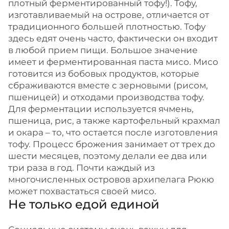
плотный ферментированный тофу!). Тофу,
изготавливаемый на острове, отличается от
традиционного большей плотностью. Тофу
здесь едят очень часто, фактически он входит
в любой прием пищи. Большое значение
имеет и ферментированная паста мисо. Мисо
готовится из бобовых продуктов, которые
сбраживаются вместе с зерновыми (рисом,
пшеницей) и отходами производства тофу.
Для ферментации используется ячмень,
пшеница, рис, а также картофельный крахмал
и окара – то, что остается после изготовления
тофу. Процесс брожения занимает от трех до
шести месяцев, поэтому делали ее два или
три раза в год. Почти каждый из
многочисленных островов архипелага Рюкю
может похвастаться своей мисо.
Не только едой единой