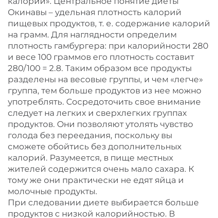
калории». Центральное понятие диеты
Окинавы – удельная плотность калорий
пищевых продуктов, т. е. содержание калорий
на грамм. Для наглядности определим
плотность гамбургера: при калорийности 280
и весе 100 граммов его плотность составит
280/100 = 2.8. Таким образом все продукты
разделены на весовые группы, и чем «легче»
группа, тем больше продуктов из нее можно
употреблять. Сосредоточить свое внимание
следует на легких и сверхлегких группах
продуктов. Они позволяют утолять чувство
голода без переедания, поскольку вы
сможете обойтись без дополнительных
калорий. Разумеется, в пище местных
жителей содержится очень мало сахара. К
тому же они практически не едят яйца и
молочные продукты.
При следовании диете выбирается больше
продуктов с низкой калорийностью. В