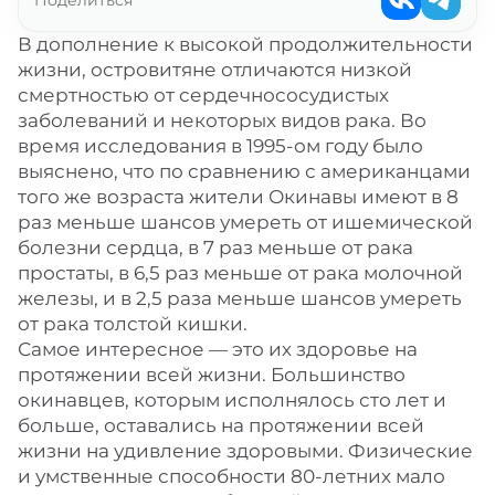
Поделиться
Не только едой единой
В дополнение к высокой продолжительности
Ключевые выводы
жизни, островитяне отличаются низкой
смертностью от сердечнососудистых
заболеваний и некоторых видов рака. Во
время исследования в 1995-ом году было
выяснено, что по сравнению с американцами
того же возраста жители Окинавы имеют в 8
раз меньше шансов умереть от ишемической
болезни сердца, в 7 раз меньше от рака
простаты, в 6,5 раз меньше от рака молочной
железы, и в 2,5 раза меньше шансов умереть
от рака толстой кишки.
Самое интересное — это их здоровье на
протяжении всей жизни. Большинство
окинавцев, которым исполнялось сто лет и
больше, оставались на протяжении всей
жизни на удивление здоровыми. Физические
и умственные способности 80-летних мало