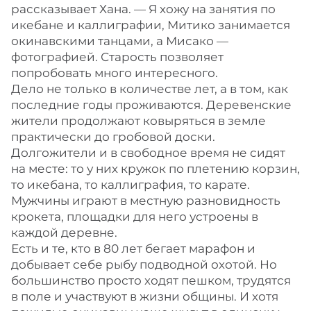
рассказывает Хана. — Я хожу на занятия по
икебане и каллиграфии, Митико занимается
окинавскими танцами, а Мисако —
фотографией. Старость позволяет
попробовать много интересного.
Дело не только в количестве лет, а в том, как
последние годы проживаются. Деревенские
жители продолжают ковыряться в земле
практически до гробовой доски.
Долгожители и в свободное время не сидят
на месте: то у них кружок по плетению корзин,
то икебана, то каллиграфия, то карате.
Мужчины играют в местную разновидность
крокета, площадки для него устроены в
каждой деревне.
Есть и те, кто в 80 лет бегает марафон и
добывает себе рыбу подводной охотой. Но
большинство просто ходят пешком, трудятся
в поле и участвуют в жизни общины. И хотя