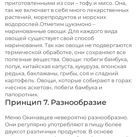
приготовленными из сои – тофу и мисо. Она,
так же включает в себя много лекарственных
растений, морепродуктов и морских
водорослей.Отметим цукэмоно –
маринованные овощи. Для каждого вида
овощей существует свой способ
маринования. Так как овощи не подвергаются
термической обработке, они сохраняют все
полезные вещества. Овощи: побеги бамбука,
лопух, китайская капуста, кукуруза, японская
редька, баклажаны, грибы, соя и сладкий
картофель. Овощи, которые собирают в горах:
«чеснок аскетов», побеги бамбука и
папоротник.
Принцип 7. Разнообразие
Меню Окинавцев невероятно разнообразно.
Они регулярно употребляют в пищу более
двухсот различных продуктов. В основе