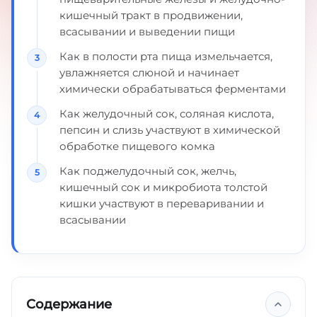
кишечный тракт в продвижении,
всасывании и выведении пищи
Как в полости рта пища измельчается,
увлажняется слюной и начинает
химически обрабатываться ферментами
Как желудочный сок, соляная кислота,
пепсин и слизь участвуют в химической
обработке пищевого комка
Как поджелудочный сок, желчь,
кишечный сок и микробиота толстой
кишки участвуют в переваривании и
всасывании
Содержание