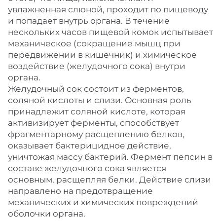
увлажненная слюной, проходит по пищеводу
и попадает внутрь органа. В течение
нескольких часов пищевой комок испытывает
механическое (сокращение мышц при
передвижении в кишечник) и химическое
воздействие (желудочного сока) внутри
органа.
Желудочный сок состоит из ферментов,
соляной кислоты и слизи. Основная роль
принадлежит соляной кислоте, которая
активизирует ферменты, способствует
фрагментарному расщеплению белков,
оказывает бактерицидное действие,
уничтожая массу бактерий. Фермент пепсин в
составе желудочного сока является
основным, расщепляя белки. Действие слизи
направлено на предотвращение
механических и химических повреждений
оболочки органа.