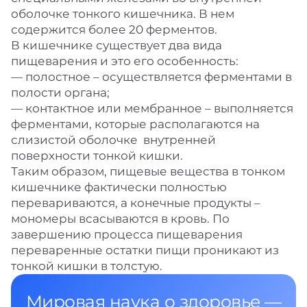
оболочке тонкого кишечника. В нем
содержится более 20 ферментов.
В кишечнике существует два вида
пищеварения и это его особенность:
— полостное – осуществляется ферментами в
полости органа;
— контактное или мембранное – выполняется
ферментами, которые располагаются на
слизистой оболочке внутренней
поверхности тонкой кишки.
Таким образом, пищевые вещества в тонком
кишечнике фактически полностью
перевариваются, а конечные продукты –
мономеры всасываются в кровь. По
завершению процесса пищеварения
переваренные остатки пищи проникают из
тонкой кишки в толстую.
Мировая наука о здоровье —