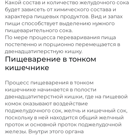
Какой состав и количество желудочного сока
будет зависеть от химического состава и
характера пищевых продуктов. Вид и запах
пищи способствует выделению нужного
пищеварительного сока.
По мере процесса переваривания пища
постепенно и порционно перемещается в
двенадцатиперстную кишку.
Пищеварение в тонком
кишечнике
Процесс пищеварения в тонком
кишечнике начинается в полости
двенадцатиперстной кишки, где на пищевой
комок оказывают воздействие
поджелудочного сок, желчь и кишечный сок,
поскольку в ней находится общий желчный
проток и основной проток поджелудочной
железы. Внутри этого органа