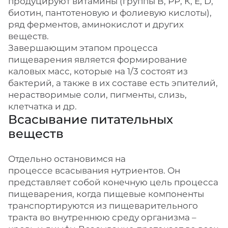
продуцируют витамины (группы В, РР, К, Е, D,
биотин, пантотеновую и фолиевую кислоты),
ряд ферментов, аминокислот и других
веществ.
Завершающим этапом процесса
пищеварения является формирование
каловых масс, которые на 1/3 состоят из
бактерий, а также в их составе есть эпителий,
нерастворимые соли, пигменты, слизь,
клетчатка и др.
Всасывание питательных
веществ
Отдельно остановимся на
процессе всасывания нутриентов. Он
представляет собой конечную цель процесса
пищеварения, когда пищевые компоненты
транспортируются из пищеварительного
тракта во внутреннюю среду организма –