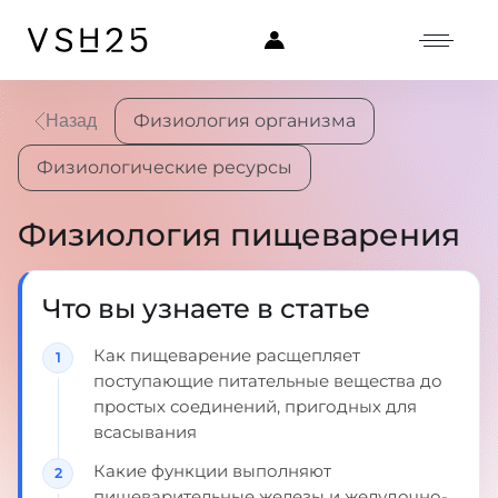
Физиология организма
Назад
Физиологические ресурсы
Физиология пищеварения
Что вы узнаете в статье
Как пищеварение расщепляет
поступающие питательные вещества до
простых соединений, пригодных для
всасывания
Какие функции выполняют
пищеварительные железы и желудочно-