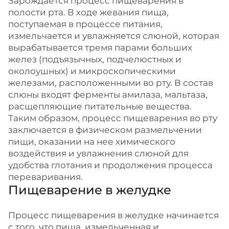
Зарождается процесс пищеварения в
полости рта. В ходе жевания пища,
поступаемая в процессе питания,
измельчается и увлажняется слюной, которая
вырабатывается тремя парами больших
желез (подъязычных, подчелюстных и
околоушных) и микроскопическими
железами, расположенными во рту. В состав
слюны входят ферменты амилаза, мальтаза,
расщепляющие питательные вещества.
Таким образом, процесс пищеварения во рту
заключается в физическом размельчении
пищи, оказании на нее химического
воздействия и увлажнения слюной для
удобства глотания и продолжения процесса
переваривания.
Пищеварение в желудке
Процесс пищеварения в желудке начинается
с того, что пища, измельченная и