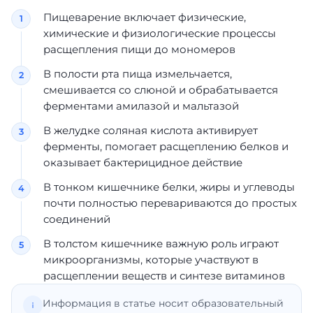
Пищеварение включает физические,
химические и физиологические процессы
расщепления пищи до мономеров
В полости рта пища измельчается,
смешивается со слюной и обрабатывается
ферментами амилазой и мальтазой
В желудке соляная кислота активирует
ферменты, помогает расщеплению белков и
оказывает бактерицидное действие
В тонком кишечнике белки, жиры и углеводы
почти полностью перевариваются до простых
соединений
В толстом кишечнике важную роль играют
микроорганизмы, которые участвуют в
расщеплении веществ и синтезе витаминов
Информация в статье носит образовательный