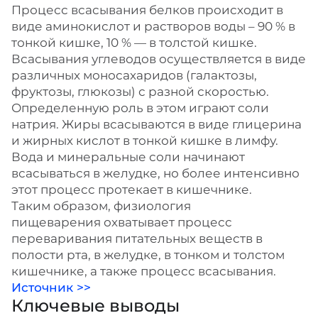
Процесс всасывания белков происходит в
виде аминокислот и растворов воды – 90 % в
тонкой кишке, 10 % — в толстой кишке.
Всасывания углеводов осуществляется в виде
различных моносахаридов (галактозы,
фруктозы, глюкозы) с разной скоростью.
Определенную роль в этом играют соли
натрия. Жиры всасываются в виде глицерина
и жирных кислот в тонкой кишке в лимфу.
Вода и минеральные соли начинают
всасываться в желудке, но более интенсивно
этот процесс протекает в кишечнике.
Таким образом, физиология
пищеварения охватывает процесс
переваривания питательных веществ в
полости рта, в желудке, в тонком и толстом
кишечнике, а также процесс всасывания.
Источник >>
Ключевые выводы