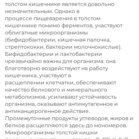
толстом кишечнике является довольно
незначительным. Однако в
процессе пищеварения в толстом
кишечнике помимо ферментов, участвуют
облигатные микроорганизмы
(бифидобактерии, кишечная палочка,
стрептококки, бактерии молочнокислые).
Бифидобактерии и лактобактерии
чрезвычайно важны для организма: она
благотворно воздействуют на работу
кишечника, участвуют в
расщеплении клетчатки, обеспечивают
качество белкового и минерального
метаболизмов, усиливают устойчивость
организма, оказывают антимутагенное и
антиканцерогенное действие.
Промежуточные продукты углеводов, жиров и
белков расщепляются здесь до мономеров.
Микроорганизмы толстой кишки