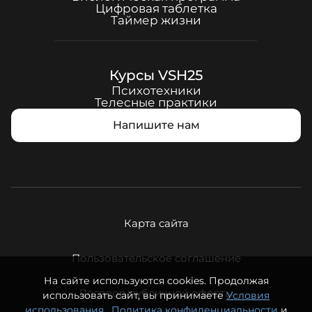
Цифровая таблетка
Таймер жизни
Курсы
VSH25
Психотехники
Телесные практики
Напишите нам
Карта сайта
Пользовательское соглашение
На сайте используются cookies. Продолжая
Договор публичной оферты
использовать сайт, вы принимаете
Условия
использования
,
Политика конфиденциальности
и