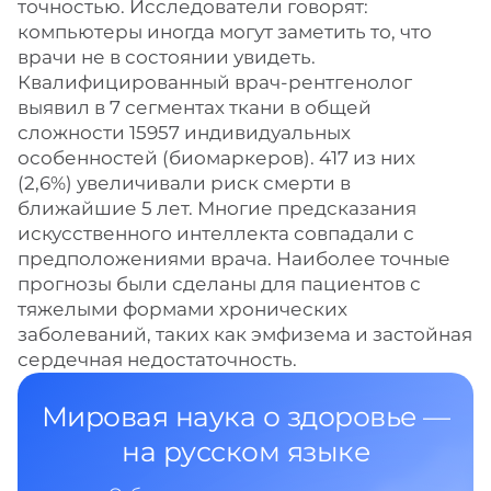
точностью. Исследователи говорят:
компьютеры иногда могут заметить то, что
врачи не в состоянии увидеть.
Квалифицированный врач-рентгенолог
выявил в 7 сегментах ткани в общей
сложности 15957 индивидуальных
особенностей (биомаркеров). 417 из них
(2,6%) увеличивали риск смерти в
ближайшие 5 лет. Многие предсказания
искусственного интеллекта совпадали с
предположениями врача. Наиболее точные
прогнозы были сделаны для пациентов с
тяжелыми формами хронических
заболеваний, таких как эмфизема и застойная
сердечная недостаточность.
Мировая наука о здоровье —
на русском языке