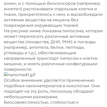
кони», и с помощью биосенсоров (например,
антител) распознавали отдельные клетки и
ткани, прикреплялись к ним, и высвобождали
активные вещества на мишень без
повреждения окружающих тканей.
На рисунке ниже показана липосома, которая
может переносить различные активные
вещества (лекарства, ДНК, РНК) и лиганды
(например, антитела, белки, пептиды,
углеводы и т.д.), обеспечивающие
направленный транспорт липосом к клетке-
мишени, и иметь различные конфигурации
поверхности.
Особое внимание уделяется применению
подобных наноматериалов в онкологии. Они
подходят на эту роль, поскольку обладают
небольшими размерами,
биосовместимостью, стойкостью к