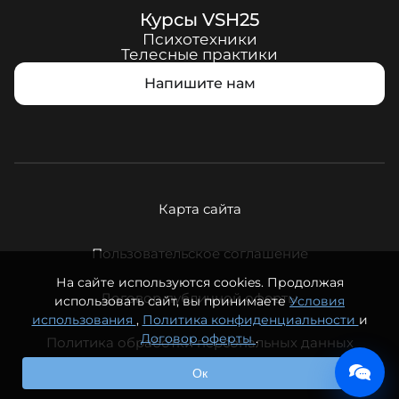
Курсы
VSH25
Психотехники
Телесные практики
Напишите нам
Карта сайта
Пользовательское соглашение
На сайте используются cookies. Продолжая
Договор публичной оферты
использовать сайт, вы принимаете
Условия
использования
,
Политика конфиденциальности
и
Договор оферты
.
Политика обработки персональных данных
© ООО «Вечная молодость», 2026. Все права защищены.
Ок