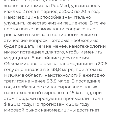
«наночастицами» на PubMed, удваивалось
каждые 2 года в период с 2000 по 2014 год.
Наномедицина способна значительно
улучшить качество жизни пациентов. В то же
время новые возможности сопряжены с
рисками и вызывают социологические и
этические вопросы, которые необходимо
будет решать. Тем не менее, нанотехнологии
имеют потенциал для того, чтобы изменить
медицину в ближайшие десятилетия.
Объем мирового рынка наномедицины в 2016
году оценивался в $ 138,8 млрд, при этом на
НИОКР в области нанотехнологий ежегодно
тратится не менее $ 3,8 млрд. В последние
годы глобальное финансирование новых
нанотехнологий выросло на 45 % в год, при
этом продажи продукции превысили 1 трлн
$ в 2013 году. По прогнозам к 2019 году
мировой рынок наномедицины достигнет