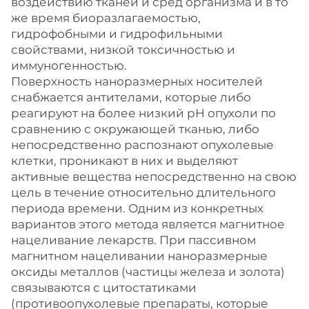
воздействию тканей и сред организма и в то
же время биоразлагаемостью,
гидрофобными и гидрофильными
свойствами, низкой токсичностью и
иммуногенностью.
Поверхность наноразмерных носителей
снабжается антителами, которые либо
реагируют на более низкий рН опухоли по
сравнению с окружающей тканью, либо
непосредственно распознают опухолевые
клетки, проникают в них и выделяют
активные вещества непосредственно на свою
цель в течение относительно длительного
периода времени. Одним из конкретных
вариантов этого метода является магнитное
нацеливание лекарств. При пассивном
магнитном нацеливании наноразмерные
оксиды металлов (частицы железа и золота)
связываются с цитостатиками
(противоопухолевые препараты, которые