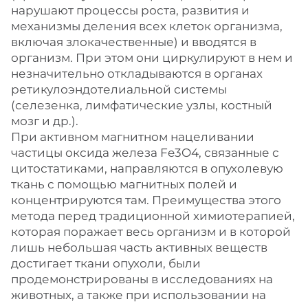
нарушают процессы роста, развития и
механизмы деления всех клеток организма,
включая злокачественные) и вводятся в
организм. При этом они циркулируют в нем и
незначительно откладываются в органах
ретикулоэндотелиальной системы
(селезенка, лимфатические узлы, костный
мозг и др.).
При активном магнитном нацеливании
частицы оксида железа Fe3O4, связанные с
цитостатиками, направляются в опухолевую
ткань с помощью магнитных полей и
концентрируются там. Преимущества этого
метода перед традиционной химиотерапией,
которая поражает весь организм и в которой
лишь небольшая часть активных веществ
достигает ткани опухоли, были
продемонстрированы в исследованиях на
животных, а также при использовании на