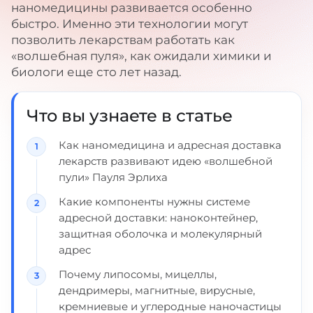
наномедицины развивается особенно
быстро. Именно эти технологии могут
позволить лекарствам работать как
«волшебная пуля», как ожидали химики и
биологи еще сто лет назад.
Что вы узнаете в статье
Как наномедицина и адресная доставка
лекарств развивают идею «волшебной
пули» Пауля Эрлиха
Какие компоненты нужны системе
адресной доставки: наноконтейнер,
защитная оболочка и молекулярный
адрес
Почему липосомы, мицеллы,
дендримеры, магнитные, вирусные,
кремниевые и углеродные наночастицы