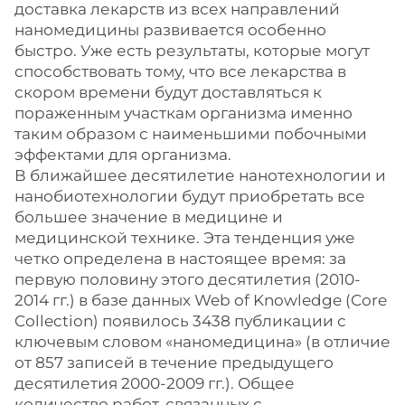
доставка лекарств из всех направлений
наномедицины развивается особенно
быстро. Уже есть результаты, которые могут
способствовать тому, что все лекарства в
скором времени будут доставляться к
пораженным участкам организма именно
таким образом с наименьшими побочными
эффектами для организма.
В ближайшее десятилетие нанотехнологии и
нанобиотехнологии будут приобретать все
большее значение в медицине и
медицинской технике. Эта тенденция уже
четко определена в настоящее время: за
первую половину этого десятилетия (2010-
2014 гг.) в базе данных Web of Knowledge (Core
Collection) появилось 3438 публикации с
ключевым словом «наномедицина» (в отличие
от 857 записей в течение предыдущего
десятилетия 2000-2009 гг.). Общее
количество работ, связанных с