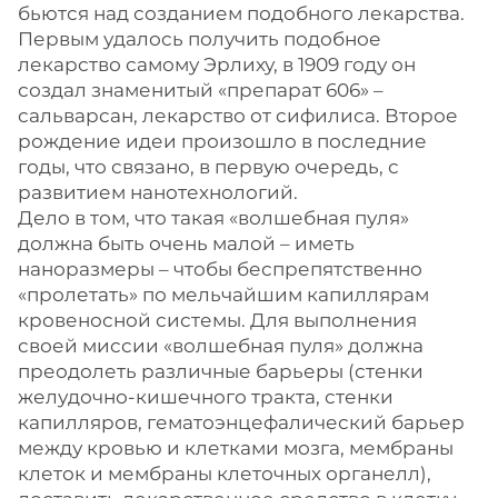
бьются над созданием подобного лекарства.
Первым удалось получить подобное
лекарство самому Эрлиху, в 1909 году он
создал знаменитый «препарат 606» –
сальварсан, лекарство от сифилиса. Второе
рождение идеи произошло в последние
годы, что связано, в первую очередь, с
развитием нанотехнологий.
Дело в том, что такая «волшебная пуля»
должна быть очень малой – иметь
наноразмеры – чтобы беспрепятственно
«пролетать» по мельчайшим капиллярам
кровеносной системы. Для выполнения
своей миссии «волшебная пуля» должна
преодолеть различные барьеры (стенки
желудочно-кишечного тракта, стенки
капилляров, гематоэнцефалический барьер
между кровью и клетками мозга, мембраны
клеток и мембраны клеточных органелл),