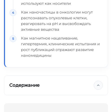
используют как носители
Как наночастицы в онкологии могут
распознавать опухолевые клетки,
реагировать на pH и высвобождать
активные вещества
Как магнитное нацеливание,
гипертермия, клинические испытания и
рост публикаций отражают развитие
наномедицины
Содержание
Ключевые выводы