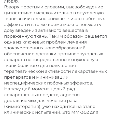
людях.
Говоря простыми словами, высвобождение
цитостатиков исключительно в опухолевую
ткань значительно снижает число побочных
эффектов и в то же время можно повысить
дозу введения активного вещества в
пораженную ткань. Таким образом решается
одна из ключевых проблем лечения
злокачественных новообразований –
обеспечение доставки противоопухолевых
лекарств непосредственно в опухолевую
ткань больного для повышения
терапевтической активности лекарственных
препаратов и минимизации
неспецифических побочных эффектов.
На текущий момент, целый ряд
лекарственных средств, адресно
доставляемых для лечения рака
(химиотерапия), уже находится на этапе
клинических испытаний. Это MM-302 для