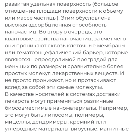
развитая удельная поверхность (большое
отношение площади поверхности к объему
или массе частицы). Этим обусловлена
высокая адсорбционная способность
наночастиц. Во вторую очередь, это
квантовые свойства наночастиц, за счет чего
они проникают сквозь клеточные мембраны
или гематоэнцефалический барьер, которые
являются непреодолимой преградой для
меньших по размеру и сравнительно более
простых молекул лекарственных веществ. И
не просто проникают, но и протаскивают
вслед за собой эти самые молекулы.
В качестве носителей в системах доставки
лекарств могут применяться различные
биосовместимые наноматериалы. Например,
это могут быть липосомы, полимеры,
мицеллы, дендримеры, кремний или
углеродные материалы, вирусные, магнитные