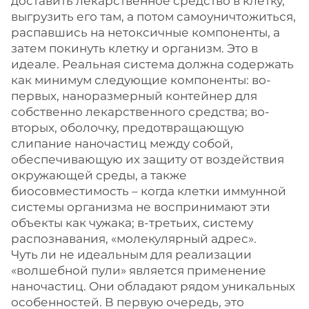
доставить лекарственное средство в клетку,
выгрузить его там, а потом самоуничтожиться,
распавшись на нетоксичные компоненты, а
затем покинуть клетку и организм. Это в
идеале. Реальная система должна содержать
как минимум следующие компоненты: во-
первых, наноразмерный контейнер для
собственно лекарственного средства; во-
вторых, оболочку, предотвращающую
слипание наночастиц между собой,
обеспечивающую их защиту от воздействия
окружающей среды, а также
биосовместимость – когда клетки иммунной
системы организма не воспринимают эти
объекты как чужака; в-третьих, систему
распознавания, «молекулярный адрес».
Чуть ли не идеальным для реализации
«волшебной пули» является применение
наночастиц. Они обладают рядом уникальных
особенностей. В первую очередь, это