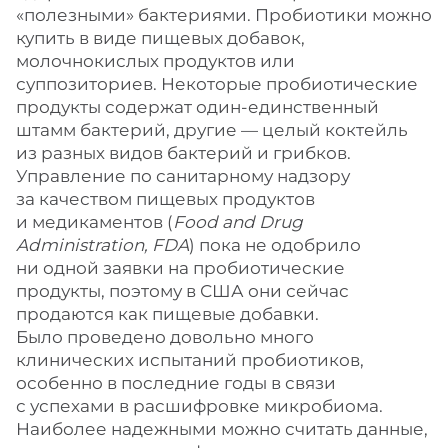
«полезными» бактериями. Пробиотики можно
купить в виде пищевых добавок,
молочнокислых продуктов или
суппозиториев. Некоторые пробиотические
продукты содержат один-единственный
штамм бактерий, другие — целый коктейль
из разных видов бактерий и грибков.
Управление по санитарному надзору
за качеством пищевых продуктов
и медикаментов (
Food and Drug
Administration, FDA
) пока не одобрило
ни одной заявки на пробиотические
продукты, поэтому в США они сейчас
продаются как пищевые добавки.
Было проведено довольно много
клинических испытаний пробиотиков,
особенно в последние годы в связи
с успехами в расшифровке микробиома.
Наиболее надежными можно считать данные,