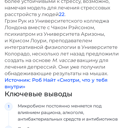
более устойчивыми к стрессу, возможно,
намечая модель для лечения стрессовых
расстройств у людей
22
.
Грэм Рук из Университетского колледжа
Лондона вместе с Чаком Рэйсоном,
психиатром из Университета Аризоны,
и Крисом Лоури, преподавателем
интегративной физиологии в Университете
Колорадо, несколько лет назад предложили
создать на основе
М. vaccae
вакцину для
лечения депрессий. Они уже получили
обнадеживающие результаты на мышах.
Источник: Роб Найт «Смотри, что у тебя
внутри»
Ключевые выводы
Микробиом постоянно меняется под
влиянием рациона, алкоголя,
антибактериальных средств и антибиотиков