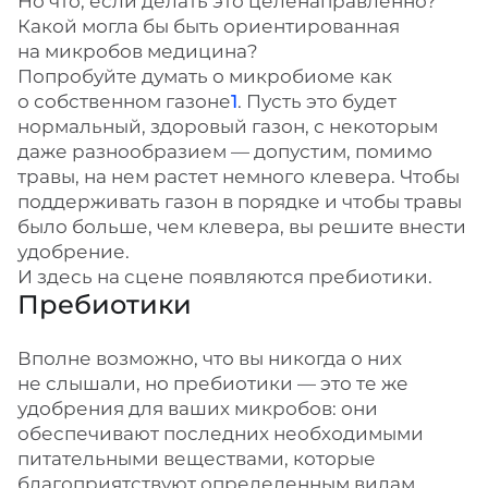
Но что, если делать это целенаправленно?
Какой могла бы быть ориентированная
на микробов медицина?
Попробуйте думать о микробиоме как
о собственном газоне
1
. Пусть это будет
нормальный, здоровый газон, с некоторым
даже разнообразием — допустим, помимо
травы, на нем растет немного клевера. Чтобы
поддерживать газон в порядке и чтобы травы
было больше, чем клевера, вы решите внести
удобрение.
И здесь на сцене появляются пребиотики.
Пребиотики
Вполне возможно, что вы никогда о них
не слышали, но пребиотики — это те же
удобрения для ваших микробов: они
обеспечивают последних необходимыми
питательными веществами, которые
благоприятствуют определенным видам.