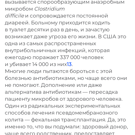
вызывается спорообразующим анаэробным
микробом
Clostridium
difficile
и сопровождается постоянной
диареей. Больному приходится ходить
в туалет десятки раз в день, и зачастую
возникает даже угроза его жизни. В США это
одна из самых распространенных
внутрибольничных инфекций, которая
ежегодно поражает 337 000 человек
и убивает 14 000 из них
13
.
Многие люди пытаются бороться с этой
болезнью антибиотиками, но чаще всего они
не помогают. Дополнение или даже
альтернатива антибиотикам — пересадка
пациенту микробов от здорового человека.
Один из радикальных экспериментальных
способов лечения псевдомембранозного
колита — фекальная трансплантация. Да, это
именно то, что вы подумали: здоровый донор,
чаще всего родственник, предоставляет