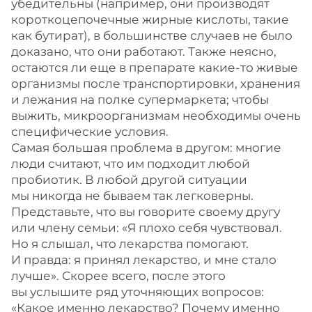
убедительны (например, они производят
короткоцепочечные жирные кислоты, такие
как бутират), в большинстве случаев не было
доказано, что они работают. Также неясно,
остаются ли еще в препарате какие-то живые
организмы после транспортировки, хранения
и лежания на полке супермаркета; чтобы
выжить, микроорганизмам необходимы очень
специфические условия.
Самая большая проблема в другом: многие
люди считают, что им подходит любой
пробиотик. В любой другой ситуации
мы никогда не бываем так легковерны.
Представьте, что вы говорите своему другу
или члену семьи: «Я плохо себя чувствовал.
Но я слышал, что лекарства помогают.
И правда: я принял лекарство, и мне стало
лучше». Скорее всего, после этого
вы услышите ряд уточняющих вопросов:
«Какое именно лекарство? Почему именно