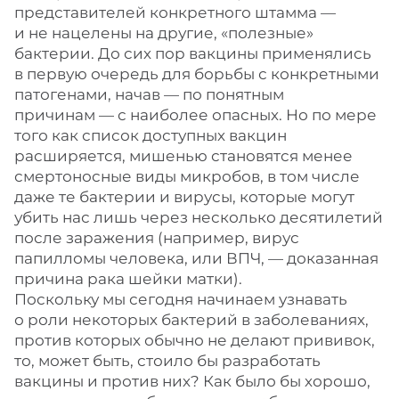
представителей конкретного штамма —
и не нацелены на другие, «полезные»
бактерии. До сих пор вакцины применялись
в первую очередь для борьбы с конкретными
патогенами, начав — по понятным
причинам — с наиболее опасных. Но по мере
того как список доступных вакцин
расширяется, мишенью становятся менее
смертоносные виды микробов, в том числе
даже те бактерии и вирусы, которые могут
убить нас лишь через несколько десятилетий
после заражения (например, вирус
папилломы человека, или ВПЧ, — доказанная
причина рака шейки матки).
Поскольку мы сегодня начинаем узнавать
о роли некоторых бактерий в заболеваниях,
против которых обычно не делают прививок,
то, может быть, стоило бы разработать
вакцины и против них? Как было бы хорошо,