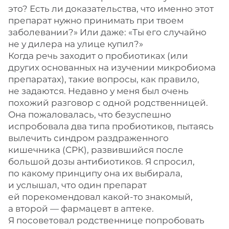
это? Есть ли доказательства, что именно этот
препарат нужно принимать при твоем
заболевании?» Или даже: «Ты его случайно
не у дилера на улице купил?»
Когда речь заходит о пробиотиках (или
других основанных на изучении микробиома
препаратах), такие вопросы, как правило,
не задаются. Недавно у меня был очень
похожий разговор с одной родственницей.
Она пожаловалась, что безуспешно
испробовала два типа пробиотиков, пытаясь
вылечить синдром раздраженного
кишечника (СРК), развившийся после
большой дозы антибиотиков. Я спросил,
по какому принципу она их выбирала,
и услышал, что один препарат
ей порекомендовал какой-то знакомый,
а второй — фармацевт в аптеке.
Я посоветовал родственнице попробовать