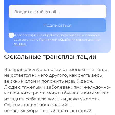
Я согласен(на) на обработку персональных данных в
соответствии с
Политикой обработки персональных
данных
.
Фекальные трансплантации
Возвращаясь к аналогии с газоном — иногда
не остается ничего другого, как снять весь
верхний слой и положить новый дерн.
Люди с тяжелыми заболеваниями желудочно-
кишечного тракта могут в буквальном смысле
изгадить себе всю жизнь и даже умереть.
Одно из таких заболеваний —
псевдомембранозный колит, который