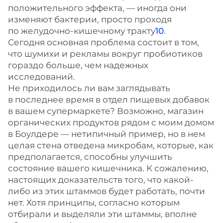
положительного эффекта, — иногда они
изменяют бактерии, просто проходя
по желудочно-кишечному тракту
10
.
Сегодня основная проблема состоит в том,
что шумихи и рекламы вокруг пробиотиков
гораздо больше, чем надежных
исследований.
Не приходилось ли вам заглядывать
в последнее время в отдел пищевых добавок
в вашем супермаркете? Возможно, магазин
органических продуктов рядом с моим домом
в Боулдере — нетипичный пример, но в нем
целая стена отведена микробам, которые, как
предполагается, способны улучшить
состояние вашего кишечника. К сожалению,
настоящих доказательств того, что какой-
либо из этих штаммов будет работать, почти
нет. Хотя принципы, согласно которым
отбирали и выделяли эти штаммы, вполне