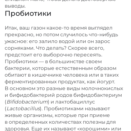
выводы.
Пробиотики
Итак, ваш газон какое-то время выглядел
прекрасно, но потом случилось что-нибудь
ужасное: его залило водой или он зарос
сорняками. Что делать? Скорее всего,
предстоит его выборочно пересеять.
Пробиотики — в большинстве своем
бактерии, которые естественным образом
обитают в кишечнике человека или в таких
ферментированных продуктах, как йогурт.
В основном это разные виды молочнокислых
и бифидобактерий родов бифидобактериум
(
Bifidobacterium
) и лактобациллус
(
Lactobacillus
). Пробиотиками называют
живые организмы, которые при приеме
в определенных количествах полезны для
здоровья. Еще их называют «хорошими» или