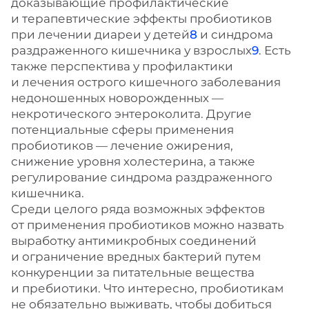
доказывающие профилактические
и терапевтические эффекты пробиотиков
при лечении диареи у детей
8
и синдрома
раздраженного кишечника у взрослых
9
. Есть
также перспектива у профилактики
и лечения острого кишечного заболевания
недоношенных новорожденных —
некротического энтероколита. Другие
потенциальные сферы применения
пробиотиков — лечение ожирения,
снижение уровня холестерина, а также
регулирование синдрома раздраженного
кишечника.
Среди целого ряда возможных эффектов
от применения пробиотиков можно назвать
выработку антимикробных соединений
и ограничение вредных бактерий путем
конкуренции за питательные вещества
и пребиотики. Что интересно, пробиотикам
не обязательно выживать, чтобы добиться