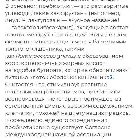
В основном пребиотики — это растворимые
углеводы, такие как фруктаны (например,
инулин, лактулоза и — вкусное название!
— галактоолигосахарид), входящие в состав
некоторых фруктов и овощей. Эти углеводы
ферментативно расщепляются бактериями
толстого кишечника, такими
как
Ruminococcus gnavus
, с образованием
короткоцепочечных жирных кислот
наподобие бутирата, которые обеспечивают
питание клеток оболочки кишечника
2
.
Считается, что, стимулируя развитие
полезных микроорганизмов, пребиотики
воспроизводят некоторые преимущества
естественной диеты с высоким содержанием
клетчатки, похожей на диету наших предков.
К сожалению, единого определения
пребиотиков не существует. Согласно
Международной научной ассоциации