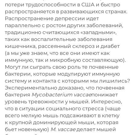
потери трудоспособности в США и быстро
распространяется в развивающихся странах.
Распространение депрессии идет
параллельно с ростом других заболеваний,
традиционно считающихся «западными»,
таких как воспалительные заболевания
кишечника, рассеянный склероз и диабет
(а мы уже знаем, что все они имеют как
иммунную, так и микробную составляющую).
Могут ли сыграть свою роль те почвенные
бактерии, которые модулируют иммунную
систему и контакта с которыми мы лишились?
Экспериментально доказано, что почвенная
бактерия
Mycobacterium vaccae
понижает
уровень тревожности у мышей. Интересно,
что в ситуации социального стресса (чаще
всего мелкую мышь подсаживают в клетку
к крупной доминирующей мыши, которая
бьет новенькую)
М. vaccae
делает мышей