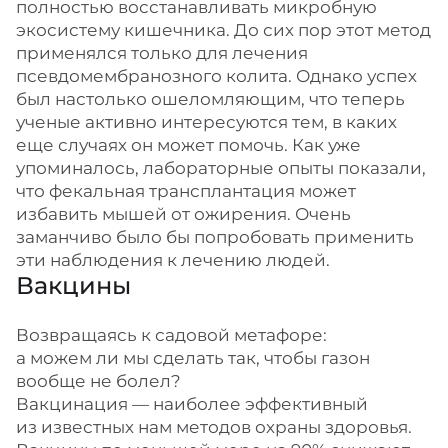
полностью восстанавливать микробную
экосистему кишечника. До сих пор этот метод
применялся только для лечения
псевдомембранозного колита. Однако успех
был настолько ошеломляющим, что теперь
ученые активно интересуются тем, в каких
еще случаях он может помочь. Как уже
упоминалось, лабораторные опыты показали,
что фекальная трансплантация может
избавить мышей от ожирения. Очень
заманчиво было бы попробовать применить
эти наблюдения к лечению людей.
Вакцины
Возвращаясь к садовой метафоре:
а можем ли мы сделать так, чтобы газон
вообще не болел?
Вакцинация — наиболее эффективный
из известных нам методов охраны здоровья.