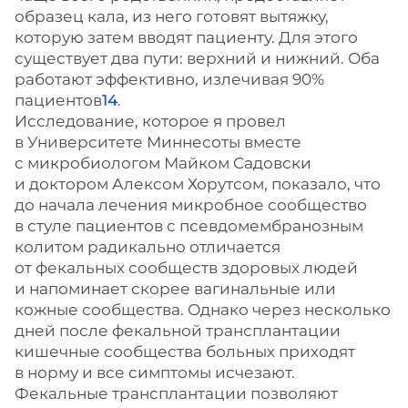
образец кала, из него готовят вытяжку,
которую затем вводят пациенту. Для этого
существует два пути: верхний и нижний. Оба
работают эффективно, излечивая 90%
пациентов
14
.
Исследование, которое я провел
в Университете Миннесоты вместе
с микробиологом Майком Садовски
и доктором Алексом Хорутсом, показало, что
до начала лечения микробное сообщество
в стуле пациентов с псевдомембранозным
колитом радикально отличается
от фекальных сообществ здоровых людей
и напоминает скорее вагинальные или
кожные сообщества. Однако через несколько
дней после фекальной трансплантации
кишечные сообщества больных приходят
в норму и все симптомы исчезают.
Фекальные трансплантации позволяют