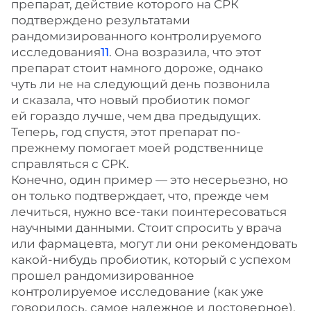
препарат, действие которого на СРК
подтверждено результатами
рандомизированного контролируемого
исследования
11
. Она возразила, что этот
препарат стоит намного дороже, однако
чуть ли не на следующий день позвонила
и сказала, что новый пробиотик помог
ей гораздо лучше, чем два предыдущих.
Теперь, год спустя, этот препарат по-
прежнему помогает моей родственнице
справляться с СРК.
Конечно, один пример — это несерьезно, но
он только подтверждает, что, прежде чем
лечиться, нужно все-таки поинтересоваться
научными данными. Стоит спросить у врача
или фармацевта, могут ли они рекомендовать
какой-нибудь пробиотик, который с успехом
прошел рандомизированное
контролируемое исследование (как уже
говорилось, самое надежное и достоверное).