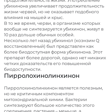
продолжительность жизни. Употребление
убихинона увеличивает продолжительность
жизни червей, но не оказывает подобного
влияния на мышей и крыс.
В то же время, черви, в организме которых
вообще не синтезируется убихинон, живут в
10 раз дольше обычных особей.
Несколько лет назад убихинол (коэнзим Q
восстановленный) был представлен как
более биодоступная форма убихинона. Этот
препарат более дорогой, однако нет никаких
четких доказательств его повышенной
биодоступности.
Пирролохинолинхинон
Пирролохинолинхинон является полезным,
но не критичным компонентом
митохондриальной химии. Бактерии
синтезируют большое количество этого
соединения, растения – меньше, а