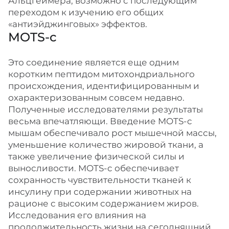
Альцгеймера, возможно с последующим
переходом к изучению его общих
«антиэйджинговых» эффектов.
MOTS-c
Это соединение является еще одним
коротким пептидом митохондриального
происхождения, идентифицированным и
охарактеризованным совсем недавно.
Полученные исследователями результаты
весьма впечатляющи. Введение MOTS-c
мышам обеспечивало рост мышечной массы,
уменьшение количество жировой ткани, а
также увеличение физической силы и
выносливости. MOTS-c обеспечивает
сохранность чувствительности тканей к
инсулину при содержании животных на
рационе с высоким содержанием жиров.
Исследования его влияния на
продолжительность жизни на сегодняшний