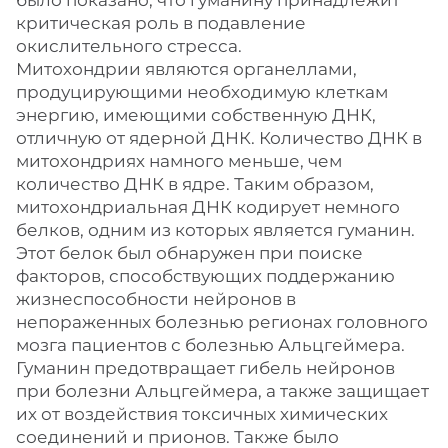
было показано, что гуманину принадлежит
критическая роль в подавление
окислительного стресса.
Митохондрии являются органеллами,
продуцирующими необходимую клеткам
энергию, имеющими собственную ДНК,
отличную от ядерной ДНК. Количество ДНК в
митохондриях намного меньше, чем
количество ДНК в ядре. Таким образом,
митохондриальная ДНК кодирует немного
белков, одним из которых является гуманин.
Этот белок был обнаружен при поиске
факторов, способствующих поддержанию
жизнеспособности нейронов в
непораженных болезнью регионах головного
мозга пациентов с болезнью Альцгеймера.
Гуманин предотвращает гибель нейронов
при болезни Альцгеймера, а также защищает
их от воздействия токсичных химических
соединений и прионов. Также было