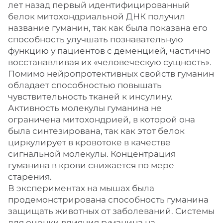
лет назад первый идентифицированный
белок митохондриальной ДНК получил
название гуманин, так как была показана его
способность улучшать познавательную
функцию у пациентов с деменцией, частично
восстанавливая их «человеческую сущность».
Помимо нейропротективных свойств гуманин
обладает способностью повышать
чувствительность тканей к инсулину.
Активность молекулы гуманина не
ограничена митохондрией, в которой она
была синтезирована, так как этот белок
циркулирует в кровотоке в качестве
сигнальной молекулы. Концентрация
гуманина в крови снижается по мере
старения.
В экспериментах на мышах была
продемонстрирована способность гуманина
защищать животных от заболеваний. Системы
для оценки влияния гуманина на