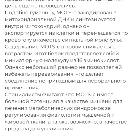
день еще не проводились.
Подобно гуманину, MOTS-c закодирован в
митохондриальной ДНК и синтезируется
внутри митохондрий, однако он
экспортируется из клетки и перемещается по
кровотоку в качестве сигнальной молекулы.
Содержание MOTS-c в крови снижается с
возрастом. Этот белок представляет собой
миниатюрную молекулу из 16 аминокислот.
Однако небольшой размер не позволяет ей
избежать переваривания, что делает
соединение непригодным для перорального
применения.
Специалисты считают, что MOTS-c имеет
большой потенциал в качестве мишени для
лечения метаболических синдромов за
регулирования физиологии мышечной и
жировой ткани, а также, возможно, в качестве
средства для увеличения