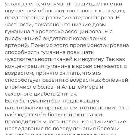
установлено, что гуманин защищает клетки
внутренней оболочки кровеносных сосудов,
предотвращая развитие атеросклероза. В
частности, показано, что низкие дозы
гуманина в кровотоке ассоциированы с
дисфункцией эндотелия коронарных
артерий. Помимо этого продемонстрирована
способность гуманина повышать
чувствительность тканей к инсулину. Так как
концентрация гуманина в крови снижается с
возрастом, принято считать, что это
способствует развитию возрастных болезней,
в том числе болезни Альцгеймера и
сахарного диабета 2 типа».
Если бы гуманин был подлежащим
патентованию препаратом, в отношении него
наблюдался бы большой ажиотаж и
проводились многочисленные клинические
исследования по поводу лечения болезни