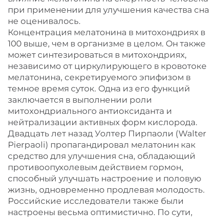
при применении для улучшения качества сна
не оценивалось.
Концентрация мелатонина в митохондриях в
100 выше, чем в организме в целом. Он также
может синтезироваться в митохондриях,
независимо от циркулирующего в кровотоке
мелатонина, секретируемого эпифизом в
темное время суток. Одна из его функций
заключается в выполнении роли
митохондриального антиоксиданта и
нейтрализации активных форм кислорода.
Двадцать лет назад Уолтер Пирпаоли (Walter
Pierpaoli) пропагандировал мелатонин как
средство для улучшения сна, обладающий
противоопухолевым действием гормон,
способный улучшать настроение и половую
жизнь, одновременно продлевая молодость.
Российские исследователи также были
настроены весьма оптимистично. По сути,