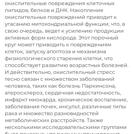
окислительные повреждения клеточных
липидов, белков и ДНК. Накопление
окислительных повреждений приводит к
угасанию митохондриальной функции, что, в
свою очередь, ведет к усилению продукции
активных форм кислорода. Этот порочный
круг может приводить к повреждениям
клеток, запуску апоптоза и механизма
физиологического старения клетки, что
способствует развитию возрастных болезней.
И действительно, окислительный стресс
тесно связан с множеством заболеваний
человека, таких как болезнь Паркинсона,
атеросклероз, сердечная недостаточность,
инфаркт миокарда, хроническое воспаление,
заболевания почек, инсульт, различные типы
рака и множество разновидностей
метаболических расстройств. Также
несколькими исследовательскими группами