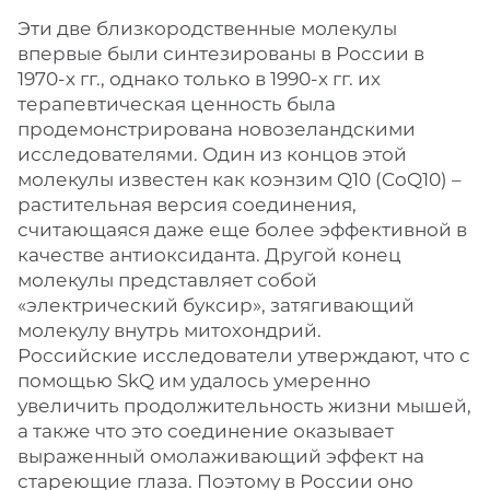
Эти две близкородственные молекулы
впервые были синтезированы в России в
1970-х гг., однако только в 1990-х гг. их
терапевтическая ценность была
продемонстрирована новозеландскими
исследователями. Один из концов этой
молекулы известен как коэнзим Q10 (CoQ10) –
растительная версия соединения,
считающаяся даже еще более эффективной в
качестве антиоксиданта. Другой конец
молекулы представляет собой
«электрический буксир», затягивающий
молекулу внутрь митохондрий.
Российские исследователи утверждают, что с
помощью SkQ им удалось умеренно
увеличить продолжительность жизни мышей,
а также что это соединение оказывает
выраженный омолаживающий эффект на
стареющие глаза. Поэтому в России оно