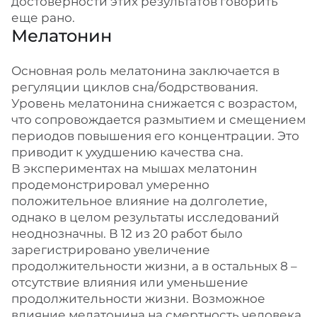
достоверности этих результатов говорить
еще рано.
Мелатонин
Основная роль мелатонина заключается в
регуляции циклов сна/бодрствования.
Уровень мелатонина снижается с возрастом,
что сопровождается размытием и смещением
периодов повышения его концентрации. Это
приводит к ухудшению качества сна.
В экспериментах на мышах мелатонин
продемонстрировал умеренно
положительное влияние на долголетие,
однако в целом результаты исследований
неоднозначны. В 12 из 20 работ было
зарегистрировано увеличение
продолжительности жизни, а в остальных 8 –
отсутствие влияния или уменьшение
продолжительности жизни. Возможное
влияние мелатонина на смертность человека