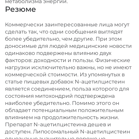
метаболизма энергии.
Резюме
Коммерчески заинтересованные лица могут
сделать так, что одни сообщения выглядят
более убедительно, чем другие. При этом
доносимые для людей медицинские новости
одинаково подвержены влиянию двух
факторов: доходности и пользы. Физические
нагрузки исключительно важны, но не имеют
коммерческой стоимости. Из упомянутых в
статье пищевых добавок N-ацетилцистеин
является соединением, польза которого для
состояния митохондрий подтверждена
наиболее убедительно. Помимо этого он
обладает потенциальным положительным
влиянием на продолжительность жизни.
Препарат N-ацетилцистеина дешев и
доступен. Липосомальный N-ацетилцистеин
однозначно значительно дороже но,