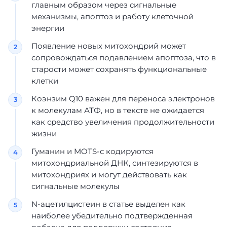
главным образом через сигнальные
механизмы, апоптоз и работу клеточной
энергии
Появление новых митохондрий может
сопровождаться подавлением апоптоза, что в
старости может сохранять функциональные
клетки
Коэнзим Q10 важен для переноса электронов
к молекулам АТФ, но в тексте не ожидается
как средство увеличения продолжительности
жизни
Гуманин и MOTS-c кодируются
митохондриальной ДНК, синтезируются в
митохондриях и могут действовать как
сигнальные молекулы
N-ацетилцистеин в статье выделен как
наиболее убедительно подтвержденная