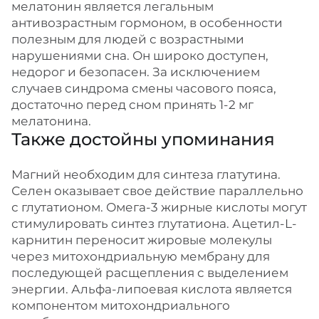
мелатонин является легальным
антивозрастным гормоном, в особенности
полезным для людей с возрастными
нарушениями сна. Он широко доступен,
недорог и безопасен. За исключением
случаев синдрома смены часового пояса,
достаточно перед сном принять 1-2 мг
мелатонина.
Также достойны упоминания
Магний необходим для синтеза глатутина.
Селен оказывает свое действие параллельно
с глутатионом. Омега-3 жирные кислоты могут
стимулировать синтез глутатиона. Ацетил-L-
карнитин переносит жировые молекулы
через митохондриальную мембрану для
последующей расщепления с выделением
энергии. Альфа-липоевая кислота является
компонентом митохондриального