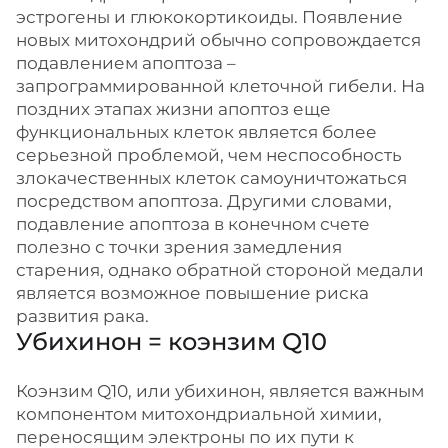
эстрогены и глюкокортикоиды. Появление
новых митохондрий обычно сопровождается
подавлением апоптоза –
запрограммированной клеточной гибели. На
поздних этапах жизни апоптоз еще
функциональных клеток является более
серьезной проблемой, чем неспособность
злокачественных клеток самоуничтожаться
посредством апоптоза. Другими словами,
подавление апоптоза в конечном счете
полезно с точки зрения замедления
старения, однако обратной стороной медали
является возможное повышение риска
развития рака.
Убихинон = коэнзим Q10
Коэнзим Q10, или убихинон, является важным
компонентом митохондриальной химии,
переносящим электроны по их пути к