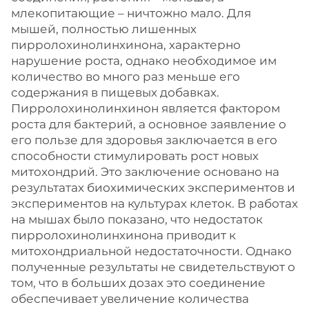
млекопитающие – ничтожно мало. Для
мышей, полностью лишенных
пирролохинолинхинона, характерно
нарушение роста, однако необходимое им
количество во много раз меньше его
содержания в пищевых добавках.
Пирролохинолинхинон является фактором
роста для бактерий, а основное заявление о
его пользе для здоровья заключается в его
способности стимулировать рост новых
митохондрий. Это заключение основано на
результатах биохимических экспериментов и
экспериментов на культурах клеток. В работах
на мышах было показано, что недостаток
пирролохинолинхинона приводит к
митохондриальной недостаточности. Однако
полученные результаты не свидетельствуют о
том, что в больших дозах это соединение
обеспечивает увеличение количества