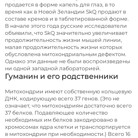
продается в форме капель для глаз, в то
время как в Новой Зеландии SkQ продают в
составе кремов и в таблетированной форме.
В начале этого года русские исследователи
объявили, что SkQ значительно увеличивает
продолжительность жизни мышей линии,
малая продолжительность жизни которых
обусловлена митохондриальным дефектом.
Однако эти данные не были воспроизведены
ни одной западной лабораторией.
Гуманин и его родственники
Митохондрии имеют собственную кольцевую
ДНК, кодирующую всего 37 генов. (Это не
означает, что митохондриям достаточно всего
37 белков. Подавляющее количество
необходимых им белков закодировано в
хромосомах ядра клетки и транспортируется
в митохондрии при необходимости.) Всего 16