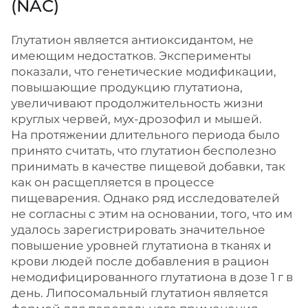
(NAC)
Глутатион является антиоксидантом, не
имеющим недостатков. Эксперименты
показали, что генетические модификации,
повышающие продукцию глутатиона,
увеличивают продолжительность жизни
круглых червей, мух-дрозофил и мышей.
На протяжении длительного периода было
принято считать, что глутатион бесполезно
принимать в качестве пищевой добавки, так
как он расщепляется в процессе
пищеварения. Однако ряд исследователей
не согласны с этим на основании, того, что им
удалось зарегистрировать значительное
повышение уровней глутатиона в тканях и
крови людей после добавления в рацион
немодифицированного глутатиона в дозе 1 г в
день. Липосомальный глутатион является