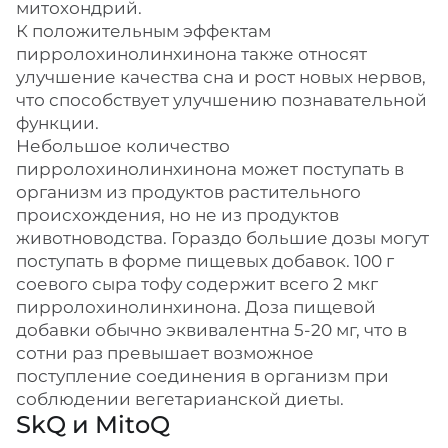
митохондрий.
К положительным эффектам
пирролохинолинхинона также относят
улучшение качества сна и рост новых нервов,
что способствует улучшению познавательной
функции.
Небольшое количество
пирролохинолинхинона может поступать в
организм из продуктов растительного
происхождения, но не из продуктов
животноводства. Гораздо большие дозы могут
поступать в форме пищевых добавок. 100 г
соевого сыра тофу содержит всего 2 мкг
пирролохинолинхинона. Доза пищевой
добавки обычно эквивалентна 5-20 мг, что в
сотни раз превышает возможное
поступление соединения в организм при
соблюдении вегетарианской диеты.
SkQ и MitoQ