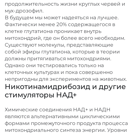
продолжительность жизни круглых червей и
мух-дрозофил.
В будущем мы может надеяться на лучшее.
Фактически менее 20% содержащегося в
клетке глутатиона проникает внутрь
митохондрий, где он более всего необходим.
Существуют молекулы, представляющие
собой эфиры глутатиона, которые в теории
должны притягиваться митохондриями.
Однако они тестировались только на
клеточных культурах и пока совершенно
непригодны для экспериментов на животных.
Никотинамидрибозид и другие
стимуляторы НАД+
Химические соединения НАД+ и НАДН
являются альтернативными циклическими
формами промежуточного продукта процесса
митохондриального синтеза энергии. Уровни