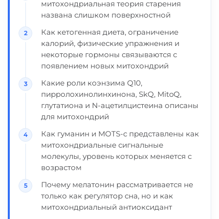
митохондриальная теория старения
названа слишком поверхностной
Как кетогенная диета, ограничение
калорий, физические упражнения и
некоторые гормоны связываются с
появлением новых митохондрий
Какие роли коэнзима Q10,
пирролохинолинхинона, SkQ, MitoQ,
глутатиона и N-ацетилцистеина описаны
для митохондрий
Как гуманин и MOTS-c представлены как
митохондриальные сигнальные
молекулы, уровень которых меняется с
возрастом
Почему мелатонин рассматривается не
только как регулятор сна, но и как
митохондриальный антиоксидант