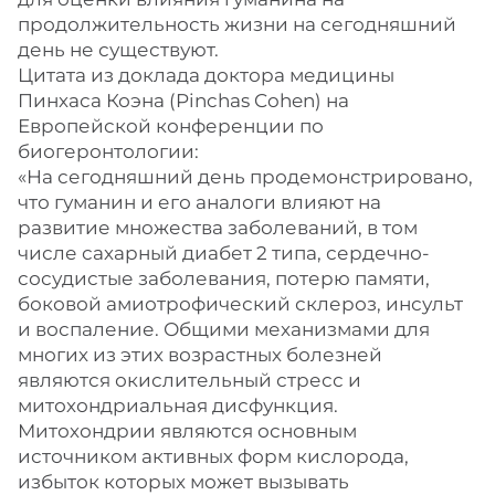
продолжительность жизни на сегодняшний
день не существуют.
Цитата из доклада доктора медицины
Пинхаса Коэна (Pinchas Cohen) на
Европейской конференции по
биогеронтологии:
«На сегодняшний день продемонстрировано,
что гуманин и его аналоги влияют на
развитие множества заболеваний, в том
числе сахарный диабет 2 типа, сердечно-
сосудистые заболевания, потерю памяти,
боковой амиотрофический склероз, инсульт
и воспаление. Общими механизмами для
многих из этих возрастных болезней
являются окислительный стресс и
митохондриальная дисфункция.
Митохондрии являются основным
источником активных форм кислорода,
избыток которых может вызывать