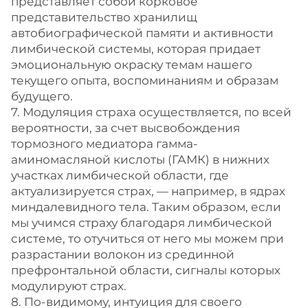
представляет собой корковое
представительство хранилищ
автобиографической памяти и активности
лимбической системы, которая придает
эмоциональную окраску темам нашего
текущего опыта, воспоминаниям и образам
будущего.
7. Модуляция страха осуществляется, по всей
вероятности, за счет высвобождения
тормозного медиатора гамма-
аминомасляной кислоты (ГАМК) в нижних
участках лимбической области, где
актуализируется страх, — например, в ядрах
миндалевидного тела. Таким образом, если
мы учимся страху благодаря лимбической
системе, то отучиться от него мы можем при
разрастании волокон из срединной
префронтальной области, сигналы которых
модулируют страх.
8. По-видимому, интуиция для своего