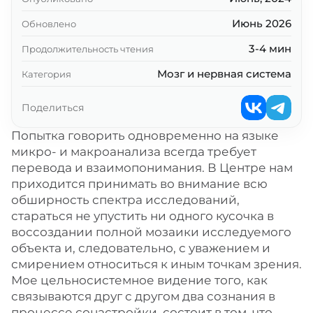
Июнь 2026
Обновлено
3-4 мин
Продолжительность чтения
Мозг и нервная система
Категория
Поделиться
Попытка говорить одновременно на языке
микро- и макроанализа всегда требует
перевода и взаимопонимания. В Центре нам
приходится принимать во внимание всю
обширность спектра исследований,
стараться не упустить ни одного кусочка в
воссоздании полной мозаики исследуемого
объекта и, следовательно, с уважением и
смирением относиться к иным точкам зрения.
Мое цельносистемное видение того, как
связываются друг с другом два сознания в
процессе сонастройки, состоит в том, что