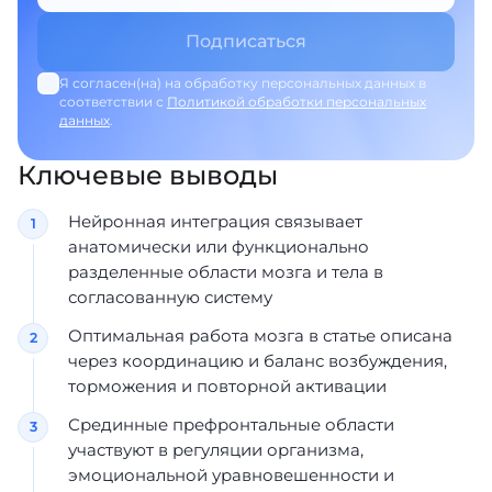
Я согласен(на) на обработку персональных данных в
соответствии с
Политикой обработки персональных
данных
.
Ключевые выводы
Нейронная интеграция связывает
анатомически или функционально
разделенные области мозга и тела в
согласованную систему
Оптимальная работа мозга в статье описана
через координацию и баланс возбуждения,
торможения и повторной активации
Срединные префронтальные области
участвуют в регуляции организма,
эмоциональной уравновешенности и