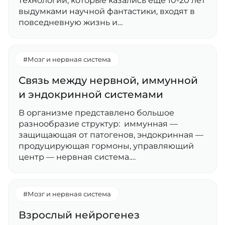
технологии, которые казались еще 10-20 лет
выдумками научной фантастики, входят в
повседневную жизнь и…
#Мозг и нервная система
Связь между нервной, иммунной
и эндокринной системами
В организме представлено большое
разнообразие структур: иммунная —
защищающая от патогенов, эндокринная —
продуцирующая гормоны, управляющий
центр — нервная система.…
#Мозг и нервная система
Взрослый нейрогенез