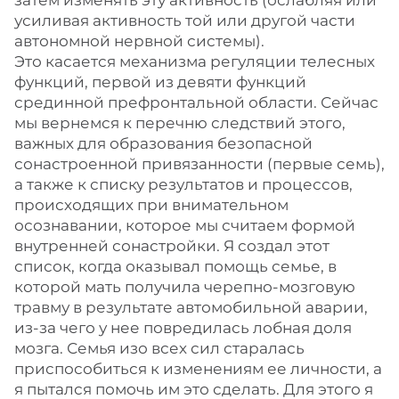
затем изменять эту активность (ослабляя или
усиливая активность той или другой части
автономной нервной системы).
Это касается механизма регуляции телесных
функций, первой из девяти функций
срединной префронтальной области. Сейчас
мы вернемся к перечню следствий этого,
важных для образования безопасной
сонастроенной привязанности (первые семь),
а также к списку результатов и процессов,
происходящих при внимательном
осознавании, которое мы считаем формой
внутренней сонастройки. Я создал этот
список, когда оказывал помощь семье, в
которой мать получила черепно-мозговую
травму в результате автомобильной аварии,
из-за чего у нее повредилась лобная доля
мозга. Семья изо всех сил старалась
приспособиться к изменениям ее личности, а
я пытался помочь им это сделать. Для этого я