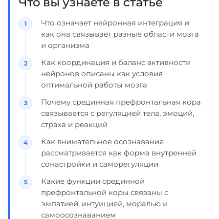
Что вы узнаете в статье
Что означает нейронная интеграция и
как она связывает разные области мозга
и организма
Как координация и баланс активности
нейронов описаны как условия
оптимальной работы мозга
Почему срединная префронтальная кора
связывается с регуляцией тела, эмоций,
страха и реакций
Как внимательное осознавание
рассматривается как форма внутренней
сонастройки и саморегуляции
Какие функции срединной
префронтальной коры связаны с
эмпатией, интуицией, моралью и
самоосознаванием