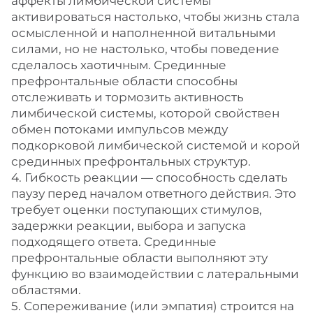
аффекты лимбической системы
активироваться настолько, чтобы жизнь стала
осмысленной и наполненной витальными
силами, но не настолько, чтобы поведение
сделалось хаотичным. Срединные
префронтальные области способны
отслеживать и тормозить активность
лимбической системы, которой свойствен
обмен потоками импульсов между
подкорковой лимбической системой и корой
срединных префронтальных структур.
4. Гибкость реакции — способность сделать
паузу перед началом ответного действия. Это
требует оценки поступающих стимулов,
задержки реакции, выбора и запуска
подходящего ответа. Срединные
префронтальные области выполняют эту
функцию во взаимодействии с латеральными
областями.
5. Сопереживание (или эмпатия) строится на