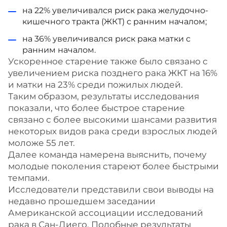
на 22% увеличивался риск рака желудочно-
кишечного тракта (ЖКТ) с ранним началом;
на 36% увеличивался риск рака матки с
ранним началом.
Ускоренное старение также было связано с
увеличением риска позднего рака ЖКТ на 16%
и матки на 23% среди пожилых людей.
Таким образом, результаты исследования
показали, что более быстрое старение
связано с более высокими шансами развития
некоторых видов рака среди взрослых людей
моложе 55 лет.
Далее команда намерена выяснить, почему
молодые поколения стареют более быстрыми
темпами.
Исследователи представили свои выводы на
недавно прошедшем заседании
Американской ассоциации исследований
рака в Сан-Диего. Подобные результаты