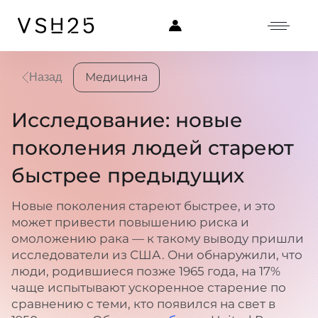
Медицина
Назад
Исследование: новые
поколения людей стареют
быстрее предыдущих
Новые поколения стареют быстрее, и это
может привести повышению риска и
омоложению рака — к такому выводу пришли
исследователи из США. Они обнаружили, что
люди, родившиеся позже 1965 года, на 17%
чаще испытывают ускоренное старение по
сравнению с теми, кто появился на свет в