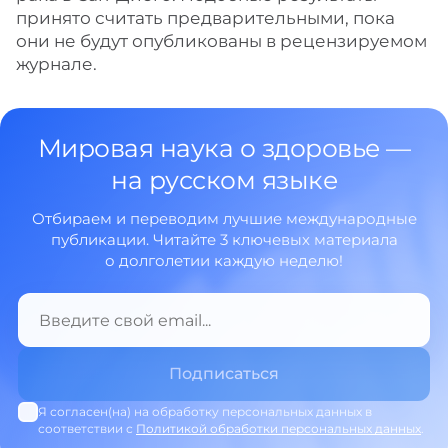
принято считать предварительными, пока
они не будут опубликованы в рецензируемом
журнале.
Мировая наука о здоровье —
на русском языке
Отбираем и переводим лучшие международные
публикации. Читайте 3 ключевых материала
о долголетии каждую неделю!
Я согласен(на) на обработку персональных данных в
соответствии с
Политикой обработки персональных данных
.