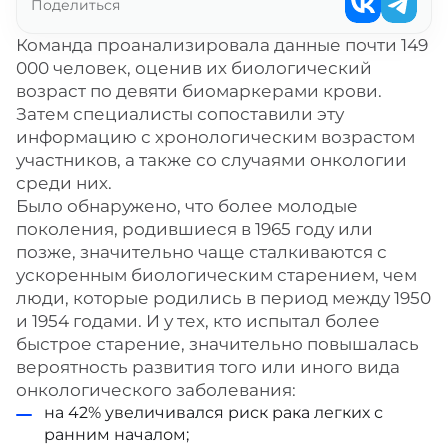
Поделиться
Команда проанализировала данные почти 149
000 человек, оценив их биологический
возраст по девяти биомаркерами крови.
Затем специалисты сопоставили эту
информацию с хронологическим возрастом
участников, а также со случаями онкологии
среди них.
Было обнаружено, что более молодые
поколения, родившиеся в 1965 году или
позже, значительно чаще сталкиваются с
ускоренным биологическим старением, чем
люди, которые родились в период между 1950
и 1954 годами. И у тех, кто испытал более
быстрое старение, значительно повышалась
вероятность развития того или иного вида
онкологического заболевания:
на 42% увеличивался риск рака легких с
ранним началом;