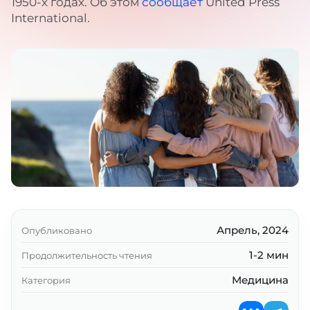
1950-х годах. Об этом
сообщает
United Press
International.
Апрель, 2024
Опубликовано
1-2 мин
Продолжительность чтения
Медицина
Категория