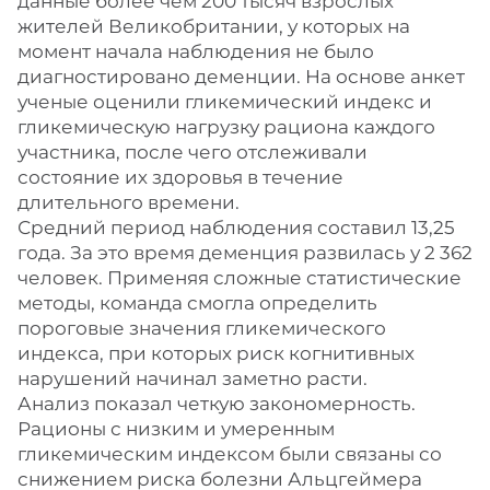
данные более чем 200 тысяч взрослых
жителей Великобритании, у которых на
момент начала наблюдения не было
диагностировано деменции. На основе анкет
ученые оценили гликемический индекс и
гликемическую нагрузку рациона каждого
участника, после чего отслеживали
состояние их здоровья в течение
длительного времени.
Средний период наблюдения составил 13,25
года. За это время деменция развилась у 2 362
человек. Применяя сложные статистические
методы, команда смогла определить
пороговые значения гликемического
индекса, при которых риск когнитивных
нарушений начинал заметно расти.
Анализ показал четкую закономерность.
Рационы с низким и умеренным
гликемическим индексом были связаны со
снижением риска болезни Альцгеймера