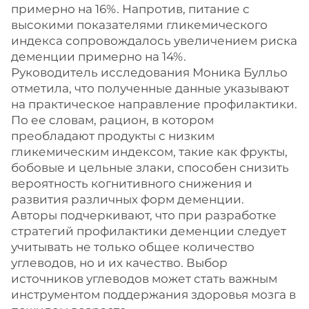
примерно на 16%. Напротив, питание с
высокими показателями гликемического
индекса сопровождалось увеличением риска
деменции примерно на 14%.
Руководитель исследования Моника Булльо
отметила, что полученные данные указывают
на практическое направление профилактики.
По ее словам, рацион, в котором
преобладают продукты с низким
гликемическим индексом, такие как фрукты,
бобовые и цельные злаки, способен снизить
вероятность когнитивного снижения и
развития различных форм деменции.
Авторы подчеркивают, что при разработке
стратегий профилактики деменции следует
учитывать не только общее количество
углеводов, но и их качество. Выбор
источников углеводов может стать важным
инструментом поддержания здоровья мозга в