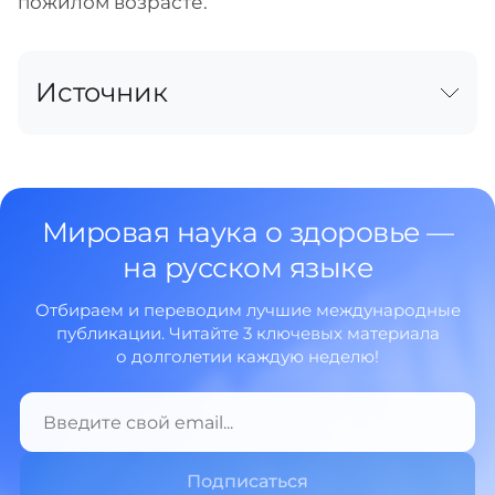
пожилом возрасте.
Источник
Мировая наука о здоровье —
на русском языке
Отбираем и переводим лучшие международные
публикации. Читайте 3 ключевых материала
о долголетии каждую неделю!