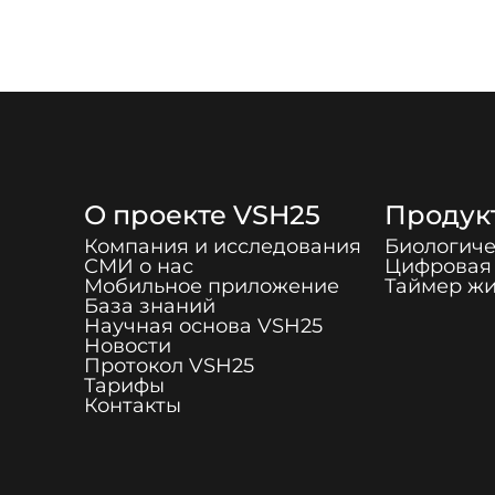
О проекте
VSH25
Продук
Компания и исследования
Биологиче
СМИ о нас
Цифровая 
Мобильное приложение
Таймер ж
База знаний
Научная основа
VSH25
Новости
Протокол
VSH25
Тарифы
Контакты