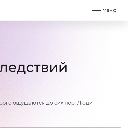
Меню
следствий
рого ощущаются до сих пор. Люди