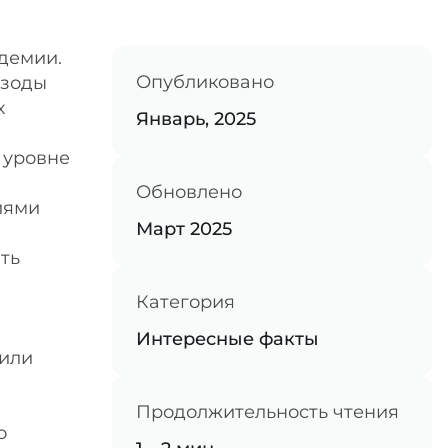
демии.
Опубликовано
изоды
х
Январь, 2025
 уровне
Обновлено
иями
Март 2025
ть
Категория
Интересные факты
 или
Продолжительность чтения
о