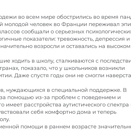
одежи во всем мире обострились во время пан
ый молодой человек во Франции переживал эп
лассов сообщали о серьезных психологически
гичные показатели: тревожность, депрессия и
 значительно возросли и оставались на высоком
вшие ходить в школу, сталкиваются с последств
транах, показало, что у школьников возникли
тии. Даже спустя годы они не смогли наверста
ов, нуждающихся в специальной поддержке. В
за помощью из-за проблем с поведением и
о имеет расстройства аутистического спектра
увствовали себя комфортно дома и теперь
олу.
еменной помощи в раннем возрасте значительн