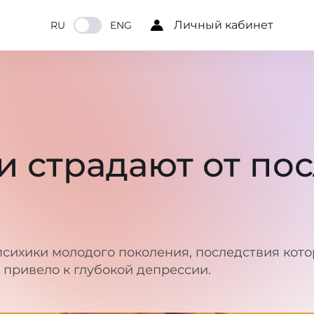
Личный кабинет
RU
ENG
и страдают от по
сихики молодого поколения, последствия кото
привело к глубокой депрессии.