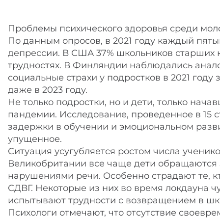
Проблемы психического здоровья среди мол
По данным опросов, в 2021 году каждый пят
депрессии. В США 37% школьников старших к
трудностях. В Финляндии наблюдались анало
социальные страхи у подростков в 2021 году
даже в 2023 году.
Не только подростки, но и дети, только нача
пандемии. Исследование, проведенное в 15 с
задержки в обучении и эмоциональном разви
упущенное.
Ситуация усугубляется ростом числа ученик
Великобритании все чаще дети обращаются 
нарушениями речи. Особенно страдают те, кт
СДВГ. Некоторые из них во время локдауна ч
испытывают трудности с возвращением в шк
Психологи отмечают, что отсутствие своевр