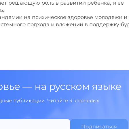
ет решающую роль в развитии ребенка, и ее
ь.
пандемии на психическое здоровье молодежи и
истемного подхода и вложений в поддержку бу
овье — на русском языке
ные публикации. Читайте 3 ключевых