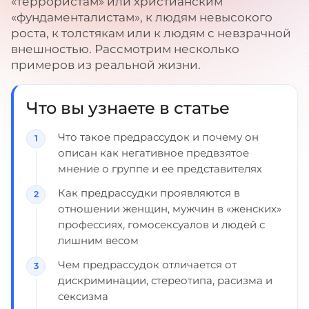
«террористам» или христианским
«фундаменталистам», к людям невысокого
роста, к толстякам или к людям с невзрачной
внешностью. Рассмотрим несколько
примеров из реальной жизни.
Что вы узнаете в статье
Что такое предрассудок и почему он
описан как негативное предвзятое
мнение о группе и ее представителях
Как предрассудки проявляются в
отношении женщин, мужчин в «женских»
профессиях, гомосексуалов и людей с
лишним весом
Чем предрассудок отличается от
дискриминации, стереотипа, расизма и
сексизма