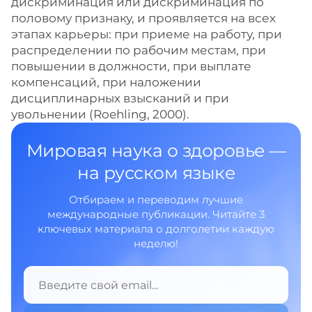
дискриминация или дискриминация по
половому признаку, и проявляется на всех
этапах карьеры: при приеме на работу, при
распределении по рабочим местам, при
повышении в должности, при выплате
компенсаций, при наложении
дисциплинарных взысканий и при
увольнении (Roehling, 2000).
Мировая наука о здоровье —
на русском языке
Отбираем и переводим лучшие
международные публикации. Читайте 3
ключевых материала о долголетии каждую
неделю!