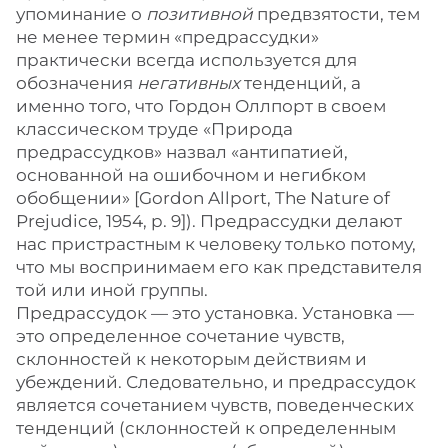
упоминание о
позитивной
предвзятости, тем
не менее термин «предрассудки»
практически всегда используется для
обозначения
негативных
тенденций, а
именно того, что Гордон Оллпорт в своем
классическом труде «Природа
предрассудков» назвал «антипатией,
основанной на ошибочном и негибком
обобщении» [Gordon Allport, The Nature of
Prejudice, 1954, p. 9]). Предрассудки делают
нас пристрастным к человеку только потому,
что мы воспринимаем его как представителя
той или иной группы.
Предрассудок — это установка. Установка —
это определенное сочетание чувств,
склонностей к некоторым действиям и
убеждений. Следовательно, и предрассудок
является сочетанием чувств, поведенческих
тенденций (склонностей к определенным