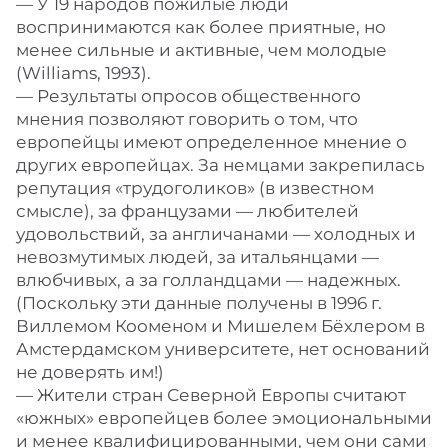
— У 19 народов пожилые люди
воспринимаются как более приятные, но
менее сильные и активные, чем молодые
(Williams, 1993).
— Результаты опросов общественного
мнения позволяют говорить о том, что
европейцы имеют определенное мнение о
других европейцах. За немцами закрепилась
репутация «трудоголиков» (в известном
смысле), за французами — любителей
удовольствий, за англичанами — холодных и
невозмутимых людей, за итальянцами —
влюбчивых, а за голландцами — надежных.
(Поскольку эти данные получены в 1996 г.
Виллемом Кооменом и Мишелем Бёхлером в
Амстердамском университете, нет оснований
не доверять им!)
— Жители стран Северной Европы считают
«южных» европейцев более эмоциональными
и менее квалифицированными, чем они сами