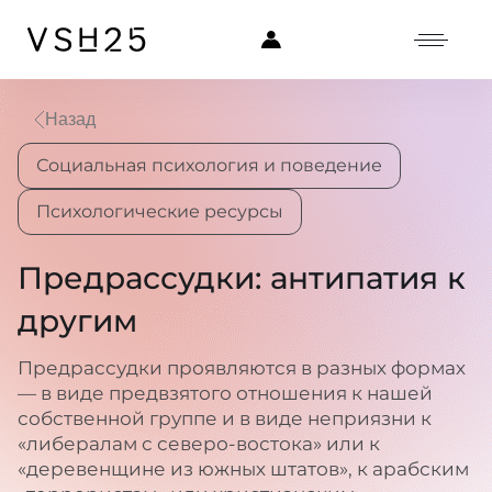
Назад
Социальная психология и поведение
Психологические ресурсы
Предрассудки: антипатия к
другим
Предрассудки проявляются в разных формах
— в виде предвзятого отношения к нашей
собственной группе и в виде неприязни к
«либералам с северо-востока» или к
«деревенщине из южных штатов», к арабским