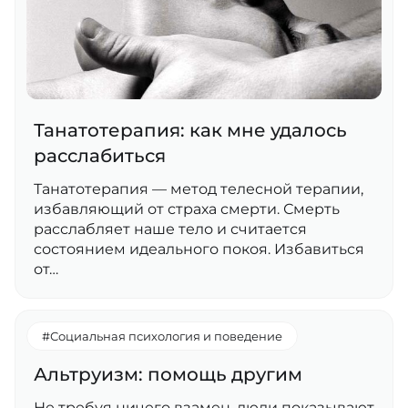
Танатотерапия: как мне удалось
расслабиться
Танатотерапия — метод телесной терапии,
избавляющий от страха смерти. Смерть
расслабляет наше тело и считается
состоянием идеального покоя. Избавиться
от…
#Социальная психология и поведение
Альтруизм: помощь другим
Не требуя ничего взамен, люди показывают