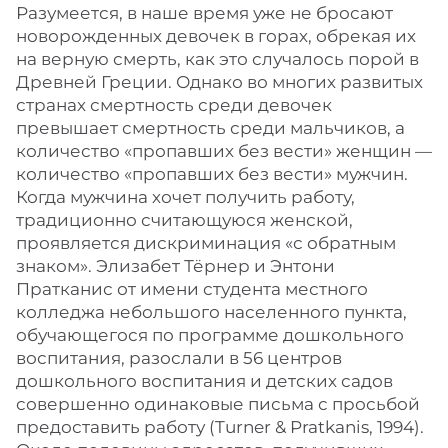
Разумеется, в наше время уже не бросают
новорожденных девочек в горах, обрекая их
на верную смерть, как это случалось порой в
Древней Греции. Однако во многих развитых
странах смертность среди девочек
превышает смертность среди мальчиков, а
количество «пропавших без вести» женщин —
количество «пропавших без вести» мужчин.
Когда мужчина хочет получить работу,
традиционно считающуюся женской,
проявляется дискриминация «с обратным
знаком». Элизабет Тёрнер и Энтони
Пратканис от имени студента местного
колледжа небольшого населенного пункта,
обучающегося по программе дошкольного
воспитания, разослали в 56 центров
дошкольного воспитания и детских садов
совершенно одинаковые письма с просьбой
предоставить работу (Turner & Pratkanis, 1994).