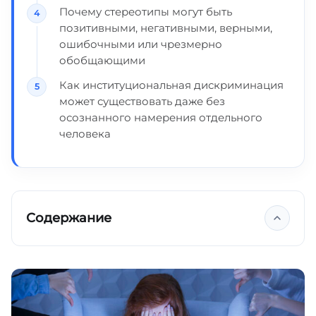
Почему стереотипы могут быть
позитивными, негативными, верными,
ошибочными или чрезмерно
обобщающими
Как институциональная дискриминация
может существовать даже без
осознанного намерения отдельного
человека
Содержание
Что такое предрассудки?
Ключевые выводы