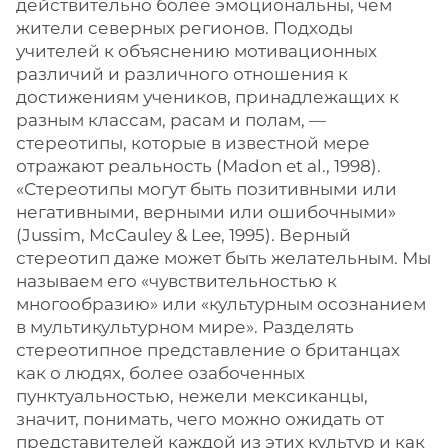
действительно более эмоциональны, чем
жители северных регионов. Подходы
учителей к объяснению мотивационных
различий и различного отношения к
достижениям учеников, принадлежащих к
разным классам, расам и полам, —
стереотипы, которые в известной мере
отражают реальность (Madon et al., 1998).
«Стереотипы могут быть позитивными или
негативными, верными или ошибочными»
(Jussim, McCauley & Lee, 1995). Верный
стереотип даже может быть желательным. Мы
называем его «чувствительностью к
многообразию» или «культурным осознанием
в мультикультурном мире». Разделять
стереотипное представление о британцах
как о людях, более озабоченных
пунктуальностью, нежели мексиканцы,
значит, понимать, чего можно ожидать от
представителей каждой из этих культур и как