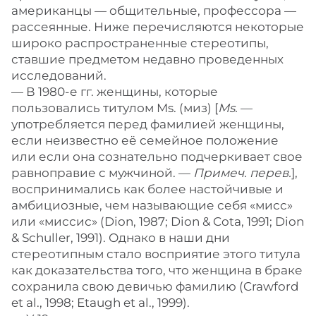
американцы — общительные, профессора —
рассеянные. Ниже перечисляются некоторые
широко распространенные стереотипы,
ставшие предметом недавно проведенных
исследований.
— В 1980-е гг. женщины, которые
пользовались титулом Ms. (миз) [
Ms.
—
употребляется перед фамилией женщины,
если неизвестно её семейное положение
или если она сознательно подчеркивает свое
равноправие с мужчиной. —
Примеч. перев.
],
воспринимались как более настойчивые и
амбициозные, чем называющие себя «мисс»
или «миссис» (Dion, 1987; Dion & Cota, 1991; Dion
& Schuller, 1991). Однако в наши дни
стереотипным стало восприятие этого титула
как доказательства того, что женщина в браке
сохранила свою девичью фамилию (Crawford
et al., 1998; Etaugh et al., 1999).