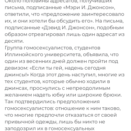
Около половины адресатов, получивших
письма, подписанные «Мэри И. Джонсон»,
ответили, что «предложение заинтересовало
их, и они хотели бы обсудить его». На письма,
подписанные «Дэвид И. Джонсон», подобным
образом отреагировал лишь один адресат из
десяти.
Группа гомосексуалистов, студентов
Иллинойского университета, объявила, что
один из весенних дней должен пройти под
девизом: «Если ты гей, надень сегодня
джинсы!» Когда этот день наступил, многие из
тех студентов, которые обычно ходили в
джинсах, проснулись с непреодолимым
желанием надеть юбку или широкие брюки.
Так подтвердились предположения
гомосексуалистов: отношение к ним таково,
что многие предпочли отказаться от своей
привычной одежды, лишь бы никто не
заподозрил их в гомосексуальных