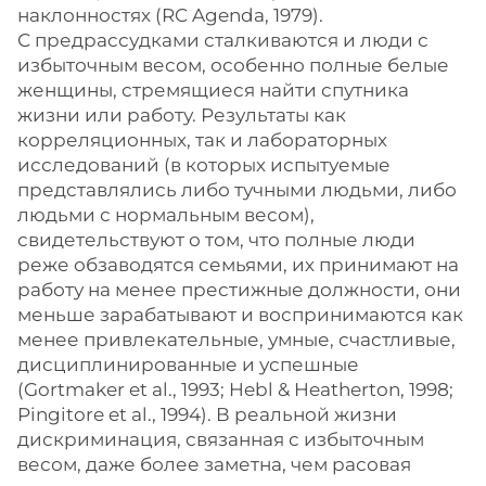
наклонностях (RC Agenda, 1979).
С предрассудками сталкиваются и люди с
избыточным весом, особенно полные белые
женщины, стремящиеся найти спутника
жизни или работу. Результаты как
корреляционных, так и лабораторных
исследований (в которых испытуемые
представлялись либо тучными людьми, либо
людьми с нормальным весом),
свидетельствуют о том, что полные люди
реже обзаводятся семьями, их принимают на
работу на менее престижные должности, они
меньше зарабатывают и воспринимаются как
менее привлекательные, умные, счастливые,
дисциплинированные и успешные
(Gortmaker et al., 1993; Hebl & Heatherton, 1998;
Pingitore et al., 1994). В реальной жизни
дискриминация, связанная с избыточным
весом, даже более заметна, чем расовая