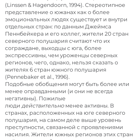
(Linssen & Hagendoorn, 1994). Стереотипное
представление о южанах как о более
эмоциональных людях существует и внутри
отдельных стран: по данным Джеймса
Пеннбейкера и его коллег, жители 20 стран
северного полушария считают что их
сограждане, выходцы с юга, более
экспрессивны, чем уроженцы северных
регионов, чего, однако, нельзя сказать о
жителях 6 стран южного полушария
(Pennebaker et al., 1996).
Подобные обобщения могут быть более или
менее оправданными (и они не всегда
негативны). Пожилые
люди
действительно
менее активны. В
странах, расположенных на юге северного
полушария, на самом деле выше уровень
преступности, связанной с проявлениями
насилия. Жители южных регионов этих стран