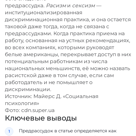
предрассудка.
Расизм
и
сексизм —
институционализированная
дискриминационная практика, и она остается
таковой даже тогда, когда не связана с
предрассудками. Когда практика приема на
работу, основанная на устных рекомендациях,
во всех компаниях, которыми руководят
белые американцы, перекрывает доступ в них
потенциальным работникам из числа
национальных меньшинств, её можно назвать
расистской даже в том случае, если сам
работодатель и не помышляет о
дискриминации.
Источник: Майерс Д. «Социальная
психология»
Фото: cdn.super.ua
Ключевые выводы
Предрассудок в статье определяется как