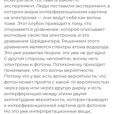
исхитриться, поставить какой-то
эксперимент. Люди поставили эксперимент, в
котором видна интерференционная картина
на электронах ― они ведут себя как волны
тоже. Этот клубок приводит к тому, что
открывается уравнение, которое описывает
волновые свойства электронов, и это
уравнение Шрёдингера. Решением этого
уравнения являются спектры атома водорода.
Это уже развитая теория, это уже не догадки.
С другой стороны, непонятно, волны чего
электроны и фотоны. Потихонечку приходит
понимание, что это волны вероятности.
Потому что у вас есть волна вероятности, что
фотон может пройти с какой-то вероятностью
через одну или через другую дырку, и есть
интерференция между этими двумя
амплитудами вероятности, которая приводит
к интерференционной картине для фотонов.
Но это уже интерпретационные вещи,