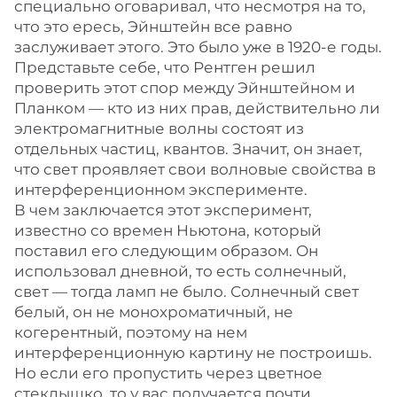
специально оговаривал, что несмотря на то,
что это ересь, Эйнштейн все равно
заслуживает этого. Это было уже в 1920-е годы.
Представьте себе, что Рентген решил
проверить этот спор между Эйнштейном и
Планком — кто из них прав, действительно ли
электромагнитные волны состоят из
отдельных частиц, квантов. Значит, он знает,
что свет проявляет свои волновые свойства в
интерференционном эксперименте.
В чем заключается этот эксперимент,
известно со времен Ньютона, который
поставил его следующим образом. Он
использовал дневной, то есть солнечный,
свет — тогда ламп не было. Солнечный свет
белый, он не монохроматичный, не
когерентный, поэтому на нем
интерференционную картину не построишь.
Но если его пропустить через цветное
стеклышко, то у вас получается почти