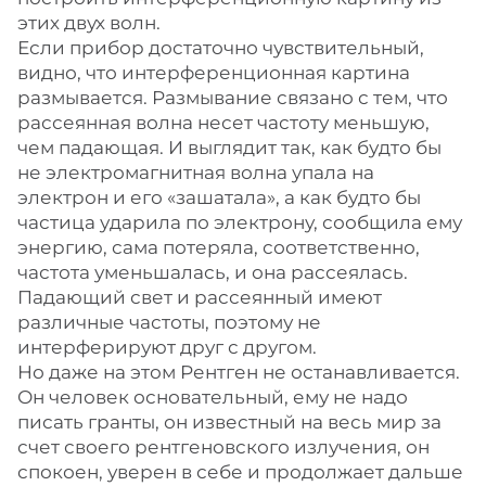
этих двух волн.
Если прибор достаточно чувствительный,
видно, что интерференционная картина
размывается. Размывание связано с тем, что
рассеянная волна несет частоту меньшую,
чем падающая. И выглядит так, как будто бы
не электромагнитная волна упала на
электрон и его «зашатала», а как будто бы
частица ударила по электрону, сообщила ему
энергию, сама потеряла, соответственно,
частота уменьшалась, и она рассеялась.
Падающий свет и рассеянный имеют
различные частоты, поэтому не
интерферируют друг с другом.
Но даже на этом Рентген не останавливается.
Он человек основательный, ему не надо
писать гранты, он известный на весь мир за
счет своего рентгеновского излучения, он
спокоен, уверен в себе и продолжает дальше