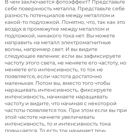
В чем заключается фотоэффект? Представьте
себе поверхность металла. Представьте себе
разность потенциалов между металлом и
какой-то подложкой. Понятно, что, так как это
воздух в промежутке между металлом и
подложкой, никакого тока нет. Вы можете
направить на металл электромагнитные
волны, например свет. И вы видите
следующее явление: если вы зафиксируете
частоту этого света, не меняете его частоту, но
меняете его интенсивность, то ток не
появляется, если частота достаточно
маленькая. Потом вы, вместо того чтобы
наращивать интенсивность, фиксируете
интенсивность, начинаете наращивать
частоту и видите, что начиная с некоторой
частоты появляется ток. При этом если вы при
этой частоте начнете увеличивать
интенсивность, то и интенсивность тока
повышается. То есть ток начинает течь