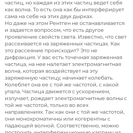
частиц, но каждая из этих частиц ведет себя
как волна. То есть она как бы интерферирует
сама на себе на этих двух дырках.
Но даже на этом Рентген не останавливается
и задается вопросом, что есть другое
проявление свойств света. Известно, что свет
рассеивается на заряженных частицах. Как
это рассеяние происходит? Это не
дифракция. У вас есть точечная заряженная
частица, на нее налетает электромагнитная
волна, которая воздействует на эту
заряженную частицу, начинает колебать.
Колеблет она ее с той же частотой, с какой
упала. Частица движется с ускорением,
излучает, рождает электромагнитные волны с
той же частотой, только во всех
направлениях. Так как они с той же частотой,
они монохроматичны или когерентны с
падающей волной. Соответственно, можно
построить интерференционную картину из