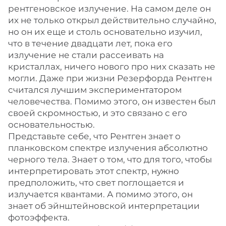
рентгеновское излучение. На самом деле он
их не только открыл действительно случайно,
но он их еще и столь основательно изучил,
что в течение двадцати лет, пока его
излучение не стали рассеивать на
кристаллах, ничего нового про них сказать не
могли. Даже при жизни Резерфорда Рентген
считался лучшим экспериментатором
человечества. Помимо этого, он известен был
своей скромностью, и это связано с его
основательностью.
Представьте себе, что Рентген знает о
планковском спектре излучения абсолютно
черного тела. Знает о том, что для того, чтобы
интерпретировать этот спектр, нужно
предположить, что свет поглощается и
излучается квантами. А помимо этого, он
знает об эйнштейновской интерпретации
фотоэффекта.