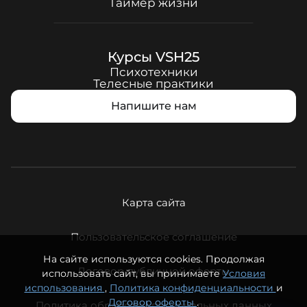
Таймер жизни
Курсы
VSH25
Психотехники
Телесные практики
Напишите нам
Карта сайта
Пользовательское соглашение
На сайте используются cookies. Продолжая
Договор публичной оферты
использовать сайт, вы принимаете
Условия
использования
,
Политика конфиденциальности
и
Договор оферты
.
Политика обработки персональных данных