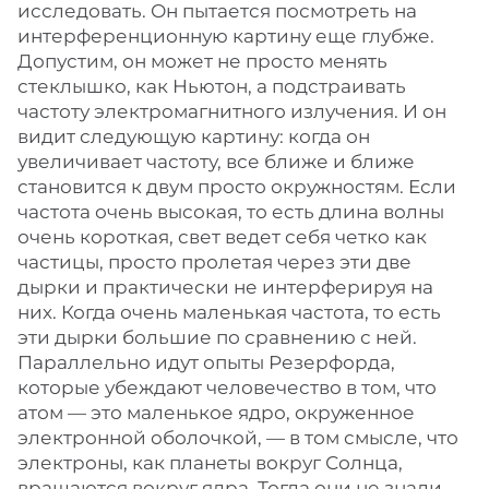
исследовать. Он пытается посмотреть на
интерференционную картину еще глубже.
Допустим, он может не просто менять
стеклышко, как Ньютон, а подстраивать
частоту электромагнитного излучения. И он
видит следующую картину: когда он
увеличивает частоту, все ближе и ближе
становится к двум просто окружностям. Если
частота очень высокая, то есть длина волны
очень короткая, свет ведет себя четко как
частицы, просто пролетая через эти две
дырки и практически не интерферируя на
них. Когда очень маленькая частота, то есть
эти дырки большие по сравнению с ней.
Параллельно идут опыты Резерфорда,
которые убеждают человечество в том, что
атом — это маленькое ядро, окруженное
электронной оболочкой, ― в том смысле, что
электроны, как планеты вокруг Солнца,
вращаются вокруг ядра. Тогда они не знали,