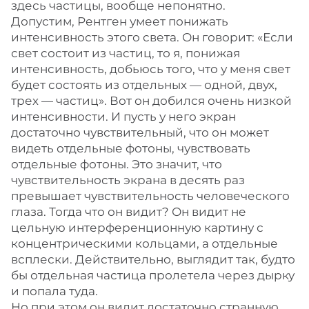
здесь частицы, вообще непонятно.
Допустим, Рентген умеет понижать
интенсивность этого света. Он говорит: «Если
свет состоит из частиц, то я, понижая
интенсивность, добьюсь того, что у меня свет
будет состоять из отдельных — одной, двух,
трех — частиц». Вот он добился очень низкой
интенсивности. И пусть у него экран
достаточно чувствительный, что он может
видеть отдельные фотоны, чувствовать
отдельные фотоны. Это значит, что
чувствительность экрана в десять раз
превышает чувствительность человеческого
глаза. Тогда что он видит? Он видит не
цельную интерференционную картину с
концентрическими кольцами, а отдельные
всплески. Действительно, выглядит так, будто
бы отдельная частица пролетела через дырку
и попала туда.
Но при этом он видит достаточно странную