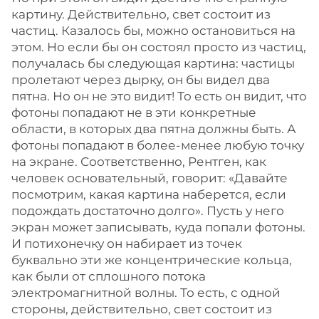
картину. Действительно, свет состоит из
частиц. Казалось бы, можно остановиться на
этом. Но если бы он состоял просто из частиц,
получалась бы следующая картина: частицы
пролетают через дырку, он бы видел два
пятна. Но он не это видит! То есть он видит, что
фотоны попадают не в эти конкретные
области, в которых два пятна должны быть. А
фотоны попадают в более-менее любую точку
на экране. Соответственно, Рентген, как
человек основательный, говорит: «Давайте
посмотрим, какая картина наберется, если
подождать достаточно долго». Пусть у него
экран может записывать, куда попали фотоны.
И потихонечку он набирает из точек
буквально эти же концентрические кольца,
как были от сплошного потока
электромагнитной волны. То есть, с одной
стороны, действительно, свет состоит из