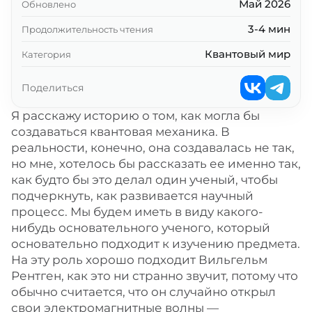
Май 2026
Обновлено
3-4 мин
Продолжительность чтения
Квантовый мир
Категория
Поделиться
Я расскажу историю о том, как могла бы
создаваться квантовая механика. В
реальности, конечно, она создавалась не так,
но мне, хотелось бы рассказать ее именно так,
как будто бы это делал один ученый, чтобы
подчеркнуть, как развивается научный
процесс. Мы будем иметь в виду какого-
нибудь основательного ученого, который
основательно подходит к изучению предмета.
На эту роль хорошо подходит Вильгельм
Рентген, как это ни странно звучит, потому что
обычно считается, что он случайно открыл
свои электромагнитные волны —