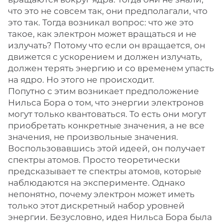
что это не совсем так, они предполагали, что
это так. Тогда возникал вопрос: что же это
такое, как электрон может вращаться и не
излучать? Потому что если он вращается, он
движется с ускорением и должен излучать,
должен терять энергию и со временем упасть
на ядро. Но этого не происходит.
Попутно с этим возникает предположение
Нильса Бора о том, что энергии электронов
могут только квантоваться. То есть они могут
приобретать конкретные значения, а не все
значения, не произвольные значения.
Воспользовавшись этой идеей, он получает
спектры атомов. Просто теоретически
предсказывает те спектры атомов, которые
наблюдаются на эксперименте. Однако
непонятно, почему электрон может иметь
только этот дискретный набор уровней
энергии. Безусловно, идея Нильса Бора была