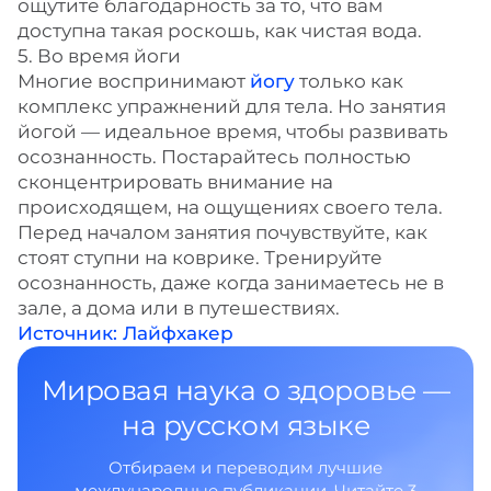
ощутите благодарность за то, что вам
доступна такая роскошь, как чистая вода.
5. Во время йоги
Многие воспринимают
йогу
только как
комплекс упражнений для тела. Но занятия
йогой — идеальное время, чтобы развивать
осознанность. Постарайтесь полностью
сконцентрировать внимание на
происходящем, на ощущениях своего тела.
Перед началом занятия почувствуйте, как
стоят ступни на коврике. Тренируйте
осознанность, даже когда занимаетесь не в
зале, а дома или в путешествиях.
Источник: Лайфхакер
Мировая наука о здоровье —
на русском языке
Отбираем и переводим лучшие
международные публикации. Читайте 3