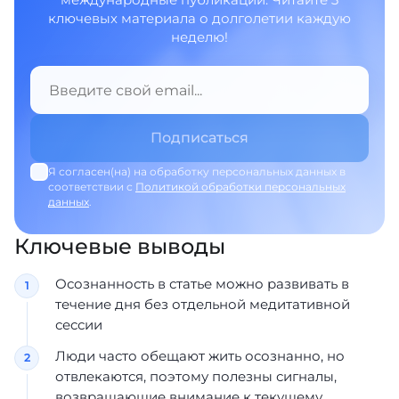
ключевых материала о долголетии каждую
неделю!
Я согласен(на) на обработку персональных данных в
соответствии с
Политикой обработки персональных
данных
.
Ключевые выводы
Осознанность в статье можно развивать в
течение дня без отдельной медитативной
сессии
Люди часто обещают жить осознанно, но
отвлекаются, поэтому полезны сигналы,
возвращающие внимание к текущему