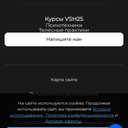
Курсы
VSH25
Психотехники
Телесные практики
Напишите нам
Карта сайта
Пользовательское соглашение
На сайте используются cookies. Продолжая
Договор публичной оферты
использовать сайт, вы принимаете
Условия
использования
,
Политика конфиденциальности
и
Договор оферты
.
Политика обработки персональных данных