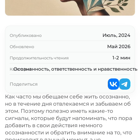
Июль, 2024
Опубликовано
Май 2026
Обновлено
1-2 мин
Продолжительность чтения
Осознанность, ответственность и нравственность
Категория
Поделиться
Как часто мы обещаем себе жить осознанно,
но в течение дня отвлекаемся и забываем об
этом. Поэтому полезно иметь какие-то
сигналы, которые будут напоминать, что пора
добавить в свои действия немного
осознанности и обратить внимание на то, что
происходит в данный момент, а не