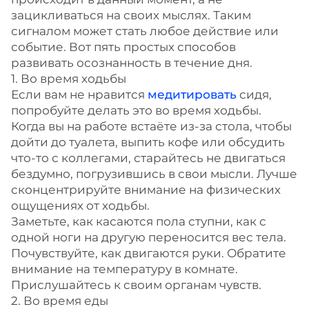
зацикливаться на своих мыслях. Таким
сигналом может стать любое действие или
событие. Вот пять простых способов
развивать осознанность в течение дня.
1. Во время ходьбы
Если вам не нравится
медитировать
сидя,
попробуйте делать это во время ходьбы.
Когда вы на работе встаёте из-за стола, чтобы
дойти до туалета, выпить кофе или обсудить
что-то с коллегами, старайтесь не двигаться
бездумно, погрузившись в свои мысли. Лучше
сконцентрируйте внимание на физических
ощущениях от ходьбы.
Заметьте, как касаются пола ступни, как с
одной ноги на другую переносится вес тела.
Почувствуйте, как двигаются руки. Обратите
внимание на температуру в комнате.
Прислушайтесь к своим органам чувств.
2. Во время еды