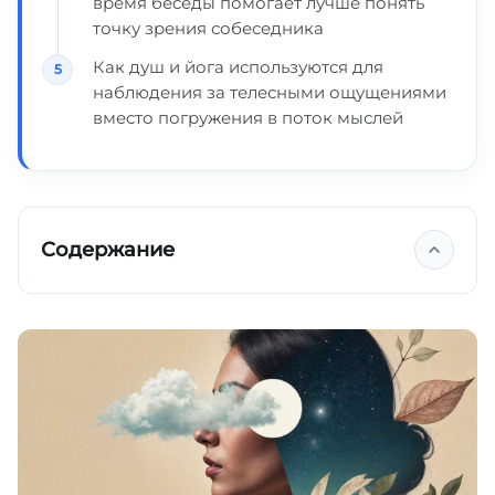
время беседы помогает лучше понять
точку зрения собеседника
Как душ и йога используются для
наблюдения за телесными ощущениями
вместо погружения в поток мыслей
Содержание
Ключевые выводы