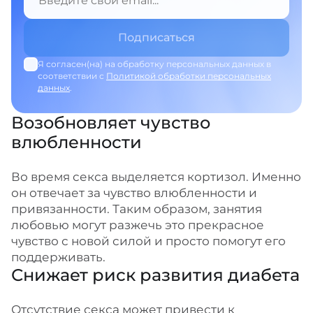
Я согласен(на) на обработку персональных данных в
соответствии с
Политикой обработки персональных
данных
.
Возобновляет чувство
влюбленности
Во время секса выделяется кортизол. Именно
он отвечает за чувство влюбленности и
привязанности. Таким образом, занятия
любовью могут разжечь это прекрасное
чувство с новой силой и просто помогут его
поддерживать.
Снижает риск развития диабета
Отсутствие секса может привести к