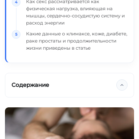
Как секс рассматривается как
физическая нагрузка, влияющая на
мышцы, сердечно-сосудистую систему и
расход энергии
Какие данные о климаксе, коже, диабете,
раке простаты и продолжительности
жизни приведены в статье
Содержание
Укрепляет иммунную систему
Снижает артериальное давление
Поддерживает тонус сердечно-
сосудистой системы