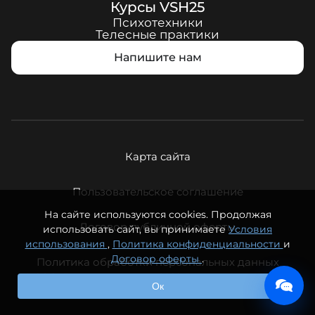
Курсы
VSH25
Психотехники
Телесные практики
Напишите нам
Карта сайта
Пользовательское соглашение
На сайте используются cookies. Продолжая
Договор публичной оферты
использовать сайт, вы принимаете
Условия
использования
,
Политика конфиденциальности
и
Договор оферты
.
Политика обработки персональных данных
© ООО «Вечная молодость», 2026. Все права защищены.
Ок