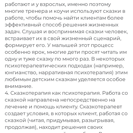
работают и у взрослых, именно поэтому
многие тренера и коучи используют сказки в
работе, чтобы помочь найти клиентам более
эффективный способ решения жизненных
задач. Слушая и воспринимая сказки человек,
встраивает их в свой жизненный сценарий,
формирует его. У малышей этот процесс
особенно ярок, многие дети просят читать им
одну и туже сказку по много раз. В некоторых
психотерапевтических подходах (например,
юнгианство, нарративная психотерапия) этим
любимым детским сказкам уделяется особое
внимание.
4. Сказкотерапия как психотерапия. Работа со
сказкой направлена непосредственно на
лечение и помощь клиенту. Сказкотерапевт
создает условия, в которых клиент, работая со
сказкой (читая, придумывая, разыгрывая,
продолжая), находит решения своих