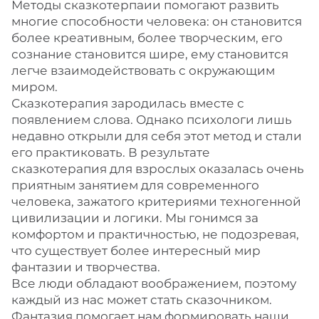
Методы сказкотерпаии помогают развить
многие способности человека: он становится
более креативным, более творческим, его
сознание становится шире, ему становится
легче взаимодействовать с окружающим
миром.
Сказкотерапия зародилась вместе с
появлением слова. Однако психологи лишь
недавно открыли для себя этот метод и стали
его практиковать. В результате
сказкотерапия для взрослых оказалась очень
приятным занятием для современного
человека, зажатого критериями техногенной
цивилизации и логики. Мы гонимся за
комфортом и практичностью, не подозревая,
что существует более интересный мир
фантазии и творчества.
Все люди обладают воображением, поэтому
каждый из нас может стать сказочником.
Фантазия помогает нам формировать наши