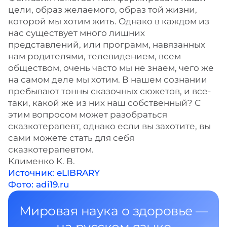
цели, образ желаемого, образ той жизни,
которой мы хотим жить. Однако в каждом из
нас существует много лишних
представлений, или программ, навязанных
нам родителями, телевидением, всем
обществом, очень часто мы не знаем, чего же
на самом деле мы хотим. В нашем сознании
пребывают тонны сказочных сюжетов, и все-
таки, какой же из них наш собственный? С
этим вопросом может разобраться
сказкотерапевт, однако если вы захотите, вы
сами можете стать для себя
сказкотерапевтом.
Клименко К. В.
Источник: eLIBRARY
Фото: adi19.ru
Мировая наука о здоровье —