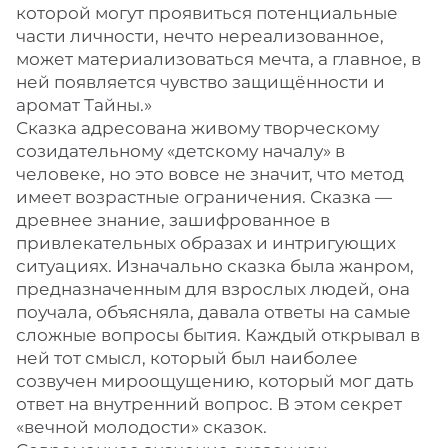
которой могут проявиться потенциальные
части личности, нечто нереализованное,
может материализоваться мечта, а главное, в
ней появляется чувство защищённости и
аромат Тайны.»
Сказка адресована живому творческому
созидательному «детскому началу» в
человеке, но это вовсе не значит, что метод
имеет возрастные ограничения. Сказка —
древнее знание, зашифрованное в
привлекательных образах и интригующих
ситуациях. Изначально сказка была жанром,
предназначенным для взрослых людей, она
поучала, объясняла, давала ответы на самые
сложные вопросы бытия. Каждый открывал в
ней тот смысл, который был наиболее
созвучен мироощущению, который мог дать
ответ на внутренний вопрос. В этом секрет
«вечной молодости» сказок.