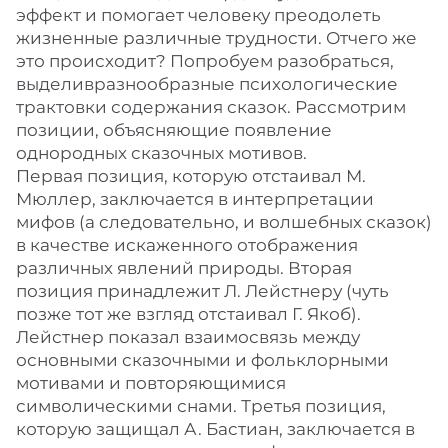
эффект и помогает человеку преодолеть
жизненные различные трудности. Отчего же
это происходит? Попробуем разобраться,
выделивразнообразные психологические
трактовки содержания сказок. Рассмотрим
позиции, объясняющие появление
однородных сказочных мотивов.
Первая позиция, которую отстаивал М.
Мюллер, заключается в интерпретации
мифов (а следовательно, и волшебных сказок)
в качестве искаженного отображения
различных явлений природы. Вторая
позиция принадлежит Л. Лейстнеру (чуть
позже тот же взгляд отстаивал Г. Якоб).
Лейстнер показал взаимосвязь между
основными сказочными и фольклорными
мотивами и повторяющимися
символическими снами. Третья позиция,
которую защищал А. Бастиан, заключается в