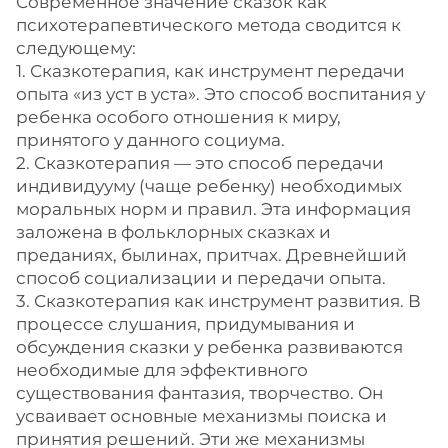
Современное значение сказок как
психотерапевтического метода сводится к
следующему:
1. Сказкотерапия, как инструмент передачи
опыта «из уст в уста». Это способ воспитания у
ребенка особого отношения к миру,
принятого у данного социума.
2. Сказкотерапия — это способ передачи
индивидууму (чаще ребенку) необходимых
моральных норм и правил. Эта информация
заложена в фольклорных сказках и
преданиях, былинах, притчах. Древнейший
способ социализации и передачи опыта.
3. Сказкотерапия как инструмент развития. В
процессе слушания, придумывания и
обсуждения сказки у ребенка развиваются
необходимые для эффективного
существования фантазия, творчество. Он
усваивает основные механизмы поиска и
принятия решений. Эти же механизмы