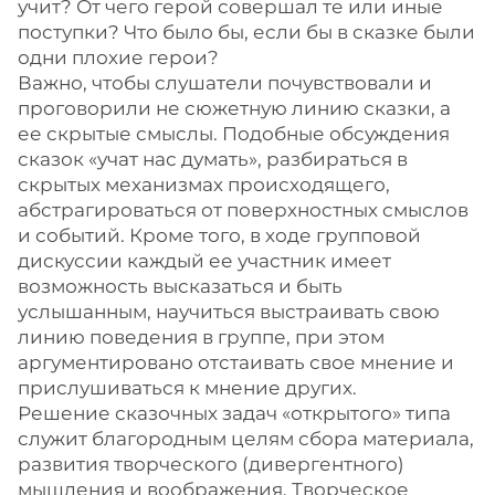
учит? От чего герой совершал те или иные
поступки? Что было бы, если бы в сказке были
одни плохие герои?
Важно, чтобы слушатели почувствовали и
проговорили не сюжетную линию сказки, а
ее скрытые смыслы. Подобные обсуждения
сказок «учат нас думать», разбираться в
скрытых механизмах происходящего,
абстрагироваться от поверхностных смыслов
и событий. Кроме того, в ходе групповой
дискуссии каждый ее участник имеет
возможность высказаться и быть
услышанным, научиться выстраивать свою
линию поведения в группе, при этом
аргументировано отстаивать свое мнение и
прислушиваться к мнение других.
Решение сказочных задач «открытого» типа
служит благородным целям сбора материала,
развития творческого (дивергентного)
мышления и воображения. Творческое