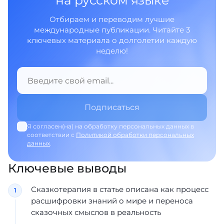
на русском языке
Отбираем и переводим лучшие
международные публикации. Читайте 3
ключевых материала о долголетии каждую
неделю!
Я согласен(на) на обработку персональных данных в
соответствии с
Политикой обработки персональных
данных
.
Ключевые выводы
Сказкотерапия в статье описана как процесс
расшифровки знаний о мире и переноса
сказочных смыслов в реальность