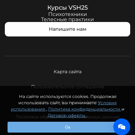
Курсы
VSH25
Психотехники
Телесные практики
Напишите нам
Карта сайта
Пользовательское соглашение
На сайте используются cookies. Продолжая
Договор публичной оферты
использовать сайт, вы принимаете
Условия
использования
,
Политика конфиденциальности
и
Договор оферты
.
Политика обработки персональных данных
© ООО «Вечная молодость», 2026. Все права защищены.
Ок