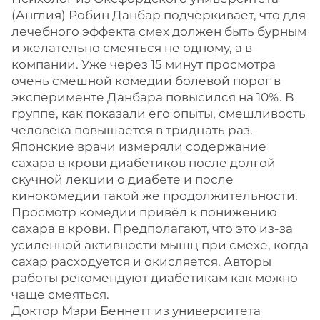
(Англия) Робин Данбар подчёркивает, что для
лечебного эффекта смех должен быть бурным
и желательно смеяться не одному, а в
компании. Уже через 15 минут просмотра
очень смешной комедии болевой порог в
эксперименте Данбара повысился на 10%. В
группе, как показали его опыты, смешливость
человека повышается в тридцать раз.
Японские врачи измеряли содержание
сахара в крови диабетиков после долгой
скучной лекции о диабете и после
кинокомедии такой же продолжительности.
Просмотр комедии привёл к понижению
сахара в крови. Предполагают, что это из-за
усиленной активности мышц при смехе, когда
сахар расходуется и окисляется. Авторы
работы рекомендуют диабетикам как можно
чаще смеяться.
Доктор Мэри Беннетт из университета