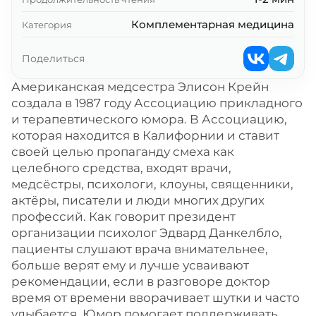
Комплементарная медицина
Категория
Поделиться
Американская медсестра Элисон Крейн
создала в 1987 году Ассоциацию прикладного
и терапевтического юмора. В Ассоциацию,
которая находится в Калифорнии и ставит
своей целью пропаганду смеха как
целебного средства, входят врачи,
медсёстры, психологи, клоуны, священники,
актёры, писатели и люди многих других
профессий. Как говорит президент
организации психолог Эдвард Данкелбло,
пациенты слушают врача внимательнее,
больше верят ему и лучше усваивают
рекомендации, если в разговоре доктор
время от времени вворачивает шутки и часто
улыбается. Юмор помогает поддерживать