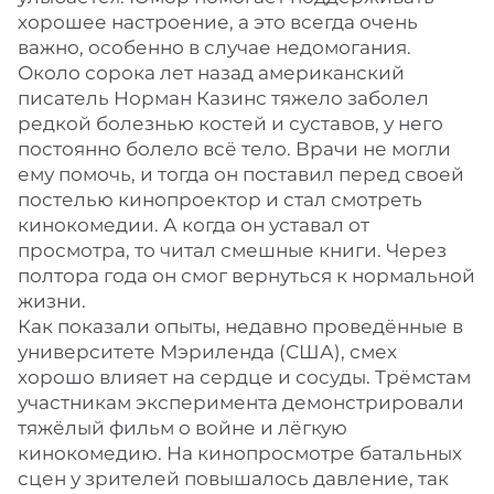
хорошее настроение, а это всегда очень
важно, особенно в случае недомогания.
Около сорока лет назад американский
писатель Норман Казинс тяжело заболел
редкой болезнью костей и суставов, у него
постоянно болело всё тело. Врачи не могли
ему помочь, и тогда он поставил перед своей
постелью кинопроектор и стал смотреть
кинокомедии. А когда он уставал от
просмотра, то читал смешные книги. Через
полтора года он смог вернуться к нормальной
жизни.
Как показали опыты, недавно проведённые в
университете Мэриленда (США), смех
хорошо влияет на сердце и сосуды. Трёмстам
участникам эксперимента демонстрировали
тяжёлый фильм о войне и лёгкую
кинокомедию. На кинопросмотре батальных
сцен у зрителей повышалось давление, так