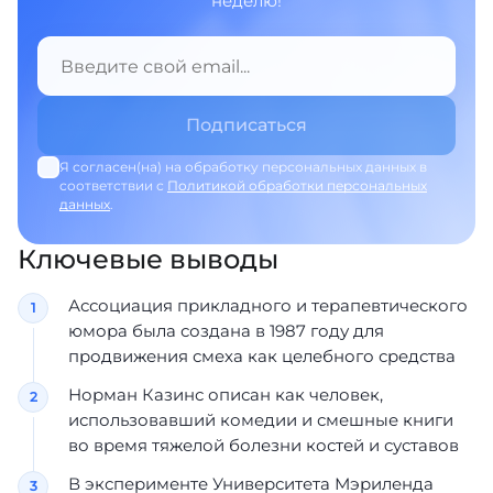
неделю!
Я согласен(на) на обработку персональных данных в
соответствии с
Политикой обработки персональных
данных
.
Ключевые выводы
Ассоциация прикладного и терапевтического
юмора была создана в 1987 году для
продвижения смеха как целебного средства
Норман Казинс описан как человек,
использовавший комедии и смешные книги
во время тяжелой болезни костей и суставов
В эксперименте Университета Мэриленда