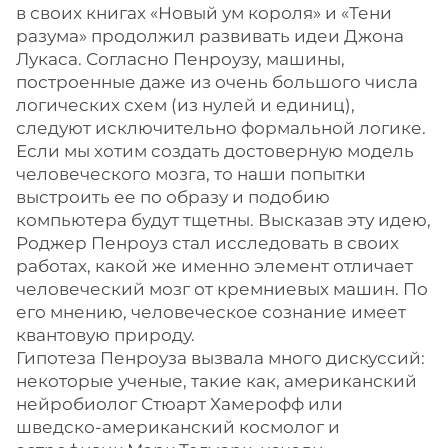
в своих книгах «Новый ум короля» и «Тени
разума» продолжил развивать идеи Джона
Лукаса. Согласно Пенроузу, машины,
построенные даже из очень большого числа
логических схем (из нулей и единиц),
следуют исключительно формальной логике.
Если мы хотим создать достоверную модель
человеческого мозга, то наши попытки
выстроить ее по образу и подобию
компьютера будут тщетны. Высказав эту идею,
Роджер Пенроуз стал исследовать в своих
работах, какой же именно элемент отличает
человеческий мозг от кремниевых машин. По
его мнению, человеческое сознание имеет
квантовую природу.
Гипотеза Пенроуза вызвала много дискуссий:
некоторые ученые, такие как, американский
нейробиолог Стюарт Хамерофф или
шведско-американский космолог и