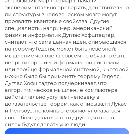
астрофизик Марк Тегмарк, начали
экспериментально проверять, действительно
ли структуры в человеческом мозге могут
проявлять квантовые свойства. Другие
специалисты, например, американский
физик и информатик Дуглас Хофштадтер,
считают, что сама данная идея, опирающаяся
на теорему Геделя, может быть неверной:
мышление человека совсем не обязано быть
непротиворечивой формальной системой
или вообще формальной системой, к которой
можно было бы применять теорему Геделя.
Дуглас Хофштадтер подчеркивает, что
алгоритмическое мышление компьютера
действительно уступает человеку в
доказательстве теорем, как описывали Лукас
и Пенроуз, но компьютеры могут оказаться
способны сделать что-то другое, что не в
силах будут сделать уже люди.