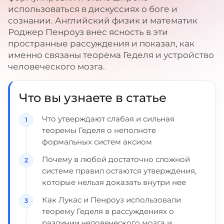
использоваться в дискуссиях о боге и
сознании. Английский физик и математик
Роджер Пенроуз внес ясность в эти
пространные рассуждения и показал, как
именно связаны теорема Геделя и устройство
человеческого мозга.
Что вы узнаете в статье
Что утверждают слабая и сильная
теоремы Геделя о неполноте
формальных систем аксиом
Почему в любой достаточно сложной
системе правил остаются утверждения,
которые нельзя доказать внутри нее
Как Лукас и Пенроуз использовали
теорему Геделя в рассуждениях о
различии человеческого мозга и