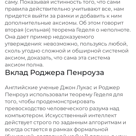
саму. Показывая истинность того, что сами
правила действительно учитывают все, нам
придется выйти за рамки и добавить к ним
дополнительные аксиомы. Об этом говорит
вторая (сильная) теорема Геделя о неполноте.
Она дает пример недоказуемого
утверждения: невозможно, пользуясь любой,
сколь угодно сложной и обширной системой
аксиом, доказать, что сама эта система
аксиом полна.
Вклад Роджера Пенроуза
Английские ученые Джон Лукас и Роджер
Пенроуз использовали теорему Геделя для
того, чтобы продемонстрировать
превосходство человеческого разума над
компьютером. Искусственный интеллект
действует строго по заданным алгоритмам и
всегда остается в рамках формальной