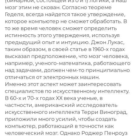
(бинарной, состоящей из 0 и 1) логики, а наш
мозг этим не скован. Согласно теореме
Геделя, всегда найдется такое утверждение,
которое компьютер не сможет обработать. В
то же время человек сможет определить
истинность этого утверждения, используя
предыдущий опыт и интуицию. Джон Лукас,
таким образом, в своей статье в 1960-х годах
высказал предположение, что мозг человека,
например, ученого-математика, работающего
над задачами, должен чем-то принципиально
отличаться от электронных машин.
Именно этот аспект может заинтересовать
специалистов по искусственному интеллекту.
В 60-х и 70-х годах ХХ века ученые, в
частности, американский исследователь
искусственного интеллекта Терри Виноград,
приложили много усилий, чтобы создать
компьютер, работающий в точности как
человеческий мозг. Однако Роджер Пенроуз