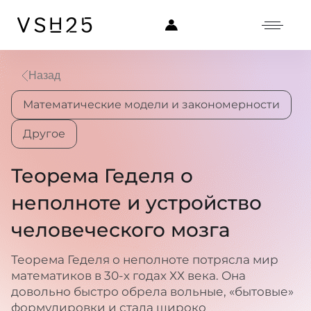
Назад
Математические модели и закономерности
Другое
Теорема Геделя о
неполноте и устройство
человеческого мозга
Теорема Геделя о неполноте потрясла мир
математиков в 30-х годах ХХ века. Она
довольно быстро обрела вольные, «бытовые»
формулировки и стала широко