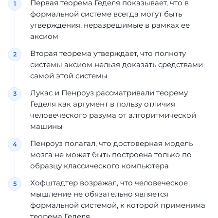
Первая теорема Геделя показывает, что в
формальной системе всегда могут быть
утверждения, неразрешимые в рамках ее
аксиом
Вторая теорема утверждает, что полноту
системы аксиом нельзя доказать средствами
самой этой системы
Лукас и Пенроуз рассматривали теорему
Геделя как аргумент в пользу отличия
человеческого разума от алгоритмической
машины
Пенроуз полагал, что достоверная модель
мозга не может быть построена только по
образцу классического компьютера
Хофштадтер возражал, что человеческое
мышление не обязательно является
формальной системой, к которой применима
теорема Геделя