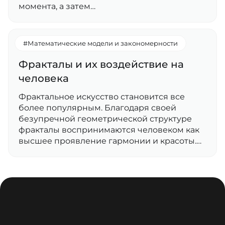
момента, а затем…
#Математические модели и закономерности
Фракталы и их воздействие на
человека
Фрактальное искусство становится все
более популярным. Благодаря своей
безупречной геометрической структуре
фракталы воспринимаются человеком как
высшее проявление гармонии и красоты.…