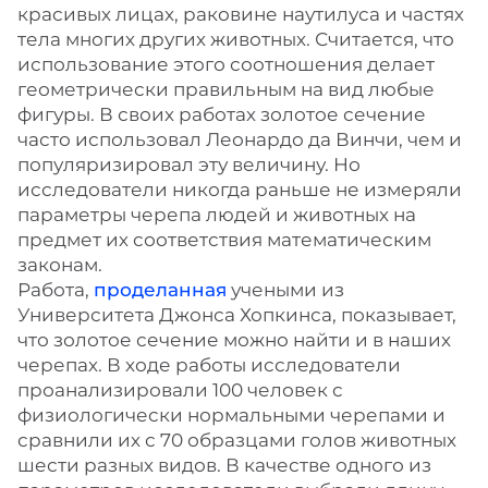
красивых лицах, раковине наутилуса и частях
тела многих других животных. Считается, что
использование этого соотношения делает
геометрически правильным на вид любые
фигуры. В своих работах золотое сечение
часто использовал Леонардо да Винчи, чем и
популяризировал эту величину. Но
исследователи никогда раньше не измеряли
параметры черепа людей и животных на
предмет их соответствия математическим
законам.
Работа,
проделанная
учеными из
Университета Джонса Хопкинса, показывает,
что золотое сечение можно найти и в наших
черепах. В ходе работы исследователи
проанализировали 100 человек с
физиологически нормальными черепами и
сравнили их с 70 образцами голов животных
шести разных видов. В качестве одного из