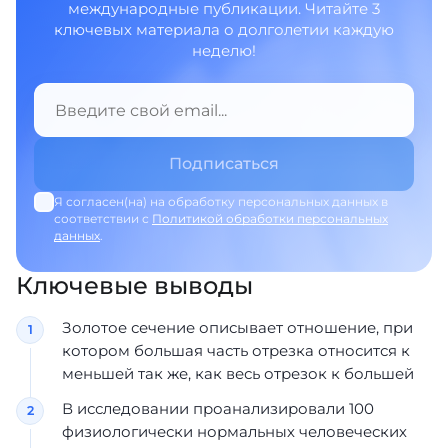
международные публикации. Читайте 3
ключевых материала о долголетии каждую
неделю!
Я согласен(на) на обработку персональных данных в
соответствии с
Политикой обработки персональных
данных
.
Ключевые выводы
Золотое сечение описывает отношение, при
котором большая часть отрезка относится к
меньшей так же, как весь отрезок к большей
В исследовании проанализировали 100
физиологически нормальных человеческих