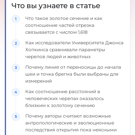
Что вы узнаете в статье
Что такое золотое сечение и как
соотношение частей отрезка
связывается с числом 1,618
Как исследователи Университета Джонса
Хопкинса сравнивали параметры
черепов людей и животных
Почему линия от переносицы до начала
шеи и точка брегма были выбраны для
измерений
Как соотношение расстояний в
человеческих черепах оказалось
близким к золотому сечению
Почему авторы считают возможные
антропологические и эволюционные
последствия открытия пока неясными