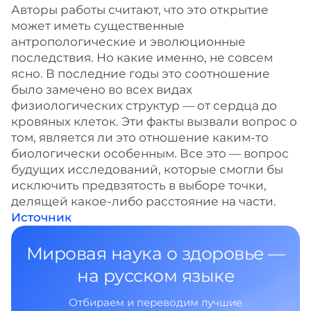
Авторы работы считают, что это открытие
может иметь существенные
антропологические и эволюционные
последствия. Но какие именно, не совсем
ясно. В последние годы это соотношение
было замечено во всех видах
физиологических структур — от сердца до
кровяных клеток. Эти факты вызвали вопрос о
том, является ли это отношение каким-то
биологически особенным. Все это — вопрос
будущих исследований, которые смогли бы
исключить предвзятость в выборе точки,
делящей какое-либо расстояние на части.
Источник
Мировая наука о здоровье —
на русском языке
Отбираем и переводим лучшие