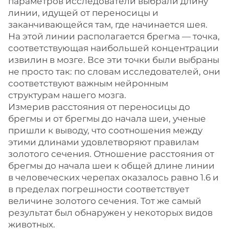
параметров исследователи выбрали длину
линии, идущей от переносицы и
заканчивающейся там, где начинается шея.
На этой линии располагается брегма — точка,
соответствующая наибольшей концентрации
извилин в мозге. Все эти точки были выбраны
не просто так: по словам исследователей, они
соответствуют важным нейронным
структурам нашего мозга.
Измерив расстояния от переносицы до
брегмы и от брегмы до начала шеи, ученые
пришли к выводу, что соотношения между
этими длинами удовлетворяют правилам
золотого сечения. Отношение расстояния от
брегмы до начала шеи к общей длине линии
в человеческих черепах оказалось равно 1.6 и
в пределах погрешности соответствует
величине золотого сечения. Тот же самый
результат был обнаружен у некоторых видов
животных.