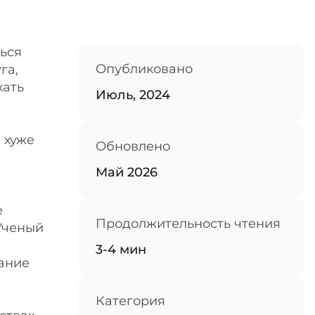
ься
Опубликовано
га,
хать
Июль, 2024
 хуже
Обновлено
Май 2026
е
Продолжительность чтения
 Ученый
3-4 мин
мание
Категория