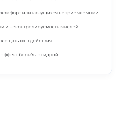
искомфорт или кажущихся неприемлемыми
сти и неконтролируемость мыслей
площать их в действия
 эффект борьбы с гидрой