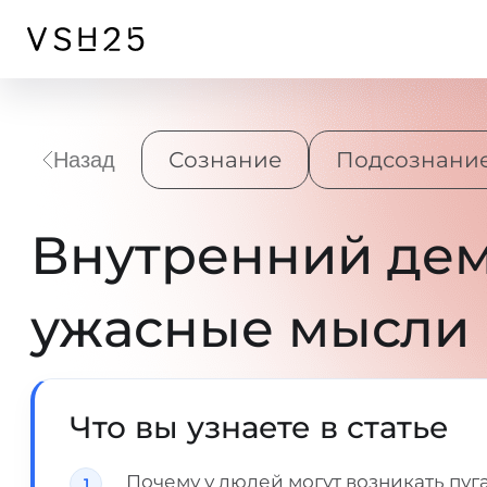
Сознание
Подсознание
Назад
Внутренний дем
ужасные мысли
Что вы узнаете в статье
Почему у людей могут возникать пу