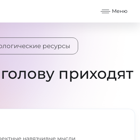
Меню
ологические ресурсы
 голову приходят
рректные навязчивые мысли