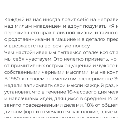
Каждый из нас иногда ловит себя на неправ
над милым младенцем и вдруг подумать: «Я м
пережившего крах в личной жизни, и тайно с
с родственниками в машине и в деталях пред
и выезжаете на встречную полосу.
Чем настойчивее мы пытаемся отвлечься от э
мы себя чувствуем. Это нелегко признать, н
от примитивных острых ощущений и чужого н
собственными черными мыслями: мы не контр
В 1980-х в своем знаменитом эксперименте 
недели записывать свои мысли каждый раз, к
установил, что в течение 16-часового дня 
и навязчивых идей, длящихся в среднем 14 
занято повседневными делами, 18% от общег
дискомфорт и отмечаются как плохие, злые 