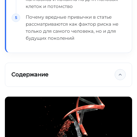
клеток и потомство
Почему вредные привычки в статье
рассматриваются как фактор риска не
только для самого человека, но и для
будущих поколений
Содержание
Курение и гены
Как алкоголь меняет генетическую
активность
Наследие наркотиков
Ключевые выводы