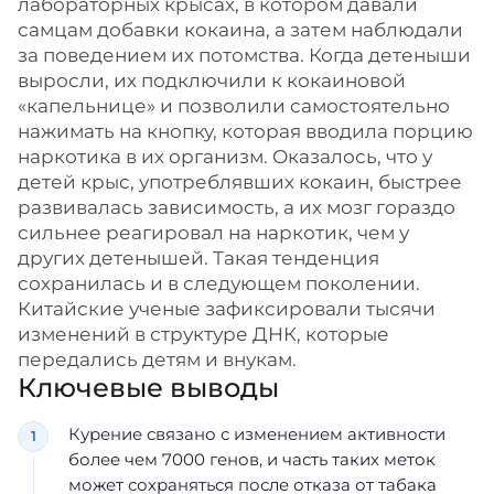
лабораторных крысах, в котором давали
самцам добавки кокаина, а затем наблюдали
за поведением их потомства. Когда детеныши
выросли, их подключили к кокаиновой
«капельнице» и позволили самостоятельно
нажимать на кнопку, которая вводила порцию
наркотика в их организм. Оказалось, что у
детей крыс, употреблявших кокаин, быстрее
развивалась зависимость, а их мозг гораздо
сильнее реагировал на наркотик, чем у
других детенышей. Такая тенденция
сохранилась и в следующем поколении.
Китайские ученые зафиксировали тысячи
изменений в структуре ДНК, которые
передались детям и внукам.
Ключевые выводы
Курение связано с изменением активности
более чем 7000 генов, и часть таких меток
может сохраняться после отказа от табака