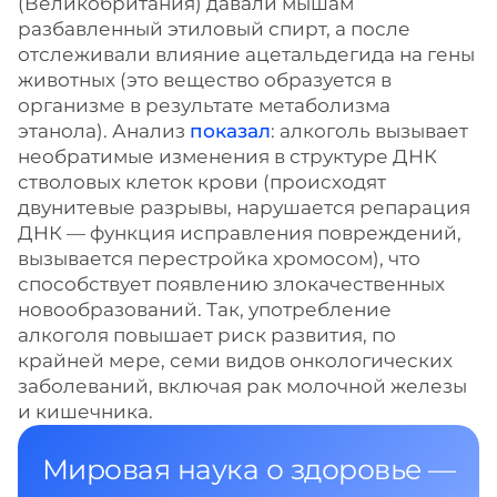
(Великобритания) давали мышам
разбавленный этиловый спирт, а после
отслеживали влияние ацетальдегида на гены
животных (это вещество образуется в
организме в результате метаболизма
этанола). Анализ
показал
: алкоголь вызывает
необратимые изменения в структуре ДНК
стволовых клеток крови (происходят
двунитевые разрывы, нарушается репарация
ДНК — функция исправления повреждений,
вызывается перестройка хромосом), что
способствует появлению злокачественных
новообразований. Так, употребление
алкоголя повышает риск развития, по
крайней мере, семи видов онкологических
заболеваний, включая рак молочной железы
и кишечника.
Мировая наука о здоровье —