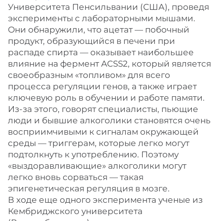
Университета Пенсильвании (США), проведя
эксперименты с лабораторными мышами.
Они обнаружили, что ацетат — побочный
продукт, образующийся в печени при
распаде спирта — оказывает наибольшее
влияние на фермент ACSS2, который является
своеобразным «топливом» для всего
процесса регуляции генов, а также играет
ключевую роль в обучении и работе памяти.
Из-за этого, говорят специалисты, пьющие
люди и бывшие алкоголики становятся очень
восприимчивыми к сигналам окружающей
среды — триггерам, которые легко могут
подтолкнуть к употреблению. Поэтому
«выздоравливающие» алкоголики могут
легко вновь сорваться — такая
эпигенетическая регуляция в мозге.
В ходе еще одного эксперимента ученые из
Кембриджского университета