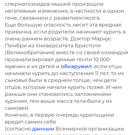
сперматозоидов мышей произошли
негативные изменения, в частности в одном
гене, связанном с развитием мозга.
Еще большую опасность несет эта вредная
привычка, если родители начинают курить в
очень раннем возрасте. Доктор Маркус
Пембри из Университета Бристоля
(Великобритания) вместе со своей командой
проанализировал данные почти 10 000
мужчин и их детей и
обнаружил
: если отцы
начинали курить до наступления 11 лет, то их
сыновья были в среднем толще, чем дети
отцов, которые начали курить позже. И чем
раньше они становились заложниками
курения, тем выше масса тела была у их
сыновей.
Конечно, в первую очередь курильщики
вредят самим себе
(согласно
данным
Всемирной организации