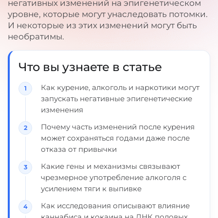
негативных изменений на эпигенетическом
уровне, которые могут унаследовать потомки.
И некоторые из этих изменений могут быть
необратимы.
Что вы узнаете в статье
Как курение, алкоголь и наркотики могут
запускать негативные эпигенетические
изменения
Почему часть изменений после курения
может сохраняться годами даже после
отказа от привычки
Какие гены и механизмы связывают
чрезмерное употребление алкоголя с
усилением тяги к выпивке
Как исследования описывают влияние
каннабиса и кокаина на ДНК половых