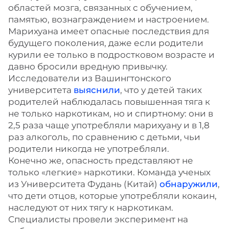
областей мозга, связанных с обучением,
памятью, вознаграждением и настроением.
Марихуана имеет опасные последствия для
будущего поколения, даже если родители
курили ее только в подростковом возрасте и
давно бросили вредную привычку.
Исследователи из Вашингтонского
университета
выяснили
, что у детей таких
родителей наблюдалась повышенная тяга к
не только наркотикам, но и спиртному: они в
2,5 раза чаще употребляли марихуану и в 1,8
раз алкоголь, по сравнению с детьми, чьи
родители никогда не употребляли.
Конечно же, опасность представляют не
только «легкие» наркотики. Команда ученых
из Университета Фудань (Китай)
обнаружили
,
что дети отцов, которые употребляли кокаин,
наследуют от них тягу к наркотикам.
Специалисты провели эксперимент на