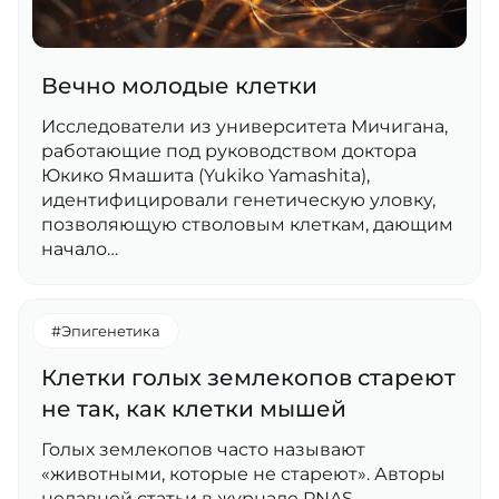
Вечно молодые клетки
Исследователи из университета Мичигана,
работающие под руководством доктора
Юкико Ямашита (Yukiko Yamashita),
идентифицировали генетическую уловку,
позволяющую стволовым клеткам, дающим
начало…
#Эпигенетика
Клетки голых землекопов стареют
не так, как клетки мышей
Голых землекопов часто называют
«животными, которые не стареют». Авторы
недавней статьи в журнале PNAS