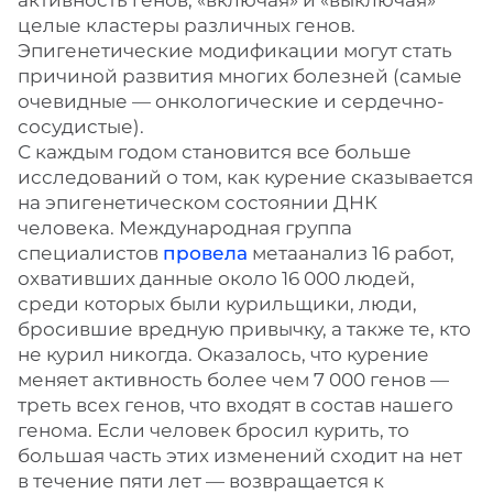
активность генов, «включая» и «выключая»
целые кластеры различных генов.
Эпигенетические модификации могут стать
причиной развития многих болезней (самые
очевидные — онкологические и сердечно-
сосудистые).
С каждым годом становится все больше
исследований о том, как курение сказывается
на эпигенетическом состоянии ДНК
человека. Международная группа
специалистов
провела
метаанализ 16 работ,
охвативших данные около 16 000 людей,
среди которых были курильщики, люди,
бросившие вредную привычку, а также те, кто
не курил никогда. Оказалось, что курение
меняет активность более чем 7 000 генов —
треть всех генов, что входят в состав нашего
генома. Если человек бросил курить, то
большая часть этих изменений сходит на нет
в течение пяти лет — возвращается к