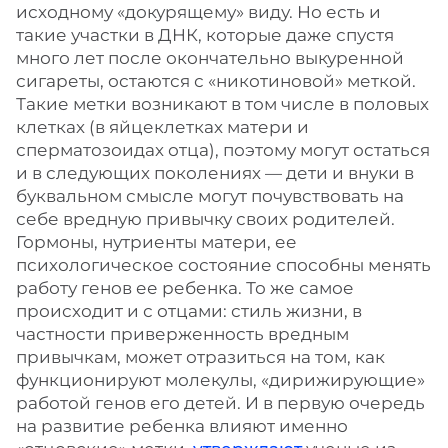
исходному «докурящему» виду. Но есть и
такие участки в ДНК, которые даже спустя
много лет после окончательно выкуренной
сигареты, остаются с «никотиновой» меткой.
Такие метки возникают в том числе в половых
клетках (в яйцеклетках матери и
сперматозоидах отца), поэтому могут остаться
и в следующих поколениях — дети и внуки в
буквальном смысле могут почувствовать на
себе вредную привычку своих родителей.
Гормоны, нутриенты матери, ее
психологическое состояние способны менять
работу генов ее ребенка. То же самое
происходит и с отцами: стиль жизни, в
частности приверженность вредным
привычкам, может отразиться на том, как
функционируют молекулы, «дирижирующие»
работой генов его детей. И в первую очередь
на развитие ребенка влияют именно