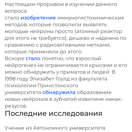
Настоящим прорывом в изучении данного
вопроса
стало
изобретение
иммуногистохимических
методов, которые позволили выявлять
молодые нейроны просто (атомный реактор
для этого не требуется), дешево и надежно по
сравнению с радиоактивными метками,
которые применяли до этого.
Вскоре
стало
понятно, что взрослый
нейрогенез не ограничивается крысами и его
можно обнаружить у приматов и людей. В
1998 году Элизабет Гоулд из факультета
психологии Принстонского
университета
обнаружила
образование
новых нейронов в зубчатой извилине макак-
резусов.
Последние исследования
Ученые из Автономного университета