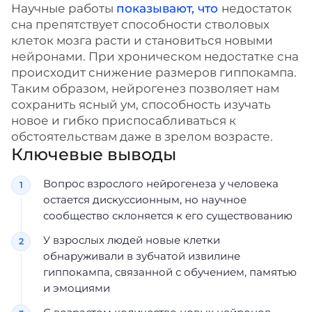
Научные работы
показывают, что
недостаток
сна препятствует способности стволовых
клеток мозга расти и становиться новыми
нейронами. При хроническом недостатке сна
происходит снижение размеров гиппокампа.
Таким образом, нейрогенез позволяет нам
сохранить ясный ум, способность изучать
новое и гибко приспосабливаться к
обстоятельствам даже в зрелом возрасте.
Ключевые выводы
Вопрос взрослого нейрогенеза у человека
остается дискуссионным, но научное
сообщество склоняется к его существованию
У взрослых людей новые клетки
обнаруживали в зубчатой извилине
гиппокампа, связанной с обучением, памятью
и эмоциями