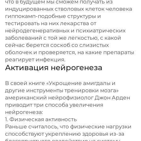
что в будущем мы сможем получать из
индуцированных стволовых клеток человека
гиппокамп-подобные структуры и
тестировать на них лекарства от
нейродегенеративных и психиатрических
заболеваний с той же легкостью, с какой
сейчас берется соскоб со слизистых
оболочек и проверяется, на какие препараты
реагирует инфекция.
Активация нейрогенеза
В своей книге «Укрощение амигдалы и
другие инструменты тренировки мозга»
американский нейрофизиолог Джон Арден
приводит три способа увеличения
нейрогенеза:
1. Физическая активность
Раньше считалось, что физические нагрузки
способствуют укреплению здоровья из-за