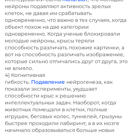
нейроны подавляют активность зрелых
клеток, не давая им срабатывать
одновременно, что важно в тех случаях, когда
объект похож на две категории
одновременно. Когда ученые блокировали
молодые нейроны, крысы теряли
способность различать похожие картинки, а
вот на способность различать изображение,
которые сильно отличались друг от друга, это
не влияло.
4) Когнитивная
гибкость.
Подавление
нейрогенеза, как
показали эксперименты, ухудшает
способности крыс к решению
интеллектуальных задач. Наоборот, когда
животных помещали в клетки, полные
игрушек, беговых колес, туннелей, грызуны
быстрее проходили лабиринт, а в их мозге
начинало образовываться больше новых