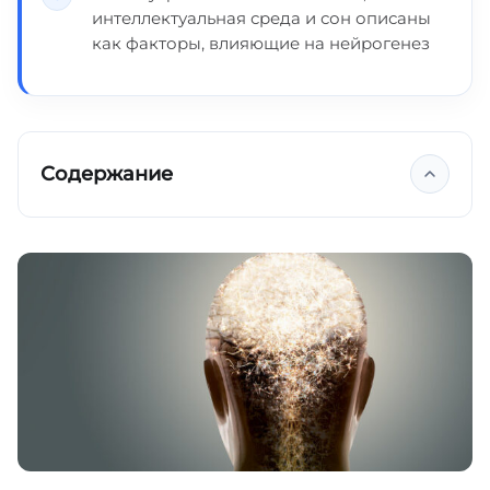
интеллектуальная среда и сон описаны
как факторы, влияющие на нейрогенез
Содержание
Шатая догму
Новые нейроны для новых песен
Дешевый и надежный метод
Последние исследования
Зачем это нужно мозгу?
Зачем это нам?