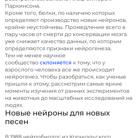
Паркинсона.
Кроме того, белки, по наличию которых
определяют производство новых нейронов,
крайне неустойчивы. Промедление всего в
пару часов от смерти до консервации мозга
уже снижает качество данных, по которым
определяются признаки нейрогенеза.
Тем не менее научное
сообщество
склоняется
к тому, что у
взрослого человека все же происходит
нейрогенез. Чтобы разобраться, как ученые
пришли к этому, рассмотрим самые яркие
моменты изучения от ранних экспериментов
на животных до масштабных исследований на
людях.
Новые нейроны для новых
песен
В 1988 нейробиолог из Корнуэльского