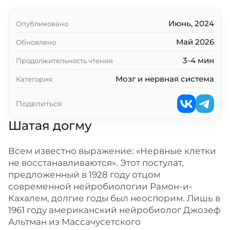
Активация нейрогенеза
Ключевые выводы
Июнь, 2024
Опубликовано
Май 2026
Обновлено
3-4 мин
Продолжительность чтения
Мозг и нервная система
Категория
Поделиться
Шатая догму
Всем известно выражение: «Нервные клетки
не восстанавливаются». Этот постулат,
предложенный в 1928 году отцом
современной нейробиологии Рамон-и-
Кахалем, долгие годы был неоспорим. Лишь в
1961 году американский нейробиолог Джозеф
Альтман из Массачусетского