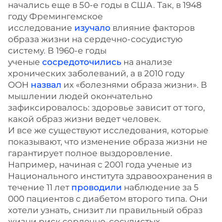
начались еще в 50-е годы в США. Так, в 1948
году Фремингемское
исследование
изучало
влияние факторов
образа жизни на сердечно-сосудистую
систему. В 1960-е годы
ученые
сосредоточились
на анализе
хронических заболеваний, а в 2010 году
ООН
назвал
их «болезнями образа жизни». В
мышлении людей окончательно
зафиксировалось: здоровье зависит от того,
какой образ жизни ведет человек.
И все же существуют исследования, которые
показывают, что изменение образа жизни не
гарантирует полное выздоровление.
Например, начиная с 2001 года ученые из
Национального института здравоохранения в
течение 11 лет
проводили
наблюдение за 5
000 пациентов с диабетом второго типа. Они
хотели узнать, снизит ли правильный образ
жизни риск сердечно-сосудистых