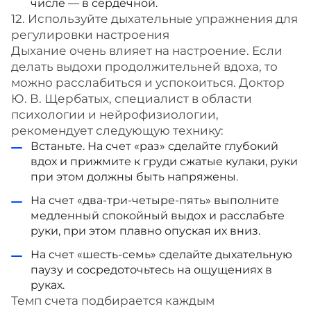
числе — в сердечной.
12. Используйте дыхательные упражнения для
регулировки настроения
Дыхание очень влияет на настроение. Если
делать выдохи продолжительней вдоха, то
можно расслабиться и успокоиться. Доктор
Ю. В. Щербатых, специалист в области
психологии и нейрофизиологии,
рекомендует следующую технику:
Встаньте. На счет «раз» сделайте глубокий
вдох и прижмите к груди сжатые кулаки, руки
при этом должны быть напряжены.
На счет «два-три-четыре-пять» выполните
медленный спокойный выдох и расслабьте
руки, при этом плавно опуская их вниз.
На счет «шесть-семь» сделайте дыхательную
паузу и сосредоточьтесь на ощущениях в
руках.
Темп счета подбирается каждым