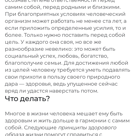
осознав степень ответственности перед
самим собой, перед родными и близкими.
При благоприятных условиях человеческий
организм может работать не менее ста лет, а
если приложить определенные усилия, то и
более. Только нужно поставить перед собой
цель. У каждого она своя, но все же
разнообразие невелико: это может быть
социальный успех, любовь, богатство,
благополучие семьи. Для достижения любой
из целей человеку требуется уметь подавлять
свои прихоти в пользу своего природного
дара — здоровья, ведь упущенное сейчас
вряд ли удастся наверстать потом.
Что делать?
Многое в жизни человека мешает ему быть
здоровым и жить дольше в гармонии с самим
собой. Следующие
принципы здорового
образа жизни
помогут справиться с