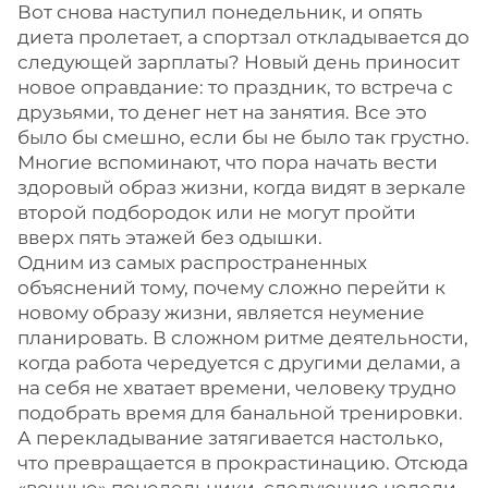
Вот снова наступил понедельник, и опять
диета пролетает, а спортзал откладывается до
следующей зарплаты? Новый день приносит
новое оправдание: то праздник, то встреча с
друзьями, то денег нет на занятия. Все это
было бы смешно, если бы не было так грустно.
Многие вспоминают, что пора начать вести
здоровый образ жизни, когда видят в зеркале
второй подбородок или не могут пройти
вверх пять этажей без одышки.
Одним из самых распространенных
объяснений тому, почему сложно перейти к
новому образу жизни, является неумение
планировать. В сложном ритме деятельности,
когда работа чередуется с другими делами, а
на себя не хватает времени, человеку трудно
подобрать время для банальной тренировки.
А перекладывание затягивается настолько,
что превращается в прокрастинацию. Отсюда