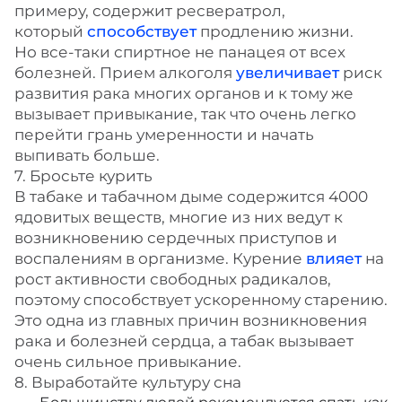
примеру, содержит ресвератрол,
который
способствует
продлению жизни.
Но все-таки спиртное не панацея от всех
болезней. Прием алкоголя
увеличивает
риск
развития рака многих органов и к тому же
вызывает привыкание, так что очень легко
перейти грань умеренности и начать
выпивать больше.
7. Бросьте курить
В табаке и табачном дыме содержится 4000
ядовитых веществ, многие из них ведут к
возникновению сердечных приступов и
воспалениям в организме. Курение
влияет
на
рост активности свободных радикалов,
поэтому способствует ускоренному старению.
Это одна из главных причин возникновения
рака и болезней сердца, а табак вызывает
очень сильное привыкание.
8. Выработайте культуру сна