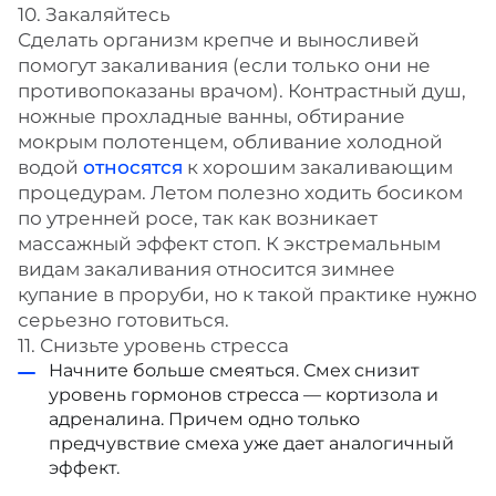
10. Закаляйтесь
Сделать организм крепче и выносливей
помогут закаливания (если только они не
противопоказаны врачом). Контрастный душ,
ножные прохладные ванны, обтирание
мокрым полотенцем, обливание холодной
водой
относятся
к хорошим закаливающим
процедурам. Летом полезно ходить босиком
по утренней росе, так как возникает
массажный эффект стоп. К экстремальным
видам закаливания относится зимнее
купание в проруби, но к такой практике нужно
серьезно готовиться.
11. Снизьте уровень стресса
Начните больше смеяться. Смех снизит
уровень гормонов стресса — кортизола и
адреналина. Причем одно только
предчувствие смеха уже
дает
аналогичный
эффект.