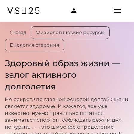
Физиологические ресурсы
Назад
Биология старения
Здоровый образ жизни —
залог активного
долголетия
Не секрет, что главной основой долгой жизни
является здоровье. И кажется, все уже
известно: нужно правильно питаться,
заниматься спортом, соблюдать режим дня,
не курить… — это широкое определение
знакомо всем, оно бесспорно и очевидно. И