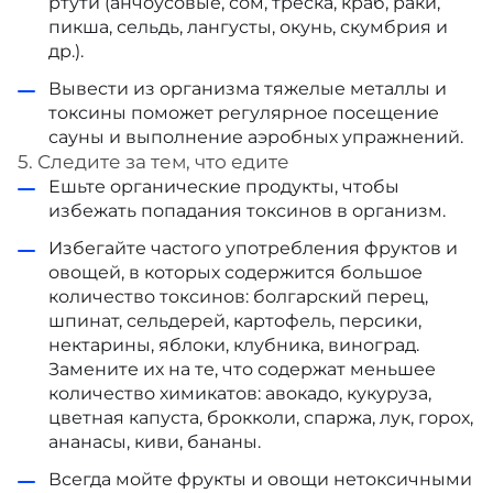
ртути (анчоусовые, сом, треска, краб, раки,
пикша, сельдь, лангусты, окунь, скумбрия и
др.).
Вывести из организма тяжелые металлы и
токсины поможет регулярное посещение
сауны и выполнение аэробных упражнений.
5. Следите за тем, что едите
Ешьте органические продукты, чтобы
избежать попадания токсинов в организм.
Избегайте частого употребления фруктов и
овощей, в которых содержится большое
количество токсинов: болгарский перец,
шпинат, сельдерей, картофель, персики,
нектарины, яблоки, клубника, виноград.
Замените их на те, что содержат меньшее
количество химикатов: авокадо, кукуруза,
цветная капуста, брокколи, спаржа, лук, горох,
ананасы, киви, бананы.
Всегда мойте фрукты и овощи нетоксичными