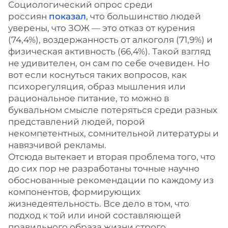
Социологический опрос среди
россиян
показал
, что большинство людей
уверены, что ЗОЖ — это отказ от курения
(74,4%), воздержанность от алкоголя (71,9%) и
физическая активность (66,4%). Такой взгляд
не удивителен, он сам по себе очевиден. Но
вот если коснуться таких вопросов, как
психорегуляция, образ мышления или
рациональное питание, то можно в
буквальном смысле потеряться среди разных
представлений людей, порой
некомпетентных, сомнительной литературы и
навязчивой рекламы.
Отсюда вытекает и вторая проблема того, что
до сих пор не разработаны точные научно
обоснованные рекомендации по каждому из
компонентов, формирующих
жизнедеятельность. Все дело в том, что
подход к той или иной составляющей
правильного образа жизни строго