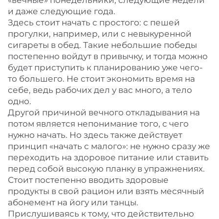
«вечные» понедельники, следующие недели
и даже следующие года.
Здесь стоит начать с простого: с пешей
прогулки, например, или с невыкуренной
сигареты в обед. Такие небольшие победы
постепенно войдут в привычку, и тогда можно
будет приступить к планированию уже чего-
то большего. Не стоит экономить время на
себе, ведь рабочих дел у вас много, а тело
одно.
Другой причиной вечного откладывания на
потом является непонимание того, с чего
нужно начать. Но здесь также действует
принцип «начать с малого»: не нужно сразу же
переходить на здоровое питание или ставить
перед собой высокую планку в упражнениях.
Стоит постепенно вводить здоровые
продукты в свой рацион или взять месячный
абонемент на йогу или танцы.
Прислушиваясь к тому, что действительно