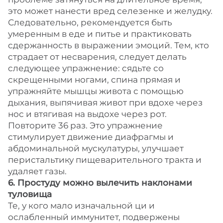
это может нанести вред селезенке и желудку.
Следовательно, рекомендуется быть
умеренным в еде и питье и практиковать
сдержанность в выражении эмоций. Тем, кто
страдает от несварения, следует делать
следующее упражнение: сядьте со
скрещенными ногами, спина прямая и
упражняйте мышцы живота с помощью
дыхания, выпячивая живот при вдохе через
нос и втягивая на выдохе через рот.
Повторите 36 раз. Это упражнение
стимулирует движение диафрагмы и
абдоминальной мускулатуры, улучшает
перистальтику пищеварительного тракта и
удаляет газы.
6. Простуду можно вылечить наклонами
туловища
Те, у кого мало изначальной ци и
ослабленный иммунитет, подвержены