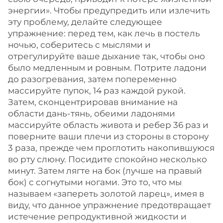
энергии». Чтобы предупредить или излечить
эту проблему, делайте следующее
упражнение: перед тем, как лечь в постель
ночью, соберитесь с мыслями и
отрегулируйте ваше дыхание так, чтобы оно
было медленным и ровным. Потрите ладони
до разогревания, затем попеременно
массируйте пупок, 14 раз каждой рукой.
Затем, сконцентрировав внимание на
области дань-тянь, обеими ладонями
массируйте область живота и ребер 36 раз и
поверните ваши плечи из стороны в сторону
3 раза, прежде чем проглотить накопившуюся
во рту слюну. Посидите спокойно несколько
минут. Затем лягте на бок (лучше на правый
бок) с согнутыми ногами. Это то, что мы
называем «запереть золотой ларец», имея в
виду, что данное упражнение предотвращает
истечение репродуктивной жидкости и