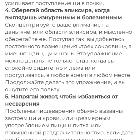
усиливает поступление ци в почки.
4. Оберегай область эликсира, когда
выглядишь изнуренным и болезненным
Сконцентрируйте ваше внимание на
даньтяне, или области эликсира, и мысленно
оберегайте ее. Поступая так, вы добьетесь
постоянного возмещения «трех сокровищ», а
именно: цзин, ци и шэнь. Это упражнение
можно делать не только тогда, когда вы
спокойно сидите, но и лежа или
прогуливаясь, в любое время в любом месте.
Продолжайте делать это упражнение, и вы
ощутите его пользу.
5. Напрягай живот, чтобы избавиться от
несварения
Проблемы пищеварения обычно вызваны
застоем ци и крови, или чрезмерным
употреблением пищи и питья, или
повышенной раздражительностью. Если дать
проблеме затянуться на длительное время,