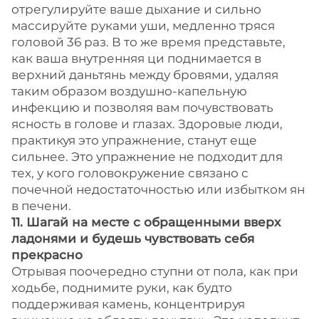
отрегулируйте ваше дыхание и сильно
массируйте руками уши, медленно тряся
головой 36 раз. В то же время представьте,
как ваша внутренняя ци поднимается в
верхний даньтянь между бровями, удаляя
таким образом воздушно-капельную
инфекцию и позволяя вам почувствовать
ясность в голове и глазах. Здоровые люди,
практикуя это упражнение, станут еще
сильнее. Это упражнение не подходит для
тех, у кого головокружение связано с
почечной недостаточностью или избытком ян
в печени.
11. Шагай на месте с обращенными вверх
ладонями и будешь чувствовать себя
прекрасно
Отрывая поочередно ступни от пола, как при
ходьбе, поднимите руки, как будто
поддерживая камень, концентрируя