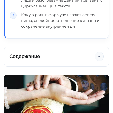
лица и разогревание даньтяня связаны с
циркуляцией ци в тексте
Какую роль в формуле играют легкая
пища, спокойное отношение к жизни и
сохранение внутренней ци
Содержание
Ключевые выводы