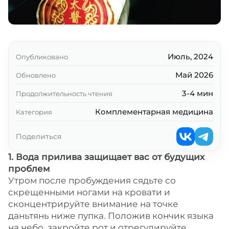
Июль, 2024
Опубликовано
Май 2026
Обновлено
3-4 мин
Продолжительность чтения
Комплементарная медицина
Категория
Поделиться
1. Вода прилива защищает вас от будущих
проблем
Утром после пробуждения сядьте со
скрещенными ногами на кровати и
сконцентрируйте внимание на точке
даньтянь ниже пупка. Положив кончик языка
на небо, закройте рот и отрегулируйте