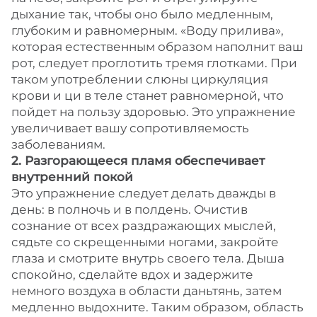
дыхание так, чтобы оно было медленным,
глубоким и равномерным. «Воду прилива»,
которая естественным образом наполнит ваш
рот, следует проглотить тремя глотками. При
таком употреблении слюны циркуляция
крови и ци в теле станет равномерной, что
пойдет на пользу здоровью. Это упражнение
увеличивает вашу сопротивляемость
заболеваниям.
2. Разгорающееся пламя обеспечивает
внутренний покой
Это упражнение следует делать дважды в
день: в полночь и в полдень. Очистив
сознание от всех раздражающих мыслей,
сядьте со скрещенными ногами, закройте
глаза и смотрите внутрь своего тела. Дыша
спокойно, сделайте вдох и задержите
немного воздуха в области даньтянь, затем
медленно выдохните. Таким образом, область