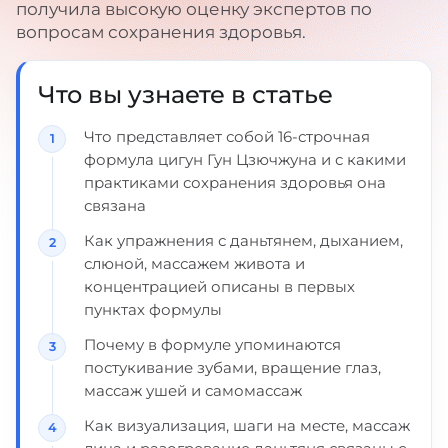
получила высокую оценку экспертов по
вопросам сохранения здоровья.
Что вы узнаете в статье
Что представляет собой 16-строчная
формула цигун Гун Цзючжуна и с какими
практиками сохранения здоровья она
связана
Как упражнения с даньтянем, дыханием,
слюной, массажем живота и
концентрацией описаны в первых
пунктах формулы
Почему в формуле упоминаются
постукивание зубами, вращение глаз,
массаж ушей и самомассаж
Как визуализация, шаги на месте, массаж