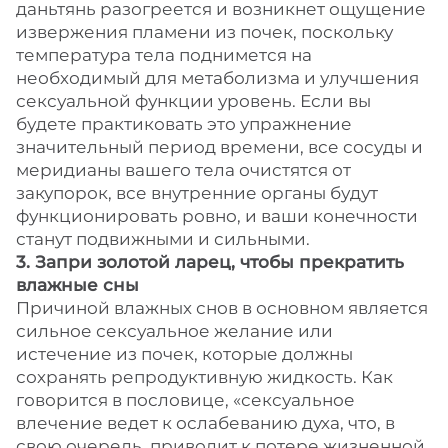
даньтянь разогреется и возникнет ощущение
извержения пламени из почек, поскольку
температура тела поднимется на
необходимый для метаболизма и улучшения
сексуальной функции уровень. Если вы
будете практиковать это упражнение
значительный период времени, все сосуды и
меридианы вашего тела очистятся от
закупорок, все внутренние органы будут
функционировать ровно, и ваши конечности
станут подвижными и сильными.
3. Запри золотой ларец, чтобы прекратить
влажные сны
Причиной влажных снов в основном является
сильное сексуальное желание или
истечение из почек, которые должны
сохранять репродуктивную жидкость. Как
говорится в пословице, «сексуальное
влечение ведет к ослабеванию духа, что, в
свою очередь, приводит к потере жизненной