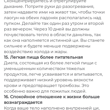
Сконцентрируйтесь и отрегулируйте
дыхание. Потрите руки до разогревания,
затем надавите ими на живот так, чтобы точки
лаогун на обеих ладонях располагались над
пупком. Делайте так один раз утром и второй
раз вечером. Через 10 дней вы должны
почувствовать тепло в области даньтянь, так
как она наполняется истинной ци. Вы станете
сильнее и будете меньше подвержены
воздействию холода и жары.
15. Легкая пища более питательная
Диета, состоящая из более легкой пищи с
уменьшенным количеством тяжелых
продуктов, легче усваивается и впитывается,
поддерживает низкий уровень вязкости
крови и предотвращает тромбозы. Это
особенно важно для пожилых людей.
16. Спокойное отношение к жизни больше
вознаграждается
Когда ваше тело наполнено внутренней ци,