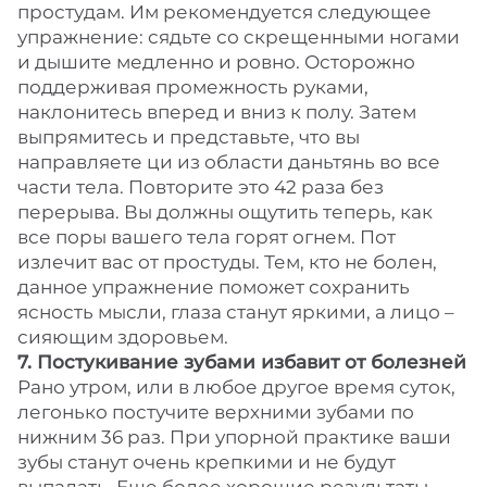
простудам. Им рекомендуется следующее
упражнение: сядьте со скрещенными ногами
и дышите медленно и ровно. Осторожно
поддерживая промежность руками,
наклонитесь вперед и вниз к полу. Затем
выпрямитесь и представьте, что вы
направляете ци из области даньтянь во все
части тела. Повторите это 42 раза без
перерыва. Вы должны ощутить теперь, как
все поры вашего тела горят огнем. Пот
излечит вас от простуды. Тем, кто не болен,
данное упражнение поможет сохранить
ясность мысли, глаза станут яркими, а лицо –
сияющим здоровьем.
7. Постукивание зубами избавит от болезней
Рано утром, или в любое другое время суток,
легонько постучите верхними зубами по
нижним 36 раз. При упорной практике ваши
зубы станут очень крепкими и не будут