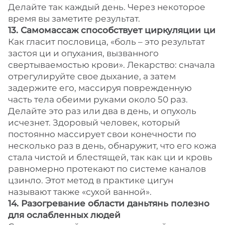
Делайте так каждый день. Через некоторое
время вы заметите результат.
13. Самомассаж способствует циркуляции ци
Как гласит пословица, «боль – это результат
застоя ци и опухания, вызванного
свертываемостью крови». Лекарство: сначала
отрегулируйте свое дыхание, а затем
задержите его, массируя поврежденную
часть тела обеими руками около 50 раз.
Делайте это раз или два в день, и опухоль
исчезнет. Здоровый человек, который
постоянно массирует свои конечности по
несколько раз в день, обнаружит, что его кожа
стала чистой и блестящей, так как ци и кровь
равномерно протекают по системе каналов
цзинло. Этот метод в практике цигун
называют также «сухой ванной».
14. Разогревание области даньтянь полезно
для ослабленных людей