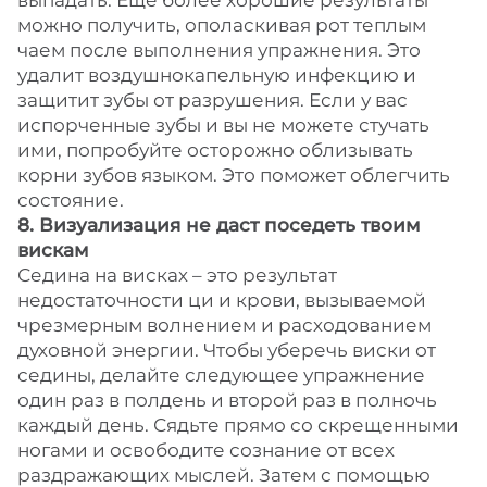
выпадать. Еще более хорошие результаты
можно получить, ополаскивая рот теплым
чаем после выполнения упражнения. Это
удалит воздушнокапельную инфекцию и
защитит зубы от разрушения. Если у вас
испорченные зубы и вы не можете стучать
ими, попробуйте осторожно облизывать
корни зубов языком. Это поможет облегчить
состояние.
8. Визуализация не даст поседеть твоим
вискам
Седина на висках – это результат
недостаточности ци и крови, вызываемой
чрезмерным волнением и расходованием
духовной энергии. Чтобы уберечь виски от
седины, делайте следующее упражнение
один раз в полдень и второй раз в полночь
каждый день. Сядьте прямо со скрещенными
ногами и освободите сознание от всех
раздражающих мыслей. Затем с помощью