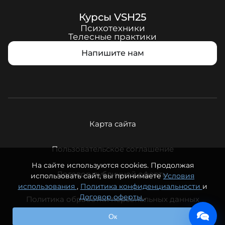
Курсы
VSH25
Психотехники
Телесные практики
Напишите нам
Карта сайта
Пользовательское соглашение
На сайте используются cookies. Продолжая
Договор публичной оферты
использовать сайт, вы принимаете
Условия
использования
,
Политика конфиденциальности
и
Договор оферты
.
Политика обработки персональных данных
© ООО «Вечная молодость», 2026. Все права защищены.
Ок