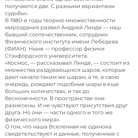
получаются две. С разными вариантами
судьбы».
В 1980-е годы теорию множественности
мироздания развил Андрей Линде — наш
бывший соотечественник, сотрудник
Физического института имени Лебедева
(ФИАН). Ныне — профессор физики
Стэнфордского университета.
«Космос, — рассказывал Линде, — состоит из
множества раздувающихся шаров, которые
дают начало таким же шарам, а те, в свою
очередь, рождают подобные шары в еще
больших количествах, и так до
бесконечности. В пространстве они
разнесены. И не чувствуют присутствия друг
друга. Но они — части одного и того же
физического мира».
О том, что наша Вселенная не одинока
свидетельствуют и данные, полученные с