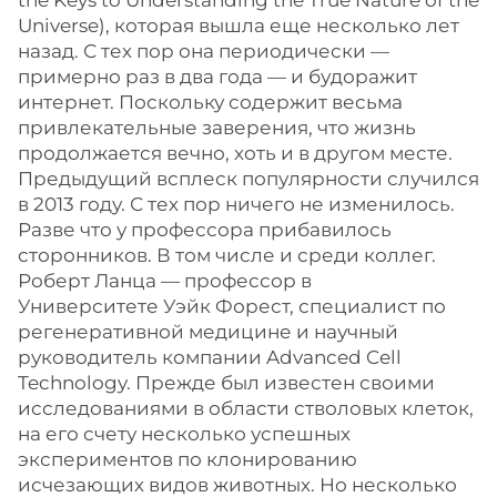
the Keys to Understanding the True Nature of the
Universe), которая вышла еще несколько лет
назад. С тех пор она периодически —
примерно раз в два года — и будоражит
интернет. Поскольку содержит весьма
привлекательные заверения, что жизнь
продолжается вечно, хоть и в другом месте.
Предыдущий всплеск популярности случился
в 2013 году. С тех пор ничего не изменилось.
Разве что у профессора прибавилось
сторонников. В том числе и среди коллег.
Роберт Ланца — профессор в
Университете Уэйк Форест, специалист по
регенеративной медицине и научный
руководитель компании Advanced Cell
Technology. Прежде был известен своими
исследованиями в области стволовых клеток,
на его счету несколько успешных
экспериментов по клонированию
исчезающих видов животных. Но несколько