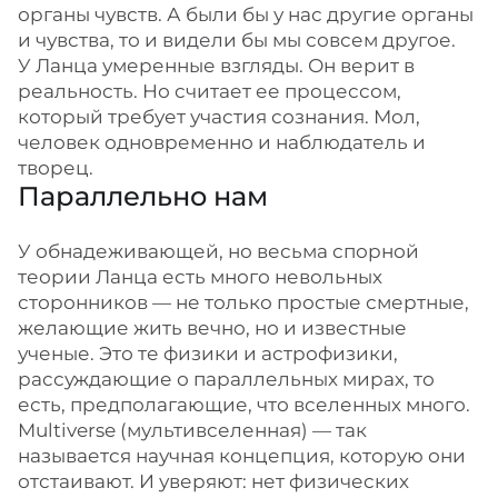
органы чувств. А были бы у нас другие органы
и чувства, то и видели бы мы совсем другое.
У Ланца умеренные взгляды. Он верит в
реальность. Но считает ее процессом,
который требует участия сознания. Мол,
человек одновременно и наблюдатель и
творец.
Параллельно нам
У обнадеживающей, но весьма спорной
теории Ланца есть много невольных
сторонников — не только простые смертные,
желающие жить вечно, но и известные
ученые. Это те физики и астрофизики,
рассуждающие о параллельных мирах, то
есть, предполагающие, что вселенных много.
Multiverse (мультивселенная) — так
называется научная концепция, которую они
отстаивают. И уверяют: нет физических