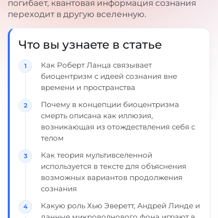
погибает, квантовая информация сознания
переходит в другую вселенную.
Что вы узнаете в статье
Как Роберт Ланца связывает
биоцентризм с идеей сознания вне
времени и пространства
Почему в концепции биоцентризма
смерть описана как иллюзия,
возникающая из отождествления себя с
телом
Как теория мультивселенной
используется в тексте для объяснения
возможных вариантов продолжения
сознания
Какую роль Хью Эверетт, Андрей Линде и
данные микроволнового фона играют в