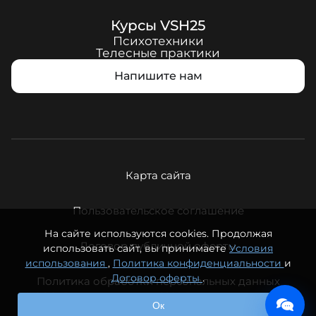
Курсы
VSH25
Психотехники
Телесные практики
Напишите нам
Карта сайта
Пользовательское соглашение
На сайте используются cookies. Продолжая
Договор публичной оферты
использовать сайт, вы принимаете
Условия
использования
,
Политика конфиденциальности
и
Договор оферты
.
Политика обработки персональных данных
© ООО «Вечная молодость», 2026. Все права защищены.
Ок