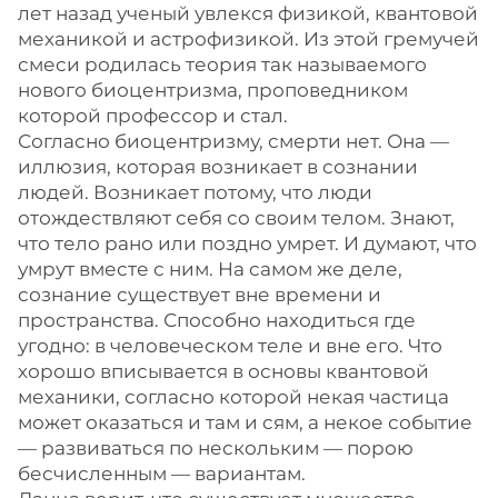
лет назад ученый увлекся физикой, квантовой
механикой и астрофизикой. Из этой гремучей
смеси родилась теория так называемого
нового биоцентризма, проповедником
которой профессор и стал.
Согласно биоцентризму, смерти нет. Она —
иллюзия, которая возникает в сознании
людей. Возникает потому, что люди
отождествляют себя со своим телом. Знают,
что тело рано или поздно умрет. И думают, что
умрут вместе с ним. На самом же деле,
сознание существует вне времени и
пространства. Способно находиться где
угодно: в человеческом теле и вне его. Что
хорошо вписывается в основы квантовой
механики, согласно которой некая частица
может оказаться и там и сям, а некое событие
— развиваться по нескольким — порою
бесчисленным — вариантам.