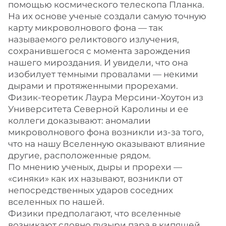
помощью космического телескопа Планка.
На их основе ученые создали самую точную
карту микроволнового фона — так
называемого реликтового излучения,
сохранившегося с момента зарождения
нашего мироздания. И увидели, что она
изобилует темными провалами — некими
дырами и протяженными прорехами.
Физик-теоретик Лаура Мерсини-Хоутон из
Университета Северной Каролины и ее
коллеги доказывают: аномалии
микроволнового фона возникли из-за того,
что на нашу Вселенную оказывают влияние
другие, расположенные рядом.
По мнению ученых, дыры и прорехи —
«синяки» как их называют, возникли от
непосредственных ударов соседних
вселенных по нашей.
Физики предполагают, что вселенные
возникают словно пузыри пара в кипящей