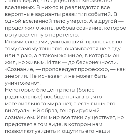
Ланца верит, что существует множество
вселенных. В них-то и реализуются все
вероятные варианты развития событий. В
одной вселенной тело умерло. А в другой —
продолжило жить, вобрав сознание, которое
в эту вселенную перетекло.
Иными словами, умирающий, проносясь по
тому самому тоннелю, оказывается не в аду
или в раю, а в таком же мире, в котором он
жил, но живым. И так — до бесконечности.
«Сознание, — проповедует профессор, — как
энергия. Не исчезает и не может быть
уничтожено».
Некоторые биоцентристы (более
радикальные) вообще полагают, что
материального мира нет, а есть лишь его
виртуальный образ, генерируемый
сознанием. Или мир все таки существует, но
предстает в том виде, в котором нам
позволяют увидеть и ощутить его наши