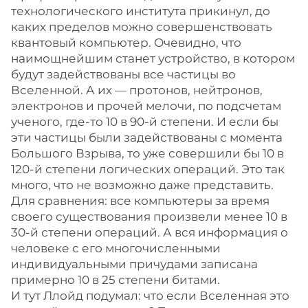
технологического института прикинул, до
каких пределов можно совершенствовать
квантовый компьютер. Очевидно, что
наимощнейшим станет устройство, в котором
будут задействованы все частицы во
Вселенной. А их — протонов, нейтронов,
электронов и прочей мелочи, по подсчетам
ученого, где-то 10 в 90-й степени. И если бы
эти частицы были задействованы с момента
Большого Взрыва, то уже совершили бы 10 в
120-й степени логических операций. Это так
много, что не возможно даже представить.
Для сравнения: все компьютеры за время
своего существования произвели менее 10 в
30-й степени операций. А вся информация о
человеке с его многочисленными
индивидуальными причудами записана
примерно 10 в 25 степени битами.
И тут Ллойд подумал: что если Вселенная это