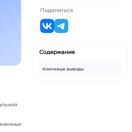
Поделиться
Содержание
Ключевые выводы
альной
изненных