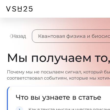
Квантовая физика и биоси
Назад
Мы получаем то,
Почему мы не посылаем сигнал, который бы
соответствовал событиям, которые мы хоти
Что вы узнаете в статье
Как в тексте мысли и чувства описа