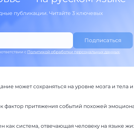
ные публикации. Читайте 3 ключевых
оответствии с
Политикой обработки персональных данных
.
ание может сохраняться на уровне мозга и тела и
как фактор притяжения событий похожей эмоцион
ен как система, отвечающая человеку на языке ж