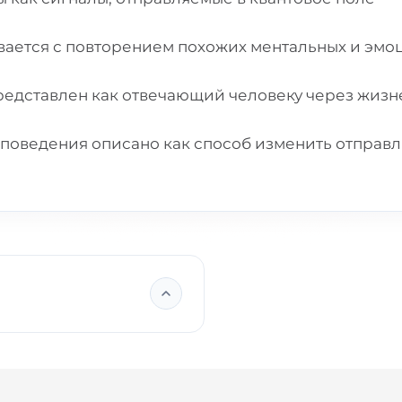
вается с повторением похожих ментальных и эм
представлен как отвечающий человеку через жиз
 поведения описано как способ изменить отправ