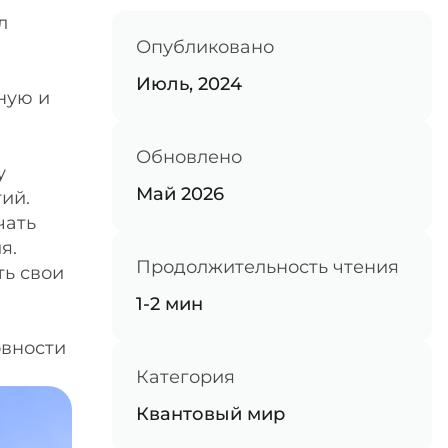
л
Опубликовано
Июль, 2024
ную и
Обновлено
у
Май 2026
ий.
чать
я.
Продолжительность чтения
ть свои
1-2 мин
овности
Категория
Квантовый мир