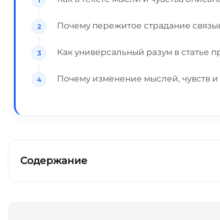
Почему пережитое страдание связы
Как универсальный разум в статье 
Почему изменение мыслей, чувств и
Содержание
Ключевые выводы