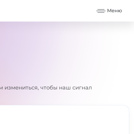
Меню
м измениться, чтобы наш сигнал