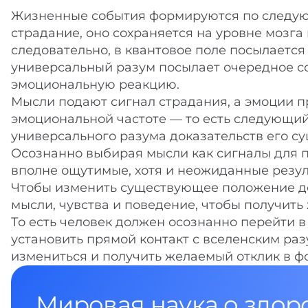
Жизненные события формируются по следующ
страдание, оно сохраняется на уровне мозга 
следовательно, в квантовое поле посылается
универсальный разум посылает очередное с
эмоциональную реакцию.
Мысли подают сигнал страдания, а эмоции п
эмоциональной частоте — то есть следующий
универсального разума доказательств его су
Осознанно выбирая мысли как сигналы для п
вполне ощутимые, хотя и неожиданные резул
Чтобы изменить существующее положение дел
мысли, чувства и поведение, чтобы получить
То есть человек должен осознанно перейти в
установить прямой контакт с вселенским раз
измениться и получить желаемый отклик в 
Мировая наука о здор