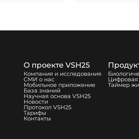
О проекте
VSH25
Продук
Компания и исследования
Биологиче
СМИ о нас
Цифровая 
Мобильное приложение
Таймер ж
База знаний
Научная основа
VSH25
Новости
Протокол
VSH25
Тарифы
Контакты