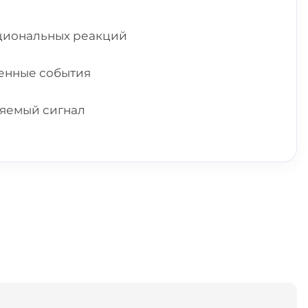
оциональных реакций
ненные события
ляемый сигнал