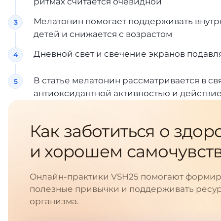
ритмах считается очевидной
Мелатонин помогает поддерживать внутре
детей и снижается с возрастом
Дневной свет и свечение экранов подав
В статье мелатонин рассматривается в с
антиоксидантной активностью и действи
Как заботиться о здор
и хорошем самочувст
Онлайн-практики VSH25 помогают формир
полезные привычки и поддерживать ресу
организма.