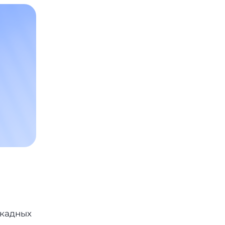
ркадных