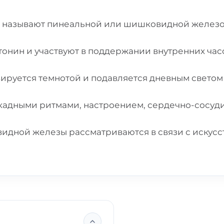
же называют пинеальной или шишковидной желез
онин и участвуют в поддержании внутренних час
ируется темнотой и подавляется дневным светом
иркадными ритмами, настроением, сердечно-сосу
дной железы рассматриваются в связи с искусс