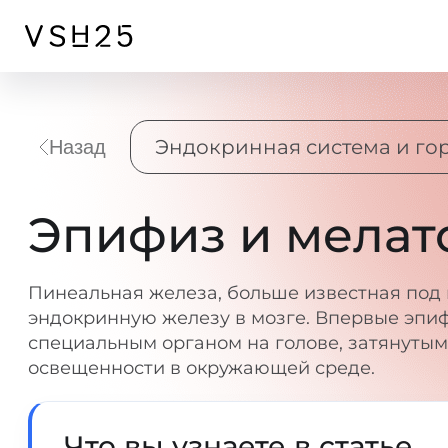
Эндокринная система и г
Назад
Эпифиз и мелат
Пинеальная железа, больше известная под
эндокринную железу в мозге. Впервые эпифи
специальным органом на голове, затянуты
освещенности в окружающей среде.
Что вы узнаете в статье