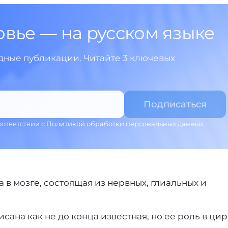
овье — на русском языке
ные публикации. Читайте 3 ключевых
оответствии с
Политикой обработки персональных данных
.
в мозге, состоящая из нервных, глиальных и
ана как не до конца известная, но ее роль в ци