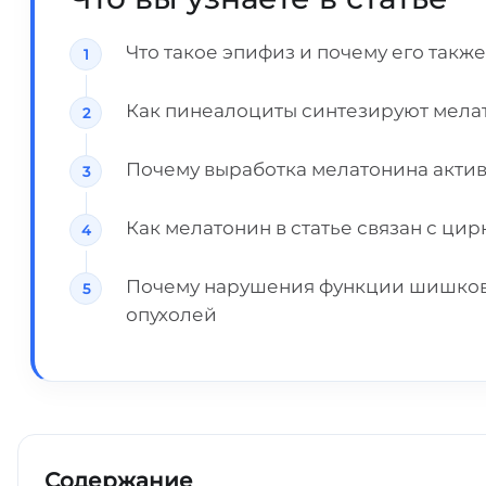
Что такое эпифиз и почему его так
Как пинеалоциты синтезируют мелат
Почему выработка мелатонина актив
Как мелатонин в статье связан с ц
Почему нарушения функции шишкови
опухолей
Содержание