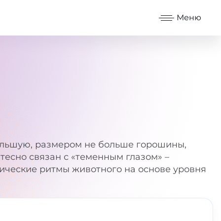
Меню
ольшую, размером не больше горошины,
тесно связан с «теменным глазом» –
ические ритмы животного на основе уровня