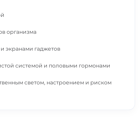
ой
ов организма
 и экранами гаджетов
дистой системой и половыми гормонами
твенным светом, настроением и риском