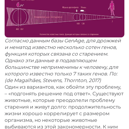
Согласно данным базы GenAge, для дрожжей
и нематод известно несколько сотен генов,
функция которых связана со старением.
Однако эти данные в подавляющем
большинстве неприменимы к человеку, для
которого известно только 7 таких генов. По:
(de Magalhães, Stevens, Thornton, 2017)
Один из вариантов, как обойти эту проблему,
– «подгонять решение под ответ». Существуют
животные, которые преодолели проблему
старения и живут долго: продолжительность
жизни хорошо коррелирует с размером
организма, но некоторые животные
выбиваются из этой закономерности. К ним