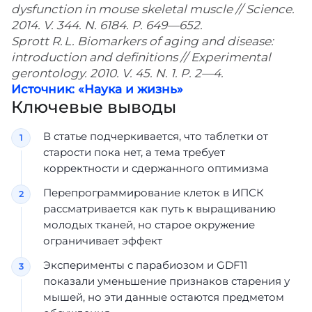
dysfunction in mouse skeletal muscle // Science.
2014. V. 344. N. 6184. P. 649—652.
Sprott R. L. Biomarkers of aging and disease:
introduction and definitions // Experimental
gerontology. 2010. V. 45. N. 1. P. 2—4.
Источник: «Наука и жизнь»
Ключевые выводы
В статье подчеркивается, что таблетки от
старости пока нет, а тема требует
корректности и сдержанного оптимизма
Перепрограммирование клеток в ИПСК
рассматривается как путь к выращиванию
молодых тканей, но старое окружение
ограничивает эффект
Эксперименты с парабиозом и GDF11
показали уменьшение признаков старения у
мышей, но эти данные остаются предметом