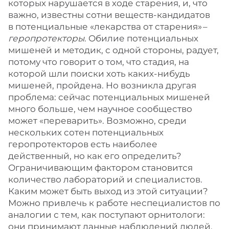
которых нарушается в ходе старения, и, что
важно, известны сотни веществ-кандидатов
в потенциальные «лекарства от старения» – ​
геропротекторы
. Обилие потенциальных
мишеней и методик, с одной стороны, радует,
потому что говорит о том, что стадия, на
которой шли поиски хоть каких-нибудь
мишеней, пройдена. Но возникла другая
проблема: сейчас потенциальных мишеней
много больше, чем научное сообщество
может «переварить». Возможно, среди
нескольких сотен потенциальных
геропротекторов есть наиболее
действенный, но как его определить?
Ограничивающим фактором становится
количество лабораторий и специалистов.
Каким может быть выход из этой ситуации?
Можно привлечь к работе неспециалистов по
аналогии с тем, как поступают орнитологи:
они принимают данные наблюдений людей,