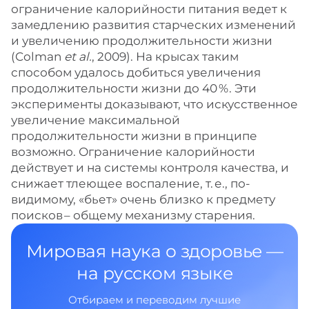
ограничение калорийности питания ведет к
замедлению развития старческих изменений
и увеличению продолжительности жизни
(Colman
et al.
, 2009). На крысах таким
способом удалось добиться увеличения
продолжительности жизни до 40 %. Эти
эксперименты доказывают, что искусственное
увеличение максимальной
продолжительности жизни в принципе
возможно. Ограничение калорийности
действует и на системы контроля качества, и
снижает тлеющее воспаление, т. е., по-
видимому, «бьет» очень близко к предмету
поисков – ​общему механизму старения.
Мировая наука о здоровье —
на русском языке
Отбираем и переводим лучшие