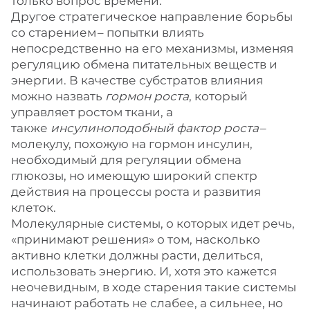
только вопрос времени.
Другое стратегическое направление борьбы
со старением – ​попытки влиять
непосредственно на его механизмы, изменяя
регуляцию обмена питательных веществ и
энергии. В качестве субстратов влияния
можно назвать
гормон роста
, который
управляет ростом ткани, а
также
инсулиноподобный фактор роста
– ​
молекулу, похожую на гормон инсулин,
необходимый для регуляции обмена
глюкозы, но имеющую широкий спектр
действия на процессы роста и развития
клеток.
Молекулярные системы, о которых идет речь,
«принимают решения» о том, насколько
активно клетки должны расти, делиться,
использовать энергию. И, хотя это кажется
неочевидным, в ходе старения такие системы
начинают работать не слабее, а сильнее, но