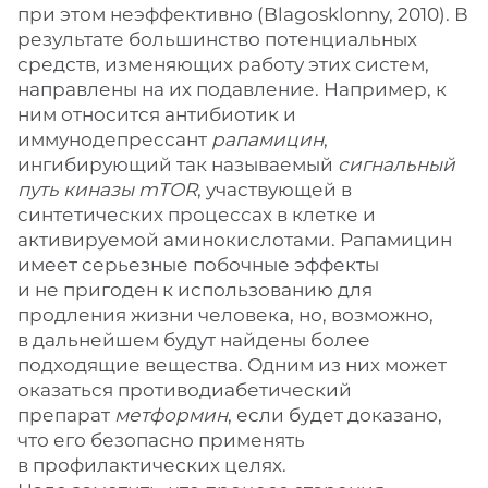
при этом неэффективно (Blagosklonny, 2010). В
результате большинство потенциальных
средств, изменяющих работу этих систем,
направлены на их подавление. Например, к
ним относится антибиотик и
иммунодепрессант
рапамицин
,
ингибирующий так называемый
сигнальный
путь киназы mTOR
, участвующей в
синтетических процессах в клетке и
активируемой аминокислотами. Рапамицин
имеет серьезные побочные эффекты
и не пригоден к использованию для
продления жизни человека, но, возможно,
в дальнейшем будут найдены более
подходящие вещества. Одним из них может
оказаться противодиабетический
препарат
метформин
, если будет доказано,
что его безопасно применять
в профилактических целях.