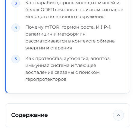
Как парабиоз, кровь молодых мышей и
белок GDF11 связаны с поиском сигналов
молодого клеточного окружения
Почему mTOR, гормон роста, ИФР-1,
рапамицин и метформин
рассматриваются в контексте обмена
энергии и старения
Как протеостаз, аутофагия, апоптоз,
иммунная система и тлеющее
воспаление связаны с поиском
геропротекторов
Содержание
Где ищут "лекарства от старости"