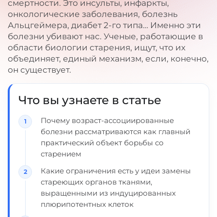
смертности. Это инсульты, инфаркты,
онкологические заболевания, болезнь
Альцгеймера, диабет 2-го типа… Именно эти
болезни убивают нас. Ученые, работающие в
области биологии старения, ищут, что их
объединяет, единый механизм, если, конечно,
он существует.
Что вы узнаете в статье
Почему возраст-ассоциированные
болезни рассматриваются как главный
практический объект борьбы со
старением
Какие ограничения есть у идеи замены
стареющих органов тканями,
выращенными из индуцированных
плюрипотентных клеток