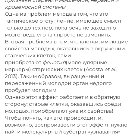
признаки старения мышечной, нервной и
кровеносной системы.
Одна из проблем метода в том, что это
тактическое отступление, имеющее смысл
только до тех пор, пока речь не заходит о
мозге: ведь его так просто не заменить.
Вторая проблема в том, что клетки, имеющие
свойства молодых, оказавшись в окружении
старческих клеток, сами
приобретают
фенотип
(молекулярные
маркеры) старческих клеток (Acosta
et al.
,
2013). Таким образом, выращенный и
пересаженный молодой орган недолго
пробудет молодым.
Однако этот эффект работает и в обратную
сторону: старые клетки, оказавшись среди
молодых, приобретают уже их свойства!
Чтобы понять, как это происходит, и,
возможно, воспроизвести этот эффект, нужно
найти молекулярный субстрат «узнавания»