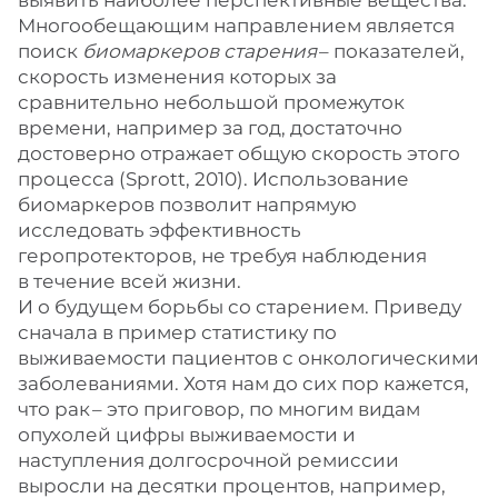
Многообещающим направлением является
поиск
биомаркеров старения
– ​показателей,
скорость изменения которых за
сравнительно небольшой промежуток
времени, например за год, достаточно
достоверно отражает общую скорость этого
процесса (Sprott, 2010). Использование
биомаркеров позволит напрямую
исследовать эффективность
геропротекторов, не требуя наблюдения
в течение всей жизни.
И о будущем борьбы со старением. Приведу
сначала в пример статистику по
выживаемости пациентов с онкологическими
заболеваниями. Хотя нам до сих пор кажется,
что рак – ​это приговор, по многим видам
опухолей цифры выживаемости и
наступления долгосрочной ремиссии
выросли на десятки процентов, например,