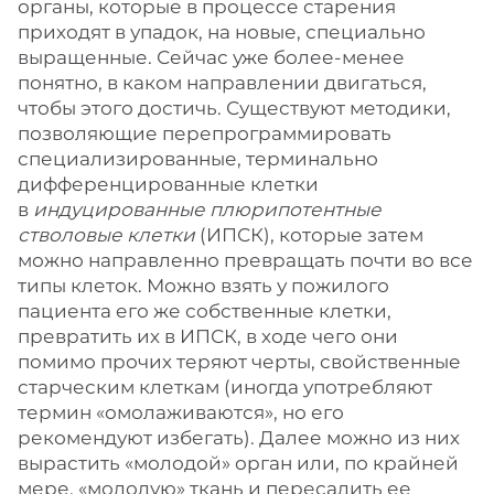
органы, которые в процессе старения
приходят в упадок, на новые, специально
выращенные. Сейчас уже более-менее
понятно, в каком направлении двигаться,
чтобы этого достичь. Существуют методики,
позволяющие перепрограммировать
специализированные, терминально
дифференцированные клетки
в
индуцированные плюрипотентные
стволовые клетки
(ИПСК), которые затем
можно направленно превращать почти во все
типы клеток. Можно взять у пожилого
пациента его же собственные клетки,
превратить их в ИПСК, в ходе чего они
помимо прочих теряют черты, свойственные
старческим клеткам (иногда употребляют
термин «омолаживаются», но его
рекомендуют избегать). Далее можно из них
вырастить «молодой» орган или, по крайней
мере, «молодую» ткань и пересадить ее