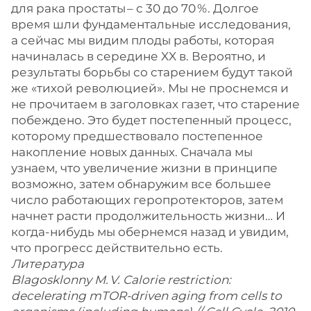
для рака простаты – ​с 30 до 70 %. Долгое
время шли фундаментальные исследования,
а сейчас мы видим плоды работы, которая
начиналась в середине XX в. Вероятно, и
результаты борьбы со старением будут такой
же «тихой революцией». Мы не проснемся и
не прочитаем в заголовках газет, что старение
побеждено. Это будет постепенный процесс,
которому предшествовало постепенное
накопление новых данных. Сначала мы
узнаем, что увеличение жизни в принципе
возможно, затем обнаружим все большее
число работающих геропротекторов, затем
начнет расти продолжительность жизни… И
когда-нибудь мы обернемся назад и увидим,
что прогресс действительно есть.
Литература
Blagosklonny M. V. Calorie restriction:
decelerating mTOR-driven aging from cells to