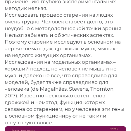
применению глубоко экспериментальных
методик нельзя.
Исследовать процесс старения на людях
очень трудно. Человек стареет долго, это
неудобно с методологической точки зрения.
Нельзя забывать и об этических аспектах.
Поэтому старение исследуют в основном на
червях-нематодах, дрожжах, мухах, мышах – ​
на недолго живущих организмах.
Исследования на модельных организмах – ​
хороший подход, но человек не мышь и не
муха, и далеко не все, что справедливо для
моделей, будет также справедливо для
человека (de Magalhães, Stevens, Thornton,
2017). Известно несколько сотен генов
дрожжей и нематод, функция которых
связана со старением, но у человека эти гены
в основном функционируют не так или
отсутствуют вовсе.