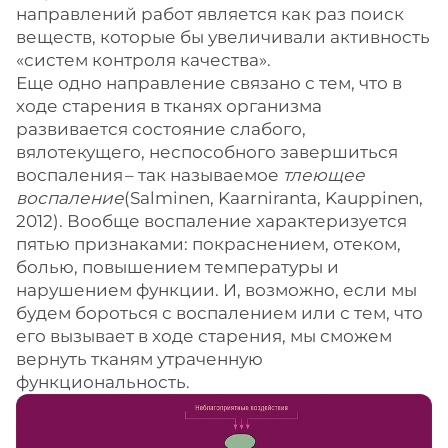
направлений работ является как раз поиск
веществ, которые бы увеличивали активность
«систем контроля качества».
Еще одно направление связано с тем, что в
ходе старения в тканях организма
развивается состояние слабого,
вялотекущего, неспособного завершиться
воспаления – ​так называемое
тлеющее
воспаление
(Salminen, Kaarniranta, Kauppinen,
2012). Вообще воспаление характеризуется
пятью признаками: покраснением, отеком,
болью, повышением температуры и
нарушением функции. И, возможно, если мы
будем бороться с воспалением или с тем, что
его вызывает в ходе старения, мы сможем
вернуть тканям утраченную
функциональность.