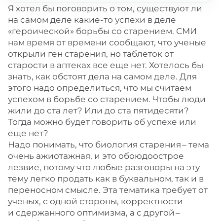
Я хотел бы поговорить о том, существуют ли
на самом деле какие-то успехи в деле
«героической» борьбы со старением. СМИ
нам время от времени сообщают, что ученые
открыли ген старения, но таблеток от
старости в аптеках все еще нет. Хотелось бы
знать, как обстоят дела на самом деле. Для
этого надо определиться, что мы считаем
успехом в борьбе со старением. Чтобы люди
жили до ста лет? Или до ста пятидесяти?
Тогда можно будет говорить об успехе или
еще нет?
Надо понимать, что биология старения – ​тема
очень ажиотажная, и это обоюдоострое
лезвие, потому что любые разговоры на эту
тему легко продать как в буквальном, так и в
переносном смысле. Эта тематика требует от
ученых, с одной стороны, корректности
и сдержанного оптимизма, а с другой – ​