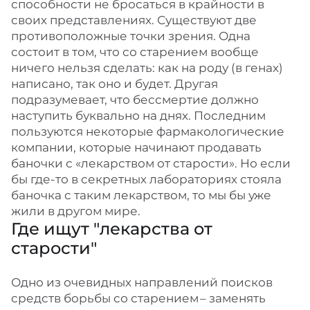
способности не бросаться в крайности в
своих представлениях. Существуют две
противоположные точки зрения. Одна
состоит в том, что со старением вообще
ничего нельзя сделать: как на роду (в генах)
написано, так оно и будет. Другая
подразумевает, что бессмертие должно
наступить буквально на днях. Последним
пользуются некоторые фармакологические
компании, которые начинают продавать
баночки с «лекарством от старости». Но если
бы где-то в секретных лабораториях стояла
баночка с таким лекарством, то мы бы уже
жили в другом мире.
Где ищут "лекарства от
старости"
Одно из очевидных направлений поисков
средств борьбы со старением – ​заменять