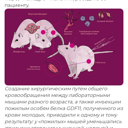
пациенту.
Создание хирургическим путем общего
кровообращения между лабораторными
мышами разного возраста, а также инъекции
пожилым особям белка GDF11, полученного из
крови молодых, приводили к одному и тому
результату: у «пожилых» мышей уменьшались