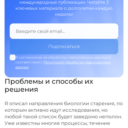
международные публикации. Читайте 3
ключевых материала о долголетии каждую
неделю!
Я согласен(на) на обработку персональных данных в
соответствии с
Политикой обработки персональных
данных
.
Проблемы и способы их
решения
Я описал направления биологии старения, по
которым активно идут исследования, но
любой такой список будет заведомо неполон.
Уже известны многие процессы, течение