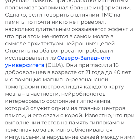
улучшает память: при обработке магнитным
полем мозг запоминал больше информации.
Однако, если говорить о влиянии ТМС на
память, то почти никто не проверял,
насколько длительным оказывается эффект и
что при этом меняется в самом мозге в
смысле архитектуры нейронных цепей.
Ответить на оба вопроса попробовали
исследователи из
Северо-Западного
университета
(США). Они пригласили 16
добровольцев в возрасте от 21 года до 40 лет
и с помощью магнитно-резонансной
томографии построили для каждого карту
мозга – в частности, нейробиологов
интересовало состояние гиппокампа,
который служит одним из главных центров
памяти, и его связи с корой. Известно, что при
выполнении тестов на память гиппокамп и
теменная кора активно обмениваются
импульсами, а нарушение связей между ними