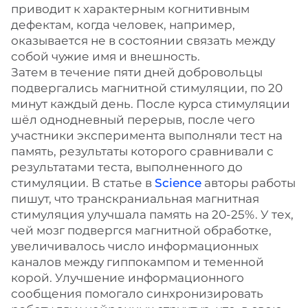
приводит к характерным когнитивным
дефектам, когда человек, например,
оказывается не в состоянии связать между
собой чужие имя и внешность.
Затем в течение пяти дней добровольцы
подвергались магнитной стимуляции, по 20
минут каждый день. После курса стимуляции
шёл однодневный перерыв, после чего
участники эксперимента выполняли тест на
память, результаты которого сравнивали с
результатами теста, выполненного до
стимуляции. В статье в
Science
авторы работы
пишут, что транскраниальная магнитная
стимуляция улучшала память на 20-25%. У тех,
чей мозг подвергся магнитной обработке,
увеличивалось число информационных
каналов между гиппокампом и теменной
корой. Улучшение информационного
сообщения помогало синхронизировать