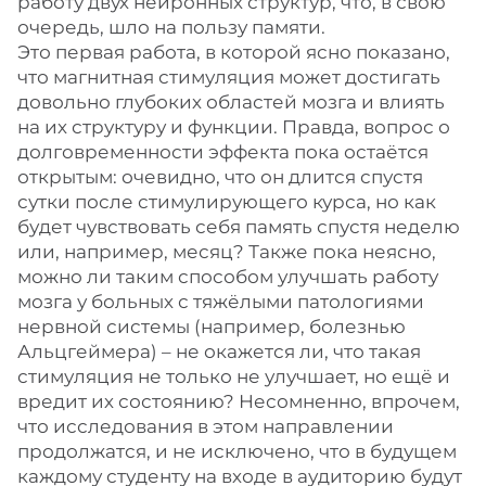
работу двух нейронных структур, что, в свою
очередь, шло на пользу памяти.
Это первая работа, в которой ясно показано,
что магнитная стимуляция может достигать
довольно глубоких областей мозга и влиять
на их структуру и функции. Правда, вопрос о
долговременности эффекта пока остаётся
открытым: очевидно, что он длится спустя
сутки после стимулирующего курса, но как
будет чувствовать себя память спустя неделю
или, например, месяц? Также пока неясно,
можно ли таким способом улучшать работу
мозга у больных с тяжёлыми патологиями
нервной системы (например, болезнью
Альцгеймера) – не окажется ли, что такая
стимуляция не только не улучшает, но ещё и
вредит их состоянию? Несомненно, впрочем,
что исследования в этом направлении
продолжатся, и не исключено, что в будущем
каждому студенту на входе в аудиторию будут