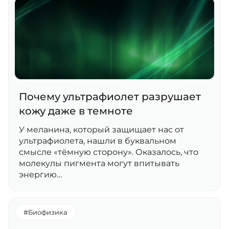
Почему ультрафиолет разрушает
кожу даже в темноте
У меланина, который защищает нас от
ультрафиолета, нашли в буквальном
смысле «тёмную сторону». Оказалось, что
молекулы пигмента могут впитывать
энергию…
#Биофизика