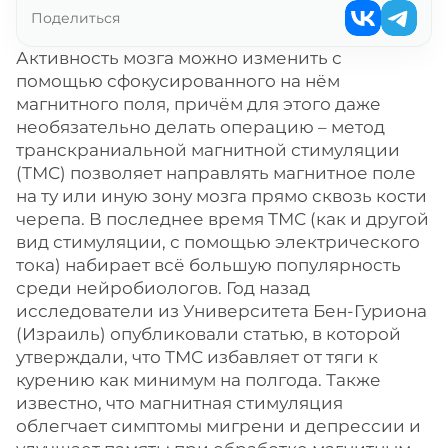
Поделиться
Активность мозга можно изменить с
помощью сфокусированного на нём
магнитного поля, причём для этого даже
необязательно делать операцию – метод
транскраниальной магнитной стимуляции
(ТМС) позволяет направлять магнитное поле
на ту или иную зону мозга прямо сквозь кости
черепа. В последнее время ТМС (как и другой
вид стимуляции, с помощью электрического
тока) набирает всё большую популярность
среди нейробиологов. Год назад
исследователи из Университета Бен-Гуриона
(Израиль) опубликовали статью, в которой
утверждали, что ТМС избавляет от тяги к
курению как минимум на полгода. Также
известно, что магнитная стимуляция
облегчает симптомы мигрени и депрессии и