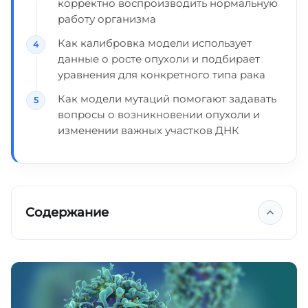
корректно воспроизводить нормальную
работу организма
Как калибровка модели использует
данные о росте опухоли и подбирает
уравнения для конкретного типа рака
Как модели мутаций помогают задавать
вопросы о возникновении опухоли и
изменении важных участков ДНК
Содержание
История моделирования рака
Как ученые строят модели рака?
Цена ошибки