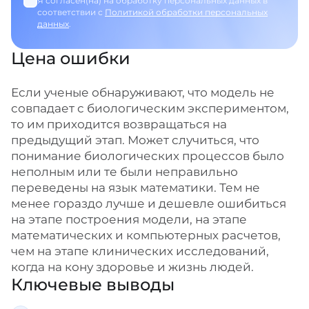
Я согласен(на) на обработку персональных данных в
соответствии с
Политикой обработки персональных
данных
.
Цена ошибки
Если ученые обнаруживают, что модель не
совпадает с биологическим экспериментом,
то им приходится возвращаться на
предыдущий этап. Может случиться, что
понимание биологических процессов было
неполным или те были неправильно
переведены на язык математики. Тем не
менее гораздо лучше и дешевле ошибиться
на этапе построения модели, на этапе
математических и компьютерных расчетов,
чем на этапе клинических исследований,
когда на кону здоровье и жизнь людей.
Ключевые выводы