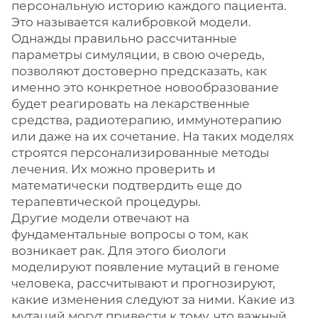
персональную историю каждого пациента.
Это называется калибровкой модели.
Однажды правильно рассчитанные
параметры симуляции, в свою очередь,
позволяют достоверно предсказать, как
именно это конкретное новообразование
будет реагировать на лекарственные
средства, радиотерапию, иммунотерапию
или даже на их сочетание. На таких моделях
строятся персонализированные методы
лечения. Их можно проверить и
математически подтвердить еще до
терапевтической процедуры.
Другие модели отвечают на
фундаментальные вопросы о том, как
возникает рак. Для этого биологи
моделируют появление мутаций в геноме
человека, рассчитывают и прогнозируют,
какие изменения следуют за ними. Какие из
мутаций могут привести к тому, что важный