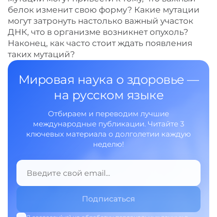
белок изменит свою форму? Какие мутации
могут затронуть настолько важный участок
ДНК, что в организме возникнет опухоль?
Наконец, как часто стоит ждать появления
таких мутаций?
Мировая наука о здоровье —
на русском языке
Отбираем и переводим лучшие
международные публикации. Читайте 3
ключевых материала о долголетии каждую
неделю!