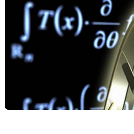
Первые модели и современные успехи
Ключевые выводы