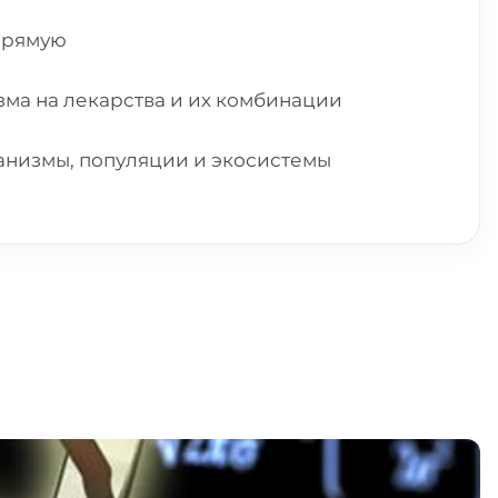
прямую
ма на лекарства и их комбинации
ганизмы, популяции и экосистемы