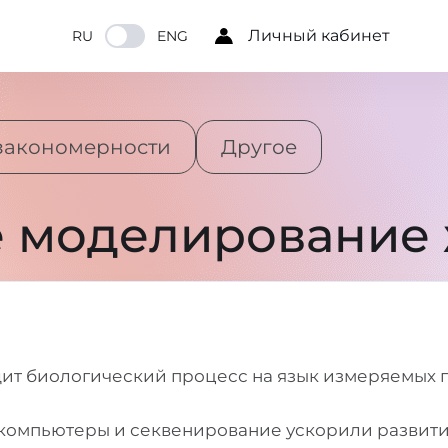
Личный кабинет
RU
ENG
 закономерности
Другое
 моделирование 
ит биологический процесс на язык измеряемых 
компьютеры и секвенирование ускорили развит