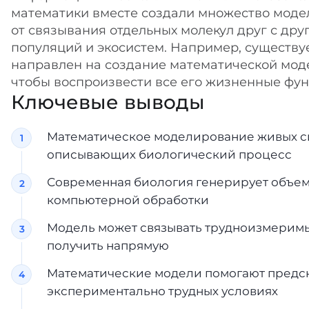
математики вместе создали множество моде
от связывания отдельных молекул друг с дру
популяций и экосистем. Например, существ
направлен на создание математической модел
чтобы воспроизвести все его жизненные фу
Ключевые выводы
Математическое моделирование живых си
описывающих биологический процесс
Современная биология генерирует объем
компьютерной обработки
Модель может связывать трудноизмеримы
получить напрямую
Математические модели помогают предск
экспериментально трудных условиях