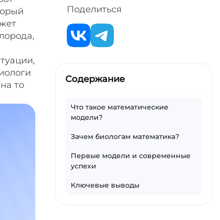
Поделиться
торый
ожет
лорода,
итуации,
биологи
Содержание
на то
Что такое математические
модели?
Зачем биологам математика?
Первые модели и современные
успехи
Ключевые выводы