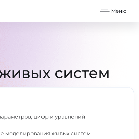
Меню
живых систем
параметров, цифр и уравнений
ие моделирования живых систем