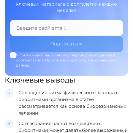
ключевых материала о долголетии каждую
неделю!
Я согласен(на) на обработку персональных данных в
соответствии с
Политикой обработки персональных
данных
.
Ключевые выводы
Совпадение ритма физического фактора с
биоритмами организма в статье
рассматривается как основа биорезонансных
явлений
Согласование частот воздействия с
биоритмами может давать более выраженный