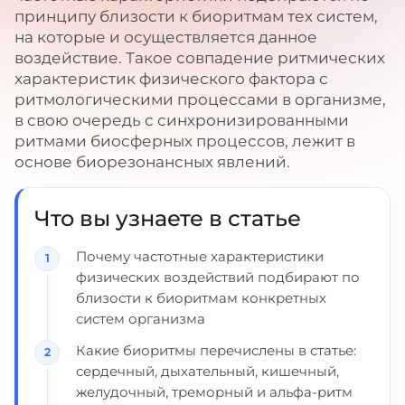
принципу близости к биоритмам тех систем,
на которые и осуществляется данное
воздействие. Такое совпадение ритмических
характеристик физического фактора с
ритмологическими процессами в организме,
в свою очередь с синхронизированными
ритмами биосферных процессов, лежит в
основе биорезонансных явлений.
Что вы узнаете в статье
Почему частотные характеристики
физических воздействий подбирают по
близости к биоритмам конкретных
систем организма
Какие биоритмы перечислены в статье:
сердечный, дыхательный, кишечный,
желудочный, треморный и альфа-ритм