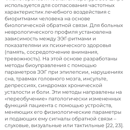
используется для согласования частотных
характеристик лечебного воздействия с
биоритмами человека на основе
биологической обратной связи. Для больных
неврологического профиля установлена
зависимость между ЭЭГ-ритмами и
показателями их психического здоровья
(память, сосредоточение внимания,
тревожность). На этой основе разработаны
методы биоуправления с помощью
параметров ЭЭГ при эпилепсии, нарушениях
сна, травмах головного мозга, инсульте,
депрессиях, синдромах хронической
усталости и боли. Эти методы направлены на
«переобучение» патологически измененных
функций пациента с помощью устройств,
меняющих его физиологические параметры
и подающих ему сигналы обратной связи –
слуховые, визуальные или тактильные [22, 23].