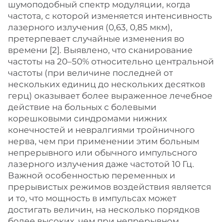
шумоподобный спектр модуляции, когда
частота, с которой изменяется интенсивность
лазерного излучения (0,63, 0,85 мкм),
претерпевает случайные изменения во
времени [2]. Выявлено, что сканирование
частоты на 20–50% относительно центральной
частоты (при величине последней от
нескольких единиц до нескольких десятков
герц) оказывает более выраженное лечебное
действие на больных с болевыми
корешковыми синдромами нижних
конечностей и невралгиями тройничного
нерва, чем при применении этим больным
непрерывного или обычного импульсного
лазерного излучения даже частотой 10 Гц.
Важной особенностью переменных и
прерывистых режимов воздействия является
и то, что мощность в импульсах может
достигать величин, на несколько порядков
более высоких, чем при непрерывном