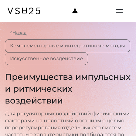
Назад
Комплементарные и интегративные методы
Искусственное воздействие
Преимущества импульсных
и ритмических
воздействий
Для регуляторных воздействий физическими
факторами на целостный организм с целью
перерегулирования отдельных его систем
частотные характеристики подбираются по