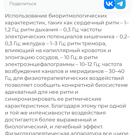
Поделиться
Использование биоритмологических
характеристик, таких как сердечный ритм – 1–
1,2 Гц; ритм дыхания – 0,3 Гц; частоты
электрических потенциалов кишечника – 0,2–
0,3 Гц; желудка – 1–3 Гц; ритм тремора,
влияющий на капиллярный кровоток и
элонгацию сосудов, – 10 Гц; α-ритм
электроэнцефалограммы – 10–12 Гц; частота
возбуждения каналов и меридианов – 30–40
Гц, для физиотерапевтических воздействий
позволяет сообщить конкретной биосистеме
адекватный для нее ритм и
синхронизировать ее ритмические
характеристики. Благодаря этому при одной
и той же интенсивности воздействия
достигается более выраженный и
биологический, и лечебный эффект.
Физиотерапевтическая аппаратура все шире