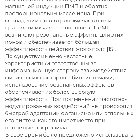
магнитной индукции ПМП и обратно
пропорциональны массе иона. При
совпадении циклотронных частот или
кратности их частоте внешнего ПеМП
возникают резонансные эффекты для этих
ионов и обеспечивается бóльшая
эффективность действия этого поля [15].
По существу именно частотные
характеристики ответственны за
информационную сторону взаимодействия
физических факторов с биосистемами, а
использование резонансных эффектов
обеспечивает их более высокую
эффективность. При применении частотно-
модулированных воздействий не происходит
быстрой адаптации организма или отдельных
его систем, как это имеет место при
непрерывных режимах.
В свое время было предложено использовать