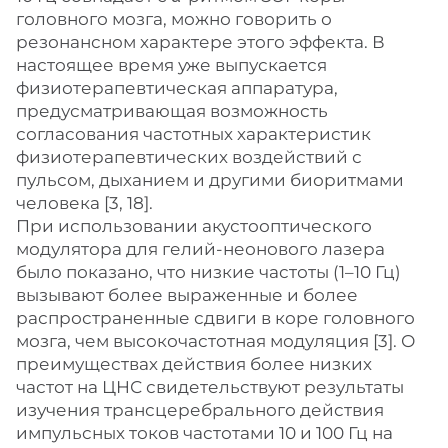
головного мозга, можно говорить о
резонансном характере этого эффекта. В
настоящее время уже выпускается
физиотерапевтическая аппаратура,
предусматривающая возможность
согласования частотных характеристик
физиотерапевтических воздействий с
пульсом, дыханием и другими биоритмами
человека [3, 18].
При использовании акустооптического
модулятора для гелий-неонового лазера
было показано, что низкие частоты (1–10 Гц)
вызывают более выраженные и более
распространенные сдвиги в коре головного
мозга, чем высокочастотная модуляция [3]. О
преимуществах действия более низких
частот на ЦНС свидетельствуют результаты
изучения трансцеребрального действия
импульсных токов частотами 10 и 100 Гц на