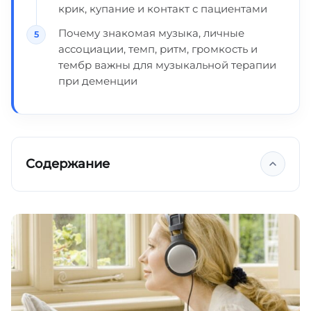
крик, купание и контакт с пациентами
Почему знакомая музыка, личные
ассоциации, темп, ритм, громкость и
тембр важны для музыкальной терапии
при деменции
Содержание
Ключевые выводы