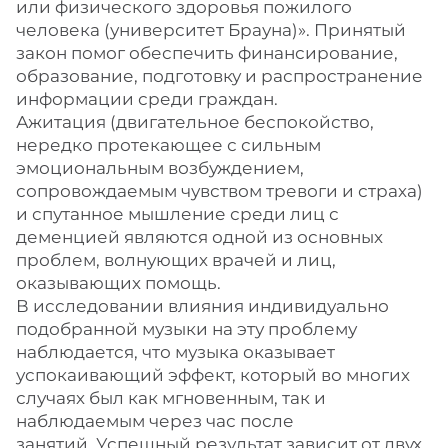
или физического здоровья пожилого
человека (университет Брауна)». Принятый
закон помог обеспечить финансирование,
образование, подготовку и распространение
информации среди граждан.
Ажитация (двигательное беспокойство,
нередко протекающее с сильным
эмоциональным возбуждением,
сопровождаемым чувством тревоги и страха)
и спутанное мышление среди лиц с
деменцией являются одной из основных
проблем, волнующих врачей и лиц,
оказывающих помощь.
В исследовании влияния индивидуально
подобранной музыки на эту проблему
наблюдается, что музыка оказывает
успокаивающий эффект, который во многих
случаях был как мгновенным, так и
наблюдаемым через час после
занятий. Успешный результат зависит от двух