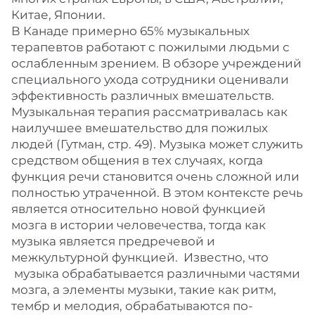
Китае, Японии.
В Канаде примерно 65% музыкальных
терапевтов работают с пожилыми людьми с
ослабленным зрением. В обзоре учреждений
специального ухода сотрудники оценивали
эффективность различных вмешательств.
Музыкальная терапия рассматривалась как
наилучшее вмешательство для пожилых
людей (Гутман, стр. 49). Музыка может служить
средством общения в тех случаях, когда
функция речи становится очень сложной или
полностью утраченной. В этом контексте речь
является относительно новой функцией
мозга в истории человечества, тогда как
музыка является предречевой и
межкультурной функцией. Известно, что
музыка обрабатывается различными частями
мозга, а элементы музыки, такие как ритм,
тембр и мелодия, обрабатываются по-