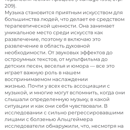
209).
Музыка становится приятным искусством для
большинства людей, что делает ее средством
терапевтической ценности. Она занимает
уникальное место среди искусств как
развлечение, поэтому я включаю это
развлечение в область духовной
необходимости. От звуковых эффектов до
остроумных текстов, от мультфильма до
детских песен, веселья и юмора — все это
играет важную роль в нашем
воспринимаемом наслаждении
жизнью. Почти у всех есть ассоциации с
музыкой, и многие могут вспомнить, когда они
слышали определенную музыку, в какой
ситуации и как они себя чувствовали. В
исследовании с сильно регрессировавшими
лицами с болзенью Альцгеймера
исследователи обнаружили, что, несмотря на