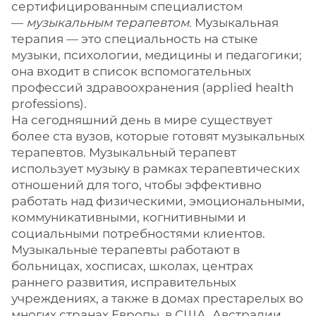
сертифицированным специалистом
—
музыкальным терапевтом
. Музыкальная
терапия — это специальность на стыке
музыки, психологии, медицины и педагогики;
она входит в список вспомогательных
профессий здравоохранения (applied health
professions).
На сегодняшний день в мире существует
более ста вузов, которые готовят музыкальных
терапевтов. Музыкальный терапевт
использует музыку в рамках терапевтических
отношений для того, чтобы эффективно
работать над физическими, эмоциональными,
коммуникативными, когнитивными и
социальными потребностями клиентов.
Музыкальные терапевты работают в
больницах, хосписах, школах, центрах
раннего развития, исправительных
учреждениях, а также в домах престарелых во
многих странах Европы, в США, Австралии,