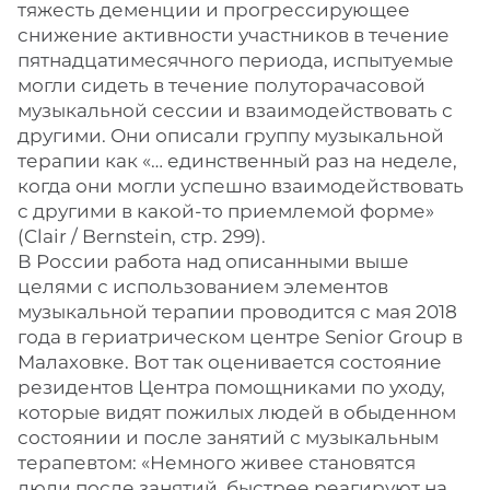
тяжесть деменции и прогрессирующее
снижение активности участников в течение
пятнадцатимесячного периода, испытуемые
могли сидеть в течение полуторачасовой
музыкальной сессии и взаимодействовать с
другими. Они описали группу музыкальной
терапии как «… единственный раз на неделе,
когда они могли успешно взаимодействовать
с другими в какой-то приемлемой форме»
(Clair / Bernstein, стр. 299).
В России работа над описанными выше
целями с использованием элементов
музыкальной терапии проводится с мая 2018
года в гериатрическом центре Senior Group в
Малаховке. Вот так оценивается состояние
резидентов Центра помощниками по уходу,
которые видят пожилых людей в обыденном
состоянии и после занятий с музыкальным
терапевтом: «Немного живее становятся
люди после занятий, быстрее реагируют на