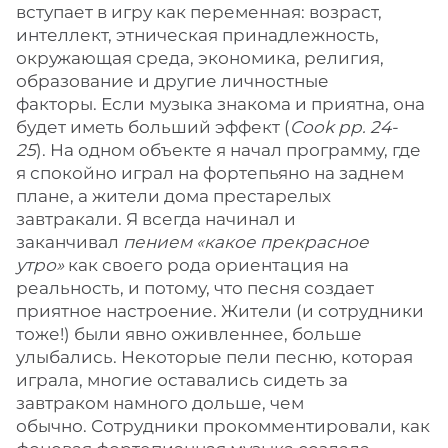
вступает в игру как переменная: возраст,
интеллект, этническая принадлежность,
окружающая среда, экономика, религия,
образование и другие личностные
факторы. Если музыка знакома и приятна, она
будет иметь больший эффект (
Cook pp. 24-
25
). На одном объекте я начал программу, где
я спокойно играл на фортепьяно на заднем
плане, а жители дома престарелых
завтракали. Я всегда начинал и
заканчивал
пением «какое прекрасное
утро»
как своего рода ориентация на
реальность, и потому, что песня создает
приятное настроение. Жители (и сотрудники
тоже!) были явно оживленнее, больше
улыбались. Некоторые пели песню, которая
играла, многие оставались сидеть за
завтраком намного дольше, чем
обычно. Сотрудники прокомментировали, как