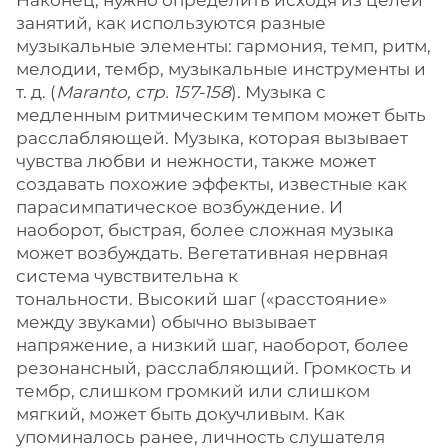
Наконец, нужно определить исходя из целей
занятий, как используются разные
музыкальные элементы: гармония, темп, ритм,
мелодии, тембр, музыкальные инструменты и
т. д. (
Maranto, стр. 157-158
). Музыка с
медленным ритмическим темпом может быть
расслабляющей. Музыка, которая вызывает
чувства любви и нежности, также может
создавать похожие эффекты, известные как
парасимпатическое возбуждение. И
наоборот, быстрая, более сложная музыка
может возбуждать. Вегетативная нервная
система чувствительна к
тональности. Высокий шаг («расстояние»
между звуками) обычно вызывает
напряжение, а низкий шаг, наоборот, более
резонансный, расслабляющий. Громкость и
тембр, слишком громкий или слишком
мягкий, может быть докучливым. Как
упоминалось ранее, личность слушателя