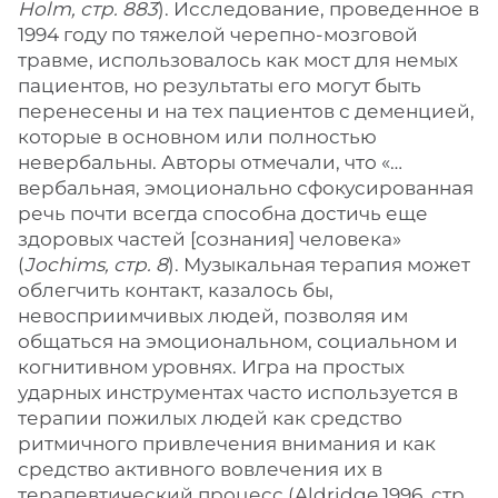
Holm, стр. 883
). Исследование, проведенное в
1994 году по тяжелой черепно-мозговой
травме, использовалось как мост для немых
пациентов, но результаты его могут быть
перенесены и на тех пациентов с деменцией,
которые в основном или полностью
невербальны. Авторы отмечали, что «…
вербальная, эмоционально сфокусированная
речь почти всегда способна достичь еще
здоровых частей [сознания] человека»
(
Jochims, стр. 8
). Музыкальная терапия может
облегчить контакт, казалось бы,
невосприимчивых людей, позволяя им
общаться на эмоциональном, социальном и
когнитивном уровнях. Игра на простых
ударных инструментах часто используется в
терапии пожилых людей как средство
ритмичного привлечения внимания и как
средство активного вовлечения их в
терапевтический процесс (Aldridge 1996, стр.