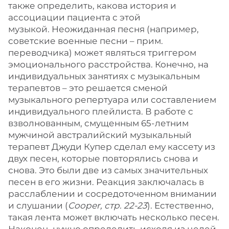
также определить, какова история и
ассоциации пациента с этой
музыкой. Неожиданная песня (например,
советские военные песни – прим.
переводчика) может являться триггером
эмоционального расстройства. Конечно, на
индивидуальных занятиях с музыкальным
терапевтов – это решается сменой
музыкального репертуара или составлением
индивидуального плейлиста. В работе с
взволнованным, смущенным 65-летним
мужчиной австралийский музыкальный
терапевт Джуди Купер сделал ему кассету из
двух песен, которые повторялись снова и
снова. Это были две из самых значительных
песен в его жизни. Реакция заключалась в
расслаблении и сосредоточенном внимании
и слушании (
Cooper, стр. 22-23
). Естественно,
такая лента может включать несколько песен.