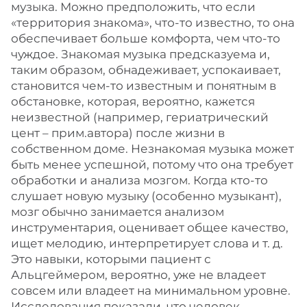
музыка. Можно предположить, что если
«территория знакома», что-то известно, то она
обеспечивает больше комфорта, чем что-то
чуждое. Знакомая музыка предсказуема и,
таким образом, обнадеживает, успокаивает,
становится чем-то известным и понятным в
обстановке, которая, вероятно, кажется
неизвестной (например, гериатрический
цент – прим.автора) после жизни в
собственном доме. Незнакомая музыка может
быть менее успешной, потому что она требует
обработки и анализа мозгом. Когда кто-то
слушает новую музыку (особенно музыкант),
мозг обычно занимается анализом
инструментария, оценивает общее качество,
ищет мелодию, интерпретирует слова и т. д.
Это навыки, которыми пациент с
Альцгеймером, вероятно, уже не владеет
совсем или владеет на минимальном уровне.
Исследования показали, что человек