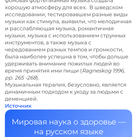
фоновая фортепианная музыка создала
хорошую атмосферу для всех. В шведском
исследовании, тестировавшем разные виды
музыки как стимула, выявили, что мелодичная
и расслабляющая музыка, романтичная
музыки, музыка с использованием струнных
инструментов, а также музыка с
чередованием разных темпов и громкости,
была наиболее успешна в том, чтобы дольше
удерживать внимание пожилых людей во
время принятия ими пищи (
Ragneskog 1996,
pp. 265 -268
).
Музыкальная терапия, безусловно, является
динамичным подходом к уходу за людьми с
деменцией.
Источник
Мировая наука о здоровье —
на русском языке