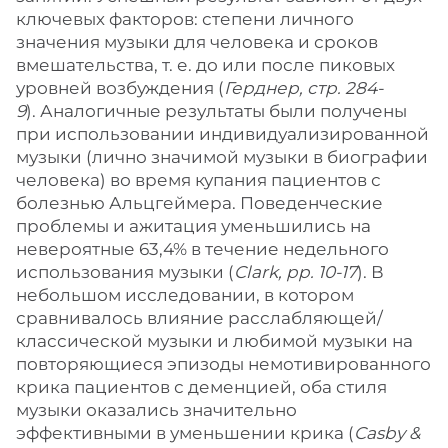
ключевых факторов: степени личного
значения музыки для человека и сроков
вмешательства, т. е. до или после пиковых
уровней возбуждения (
Герднер, стр. 284-
9
). Аналогичные результаты были получены
при использовании индивидуализированной
музыки (лично значимой музыки в биографии
человека) во время купания пациентов с
болезнью Альцгеймера. Поведенческие
проблемы и ажитация уменьшились на
невероятные 63,4% в течение недельного
использования музыки (
Clark, pp. 10-17
). В
небольшом исследовании, в котором
сравнивалось влияние расслабляющей/
классической музыки и любимой музыки на
повторяющиеся эпизоды немотивированного
крика пациентов с деменцией, оба стиля
музыки оказались значительно
эффективными в уменьшении крика (
Casby &