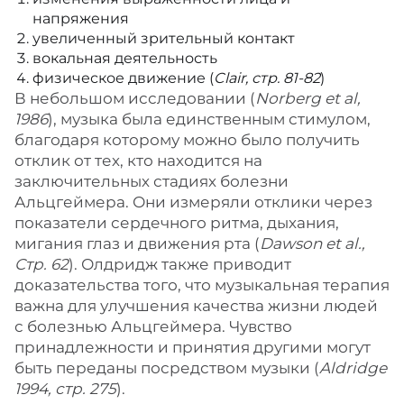
напряжения
увеличенный зрительный контакт
вокальная деятельность
физическое движение (
Clair, стр. 81-82
)
В небольшом исследовании (
Norberg et al,
1986
), музыка была единственным стимулом,
благодаря которому можно было получить
отклик от тех, кто находится на
заключительных стадиях болезни
Альцгеймера. Они измеряли отклики через
показатели сердечного ритма, дыхания,
мигания глаз и движения рта (
Dawson et al.,
Стр. 62
). Олдридж также приводит
доказательства того, что музыкальная терапия
важна для улучшения качества жизни людей
с болезнью Альцгеймера. Чувство
принадлежности и принятия другими могут
быть переданы посредством музыки (
Aldridge
1994, стр. 275
).