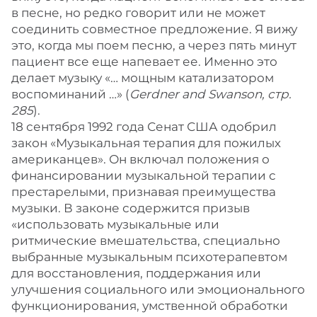
в песне, но редко говорит или не может
соединить совместное предложение. Я вижу
это, когда мы поем песню, а через пять минут
пациент все еще напевает ее. Именно это
делает музыку «… мощным катализатором
воспоминаний …» (
Gerdner and Swanson, стр.
285
).
18 сентября 1992 года Сенат США одобрил
закон «Музыкальная терапия для пожилых
американцев». Он включал положения о
финансировании музыкальной терапии с
престарелыми, признавая преимущества
музыки. В законе содержится призыв
«использовать музыкальные или
ритмические вмешательства, специально
выбранные музыкальным психотерапевтом
для восстановления, поддержания или
улучшения социального или эмоционального
функционирования, умственной обработки