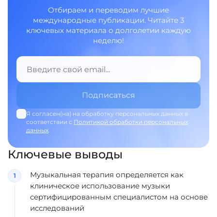
Отбираем и переводим лучшие
международные публикации. Читайте 3
ключевых материала о долголетии каждую
неделю!
Я согласен(на) на обработку персональных данных в
соответствии с
Политикой обработки персональных
данных
.
Ключевые выводы
Музыкальная терапия определяется как
клиническое использование музыки
сертифицированным специалистом на основе
исследований