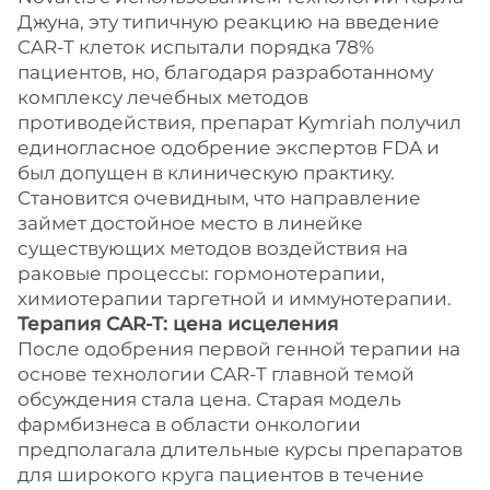
Джуна, эту типичную реакцию на введение
CAR-T клеток испытали порядка 78%
пациентов, но, благодаря разработанному
комплексу лечебных методов
противодействия, препарат Kymriah получил
единогласное одобрение экспертов FDA и
был допущен в клиническую практику.
Становится очевидным, что направление
займет достойное место в линейке
существующих методов воздействия на
раковые процессы: гормонотерапии,
химиотерапии таргетной и иммунотерапии.
Терапия CAR-T: цена исцеления
После одобрения первой генной терапии на
основе технологии CAR-T главной темой
обсуждения стала цена. Старая модель
фармбизнеса в области онкологии
предполагала длительные курсы препаратов
для широкого круга пациентов в течение