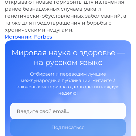
открывают новые горизонты для излечения
ранее безнадежных случаев рака и
генетически-обусловленных заболеваний, а
также для предотвращения и борьбы с
хроническими недугами.
Источник: Forbes
Мировая наука о здоровье —
на русском языке
Отбираем и переводим лучшие
международные публикации. Читайте 3
ключевых материала о долголетии каждую
неделю!