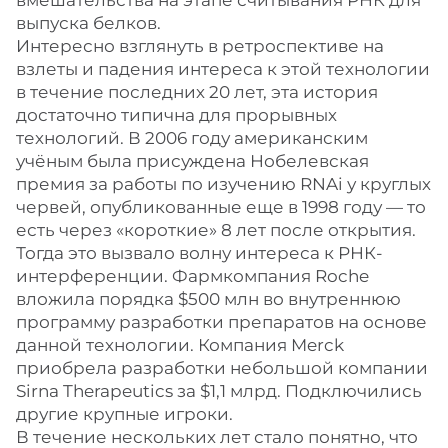
вмешательства на этапе считывания РНК для
выпуска белков.
Интересно взглянуть в ретроспективе на
взлеты и падения интереса к этой технологии
в течение последних 20 лет, эта история
достаточно типична для прорывных
технологий. В 2006 году американским
учёным была присуждена Нобелевская
премия за работы по изучению RNAi у круглых
червей, опубликованные еще в 1998 году — то
есть через «короткие» 8 лет после открытия.
Тогда это вызвало волну интереса к РНК-
интерференции. Фармкомпания Roche
вложила порядка $500 млн во внутреннюю
программу разработки препаратов на основе
данной технологии. Компания Merck
приобрела разработки небольшой компании
Sirna Therapeutics за $1,1 млрд. Подключились
другие крупные игроки.
В течение нескольких лет стало понятно, что