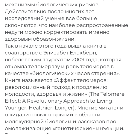
механизмы биологических ритмов.
Действительно после многих лет
исследований ученые все больше
склоняются, что наиболее распространенные
недуги можно корректировать именно
здоровым образом жизни.
Так в начале этого года вышла книга в
соавторстве с Элизабет Блэкберн,
нобелевским лауреатом 2009 года, которая
открыла теломеразу и роль теломеров в
качестве «биологических часов старения».
Книга называется «Эффект теломеров:
революционный подход к продлению
молодости, здоровья и жизни» (The Telomere
Effect: A Revolutionary Approach to Living
Younger, Healthier, Longer). Многие читатели
ожидали новых открытий в области
молекулярной биологии и рассказов про
омолаживающие «генетические» инъекции.