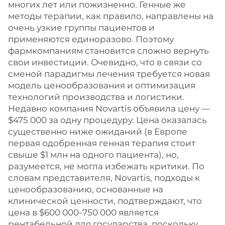
многих лет или пожизненно. Генные же
методы терапии, как правило, направлены на
очень узкие группы пациентов и
применяются единоразово. Поэтому
фармкомпаниям становится сложно вернуть
свои инвестиции. Очевидно, что в связи со
сменой парадигмы лечения требуется новая
модель ценообразования и оптимизация
технологий производства и логистики.
Недавно компания Novartis объявила цену —
$475 000 за одну процедуру. Цена оказалась
существенно ниже ожиданий (в Европе
первая одобренная генная терапия стоит
свыше $1 млн на одного пациента), но,
разумеется, не могла избежать критики. По
словам представителя, Novartis, подходы к
ценообразованию, основанные на
клинической ценности, подтверждают, что
цена в $600 000-750 000 является
рентабельной для государства, поскольку