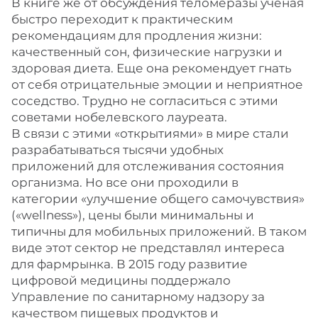
В книге же от обсуждения теломеразы ученая
быстро переходит к практическим
рекомендациям для продления жизни:
качественный сон, физические нагрузки и
здоровая диета. Еще она рекомендует гнать
от себя отрицательные эмоции и неприятное
соседство. Трудно не согласиться с этими
советами нобелевского лауреата.
В связи с этими «открытиями» в мире стали
разрабатываться тысячи удобных
приложений для отслеживания состояния
организма. Но все они проходили в
категории «улучшение общего самочувствия»
(«wellness»), цены были минимальны и
типичны для мобильных приложений. В таком
виде этот сектор не представлял интереса
для фармрынка. В 2015 году развитие
цифровой медицины поддержало
Управление по санитарному надзору за
качеством пищевых продуктов и