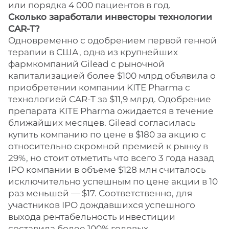
или порядка 4 000 пациентов в год.
Сколько заработали инвесторы технологии
CAR-T?
Одновременно с одобрением первой генной
терапии в США, одна из крупнейших
фармкомпаний Gilead с рыночной
капитализацией более $100 млрд объявила о
приобретении компании KITE Pharma с
технологией CAR-T за $11,9 млрд. Одобрение
препарата KITE Pharma ожидается в течение
ближайших месяцев. Gilead согласилась
купить компанию по цене в $180 за акцию с
относительно скромной премией к рынку в
29%, но стоит отметить что всего 3 года назад
IPO компании в объеме $128 млн считалось
исключительно успешным по цене акции в 10
раз меньшей — $17. Соответственно, для
участников IPO дождавшихся успешного
выхода рентабельность инвестиции
составила более 100% годовых.