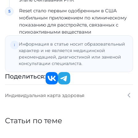
Reset стало первым одобренным в США
мобильным приложением по клиническому
показанию для расстройств, связанных с
психоактивными веществами
Информация в статье носит образовательный
характер и не является медицинской
рекомендацией, диагностикой или заменой
консультации специалиста.
Поделиться:
Индивидуальная карта здоровья
Статьи по теме