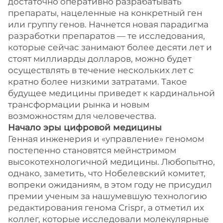
достаточно оперативно разрабатывать
препараты, нацеленные на конкретный ген
или группу генов. Начнется новая парадигма
разработки препаратов — те исследования,
которые сейчас занимают более десяти лет и
стоят миллиарды долларов, можно будет
осуществлять в течение нескольких лет с
кратно более низкими затратами. Такое
будущее медицины приведет к кардинальной
трансформации рынка и новым
возможностям для человечества.
Начало эры цифровой медицины
Генная инженерия и «управление» геномом
постепенно становятся мейнстримом
высокотехнологичной медицины. Любопытно,
однако, заметить, что Нобелевский комитет,
вопреки ожиданиям, в этом году не присудил
премии ученым за нашумевшую технологию
редактирования генома Crispr, а отметил их
коллег, которые исследовали молекулярные