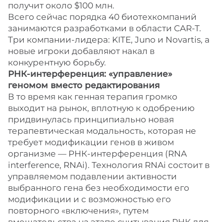
получит около $100 млн.
Всего сейчас порядка 40 биотехкомпаний
занимаются разработками в области CAR-T.
Три компании-лидера: KITE, Juno и Novartis, а
новые игроки добавляют накал в
конкурентную борьбу.
РНК-интерференция: «управление»
геномом вместо редактирования
В то время как генная терапия громко
выходит на рынок, вплотную к одобрению
придвинулась принципиально новая
терапевтическая модальность, которая не
требует модификации генов в живом
организме — РНК-интерференция (RNA
interference, RNAi). Технология RNAi состоит в
управляемом подавлении активности
выбранного гена без необходимости его
модификации и с возможностью его
повторного «включения», путем