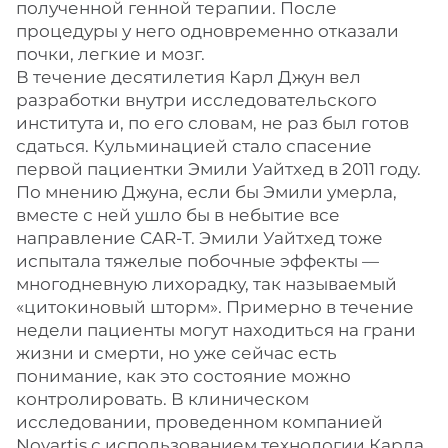
полученной генной терапии. После
процедуры у него одновременно отказали
почки, легкие и мозг.
В течение десятилетия Карл Джун вел
разработки внутри исследовательского
института и, по его словам, не раз был готов
сдаться. Кульминацией стало спасение
первой пациентки Эмили Уайтхед в 2011 году.
По мнению Джуна, если бы Эмили умерла,
вместе с ней ушло бы в небытие все
направление CAR-T. Эмили Уайтхед тоже
испытала тяжелые побочные эффекты —
многодневную лихорадку, так называемый
«цитокиновый шторм». Примерно в течение
недели пациенты могут находиться на грани
жизни и смерти, но уже сейчас есть
понимание, как это состояние можно
контролировать. В клиническом
исследовании, проведенном компанией
Novartis с использованием технологии Карла