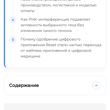
производством, логистикой и моделью
оплаты
Как РНК-интерференция подавляет
активность выбранного гена без
изменения самого генома
Почему одобрение цифрового
приложения Reset стало частью перехода
от wellness-приложений к цифровой
медицине
Содержание
Ключевые выводы