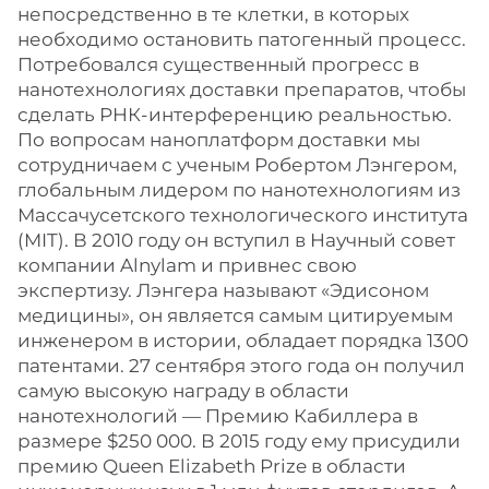
непосредственно в те клетки, в которых
необходимо остановить патогенный процесс.
Потребовался существенный прогресс в
нанотехнологиях доставки препаратов, чтобы
сделать РНК-интерференцию реальностью.
По вопросам наноплатформ доставки мы
сотрудничаем с ученым Робертом Лэнгером,
глобальным лидером по нанотехнологиям из
Массачусетского технологического института
(MIT). В 2010 году он вступил в Научный совет
компании Alnylam и привнес свою
экспертизу. Лэнгера называют «Эдисоном
медицины», он является самым цитируемым
инженером в истории, обладает порядка 1300
патентами. 27 сентября этого года он получил
самую высокую награду в области
нанотехнологий — Премию Кабиллера в
размере $250 000. В 2015 году ему присудили
премию Queen Elizabeth Prize в области