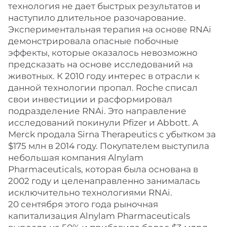
технология не дает быстрых результатов и
наступило длительное разочарование.
Экспериментальная терапия на основе RNAi
демонстрировала опасные побочные
эффекты, которые оказалось невозможно
предсказать на основе исследований на
животных. К 2010 году интерес в отрасли к
данной технологии пропал. Roche списал
свои инвестиции и расформировал
подразделение RNAi. Это направление
исследований покинули Pfizer и Abbott. А
Merck продала Sirna Therapeutics с убытком за
$175 млн в 2014 году. Покупателем выступила
небольшая компания Alnylam
Pharmaceuticals, которая была основана в
2002 году и целенаправленно занималась
исключительно технологиями RNAi.
20 сентября этого года рыночная
капитализация Alnylam Pharmaceuticals