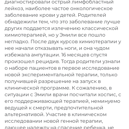
диагностировали острый лимфобластный
лейкоз, наиболее частое онкологическое
заболевание крови у детей. Родителей
обнадежили тем, что это заболевание лучше
других поддается излечению классической
химиотерапией, но у Эмили все пошло
негладко. После двух курсов химиотерапии у
нее начали отказывать ноги, и она чудом
избежала ампутации. 16 месяцев спустя
произошел рецидив. Тогда родители узнали
о наборе пациентов в первое исследование
новой экспериментальной терапии, только
получившей разрешение на запуск в
клинической программе. К сожалению, в
ситуации с Эмили врачи посчитали хоспис, с
его поддерживающей терапией, неминуемо
ведущей к смерти, предпочтительной
альтернативой. Участие в клиническом
исследовании новой генной терапии,
дающее надежду на спасение ребенка, не