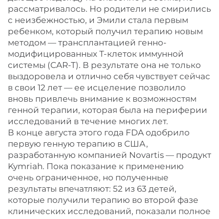
рассматривалось. Но родители не смирились
с неизбежностью, и Эмили стала первым
ребенком, который получил терапию новым
методом — трансплантацией генно-
модифицированных Т-клеток иммунной
системы (CAR-T). В результате она не только
выздоровела и отлично себя чувствует сейчас
в свои 12 лет — ее исцеление позволило
вновь привлечь внимание к возможностям
генной терапии, которая была на периферии
исследований в течение многих лет.
В конце августа этого года FDA одобрило
первую генную терапию в США,
разработанную компанией Novartis — продукт
Kymriah. Пока показание к применению
очень ограниченное, но полученные
результаты впечатляют: 52 из 63 детей,
которые получили терапию во второй фазе
клинических исследований, показали полное