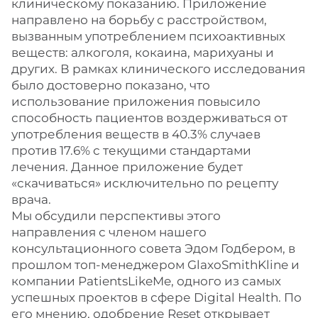
клиническому показанию. Приложение
направлено на борьбу с расстройством,
вызванным употреблением психоактивных
веществ: алкоголя, кокаина, марихуаны и
других. В рамках клинического исследования
было достоверно показано, что
использование приложения повысило
способность пациентов воздерживаться от
употребления веществ в 40.3% случаев
против 17.6% с текущими стандартами
лечения. Данное приложение будет
«скачиваться» исключительно по рецепту
врача.
Мы обсудили перспективы этого
направления с членом нашего
консультационного совета Эдом Годбером, в
прошлом топ-менеджером GlaxoSmithKline и
компании PatientsLikeMe, одного из самых
успешных проектов в сфере Digital Health. По
его мнению, одобрение Reset открывает