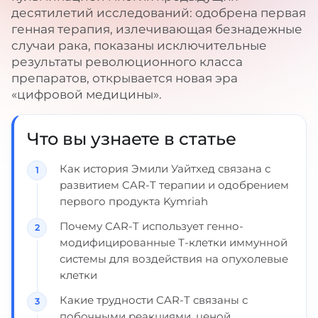
десятилетий исследований: одобрена первая
генная терапия, излечивающая безнадежные
случаи рака, показаны исключительные
результаты революционного класса
препаратов, открывается новая эра
«цифровой медицины».
Что вы узнаете в статье
Как история Эмили Уайтхед связана с
развитием CAR-T терапии и одобрением
первого продукта Kymriah
Почему CAR-T использует генно-
модифицированные Т-клетки иммунной
системы для воздействия на опухолевые
клетки
Какие трудности CAR-T связаны с
побочными реакциями, ценой,