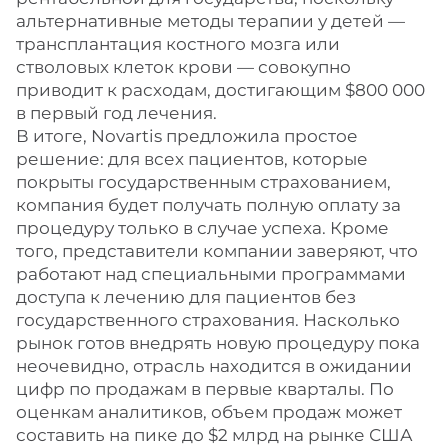
альтернативные методы терапии у детей —
трансплантация костного мозга или
стволовых клеток крови — совокупно
приводит к расходам, достигающим $800 000
в первый год лечения.
В итоге, Novartis предложила простое
решение: для всех пациентов, которые
покрыты государственным страхованием,
компания будет получать полную оплату за
процедуру только в случае успеха. Кроме
того, представители компании заверяют, что
работают над специальными программами
доступа к лечению для пациентов без
государственного страхования. Насколько
рынок готов внедрять новую процедуру пока
неочевидно, отрасль находится в ожидании
цифр по продажам в первые кварталы. По
оценкам аналитиков, объем продаж может
составить на пике до $2 млрд на рынке США