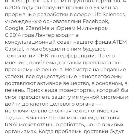
инженерных наук в 1 млн фунтов стерлигов. А
в 2014 году он получил премию в $3 млн за
прорывные разработки в сфере Life Sciences,
учрежденную основателями Facebook,
Google, 23andMe и Юрием Мильнером.
С 2014 года Лэнгер входит в
консультационный совет нашего фонда ATEM
Capital, и мы обсудили с ним будущее
технологии РНК-интерференции. По его
мнению, проблема доставки препарата по-
прежнему не решена. Несмотря на недавние
успехи, все существующие наноплатформы
доставляют активное вещество, в основном, в
печень. Поиск вида «транспорта», который бы
смог преодолеть защиту иммунной системы и
дойти до клеток целевого органа —
исключительно сложная технологическая
задача. В чашке Петри механизм действия
RNAi может отлично работать, но не в живых
организмах. Когда проблемы доставки будут